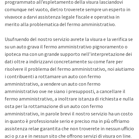
programmato all’espletamento della visura lasciandovi
comunque nel vuoto, dietro troverete sempre un esperto in
vivavoce a darvi assistenza legale fiscale e operativa in
merito alla problematica del fermo amministrativo.
Usufruendo del nostro servizio avrete la visura e la verifica se
su un auto grava il fermo amministrativo pignoramento o
ipoteca ma con un grande supporto nell’interpretazione dei
dati oltre a indirizzarvi concretamente su come fare per
risolvere il problema del fermo amministrativo, noi aiutiamo
i contribuenti a rottamare un auto con fermo
amministrativo, a vendere un auto con fermo
amministrativo ove ne siano i presupposti, a cancellare il
fermo amministrativo, a inoltrare istanza di richiesta e nulla
osta per la rottamazione di un auto con fermo
amministrativo, in parole brevi il nostro servizio ha un costo
in quanto è professionale serio e preciso ma in più offriamo
assistenza relae garantita che non troverete in nessun ufficio
aci o p.r.a e in nessun sito che offrono servizi di visura on line.