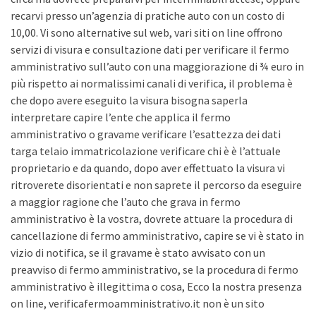
recarvi presso un’agenzia di pratiche auto con un costo di
10,00. Vi sono alternative sul web, vari siti on line offrono
servizi di visura e consultazione dati per verificare il fermo
amministrativo sull’auto con una maggiorazione di ¾ euro in
più rispetto ai normalissimi canali di verifica, il problema è
che dopo avere eseguito la visura bisogna saperla
interpretare capire l’ente che applica il fermo
amministrativo o gravame verificare l’esattezza dei dati
targa telaio immatricolazione verificare chi è è l’attuale
proprietario e da quando, dopo aver effettuato la visura vi
ritroverete disorientati e non saprete il percorso da eseguire
a maggior ragione che l’auto che grava in fermo
amministrativo è la vostra, dovrete attuare la procedura di
cancellazione di fermo amministrativo, capire se vi è stato in
vizio di notifica, se il gravame è stato avvisato con un
preavviso di fermo amministrativo, se la procedura di fermo
amministrativo è illegittima o cosa, Ecco la nostra presenza
on line, verificafermoamministrativo.it non è un sito