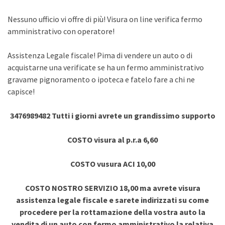
Nessuno ufficio vi offre di più! Visura on line verifica fermo
amministrativo con operatore!
Assistenza Legale fiscale! Pima di vendere un auto o di
acquistarne una verificate se ha un fermo amministrativo
gravame pignoramento o ipoteca e fatelo fare a chi ne
capisce!
3476989482 Tutti i giorni avrete un grandissimo supporto
COSTO visura al p.r.a 6,60
COSTO vusura ACI 10,00
COSTO NOSTRO SERVIZIO 18,00 ma avrete visura
assistenza legale fiscale e sarete indirizzati su come
procedere per la rottamazione della vostra auto la
vendita di un auto con fermo amministrativo la relativa