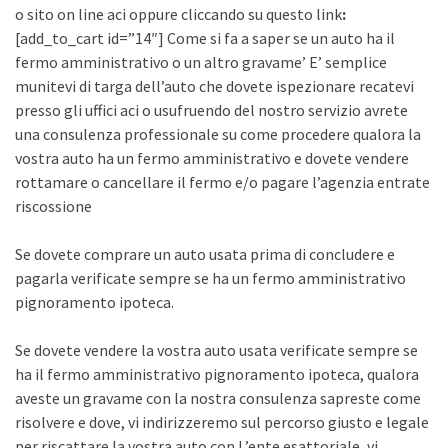
o sito on line aci oppure cliccando su questo link
:
[add_to_cart id=”14″] Come si fa a saper se un auto ha il
fermo amministrativo o un altro gravame’ E’ semplice
munitevi di targa dell’auto che dovete ispezionare recatevi
presso gli uffici aci o usufruendo del nostro servizio avrete
una consulenza professionale su come procedere qualora la
vostra auto ha un fermo amministrativo e dovete vendere
rottamare o cancellare il fermo e/o pagare l’agenzia entrate
riscossione
Se dovete comprare un auto usata prima di concludere e
pagarla verificate sempre se ha un fermo amministrativo
pignoramento ipoteca.
Se dovete vendere la vostra auto usata verificate sempre se
ha il fermo amministrativo pignoramento ipoteca, qualora
aveste un gravame con la nostra consulenza sapreste come
risolvere e dove, vi indirizzeremo sul percorso giusto e legale
per riscattare la vostra auto con L’ente esattoriale, vi