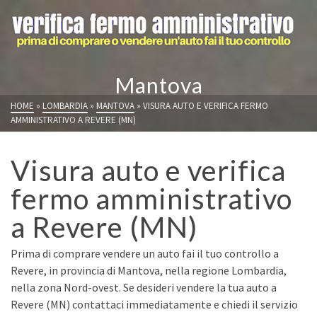
Mantova
HOME
»
LOMBARDIA
»
MANTOVA
»
VISURA AUTO E VERIFICA FERMO
AMMINISTRATIVO A REVERE (MN)
Visura auto e verifica
fermo amministrativo
a Revere (MN)
Prima di comprare vendere un auto fai il tuo controllo a
Revere, in provincia di Mantova, nella regione Lombardia,
nella zona Nord-ovest. Se desideri vendere la tua auto a
Revere (MN) contattaci immediatamente e chiedi il servizio