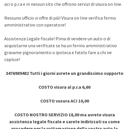
aci o p.r.a e in nessun sito che offrono servizi di visura on line.
Nessuno ufficio vi offre di più! Visura on line verifica fermo
amministrativo con operatore!
Assistenza Legale fiscale! Pima di vendere un auto o di
acquistarne una verificate se ha un fermo amministrativo
gravame pignoramento o ipoteca e fatelo fare a chi ne
capisce!
3476989482 Tutti i giorni avrete un grandissimo supporto
COSTO visura al p.r.a 6,60
COSTO vusura ACI 10,00
COSTO NOSTRO SERVIZIO 18,00 ma avrete visura
assistenza legale fiscale e sarete indirizzati su come
procedere per la rottamazione della vostra auto la