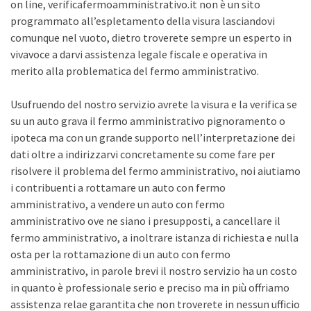
on line, verificafermoamministrativo.it non è un sito
programmato all’espletamento della visura lasciandovi
comunque nel vuoto, dietro troverete sempre un esperto in
vivavoce a darvi assistenza legale fiscale e operativa in
merito alla problematica del fermo amministrativo.
Usufruendo del nostro servizio avrete la visura e la verifica se
su un auto grava il fermo amministrativo pignoramento o
ipoteca ma con un grande supporto nell’interpretazione dei
dati oltre a indirizzarvi concretamente su come fare per
risolvere il problema del fermo amministrativo, noi aiutiamo
i contribuenti a rottamare un auto con fermo
amministrativo, a vendere un auto con fermo
amministrativo ove ne siano i presupposti, a cancellare il
fermo amministrativo, a inoltrare istanza di richiesta e nulla
osta per la rottamazione di un auto con fermo
amministrativo, in parole brevi il nostro servizio ha un costo
in quanto è professionale serio e preciso ma in più offriamo
assistenza relae garantita che non troverete in nessun ufficio