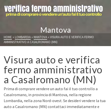
Mantova
HOME
»
LOMBARDIA
»
MANTOVA
»
VISURA AUTO E VERIFICA FERMO
AMMINISTRATIVO A CASALROMANO (MN)
Visura auto e verifica
fermo amministrativo
a Casalromano (MN)
Prima di comprare vendere un auto fai il tuo controllo a
Casalromano, in provincia di Mantova, nella regione
Lombardia, nella zona Nord-ovest. Se desideri vendere la tua
auto a Casalromano (MN) contattaci immediatamente e