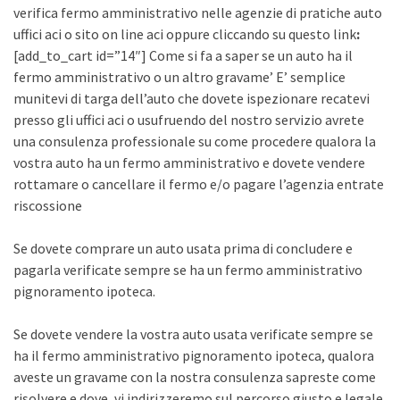
verifica fermo amministrativo nelle agenzie di pratiche auto
uffici aci o sito on line aci oppure cliccando su questo link
:
[add_to_cart id=”14″] Come si fa a saper se un auto ha il
fermo amministrativo o un altro gravame’ E’ semplice
munitevi di targa dell’auto che dovete ispezionare recatevi
presso gli uffici aci o usufruendo del nostro servizio avrete
una consulenza professionale su come procedere qualora la
vostra auto ha un fermo amministrativo e dovete vendere
rottamare o cancellare il fermo e/o pagare l’agenzia entrate
riscossione
Se dovete comprare un auto usata prima di concludere e
pagarla verificate sempre se ha un fermo amministrativo
pignoramento ipoteca.
Se dovete vendere la vostra auto usata verificate sempre se
ha il fermo amministrativo pignoramento ipoteca, qualora
aveste un gravame con la nostra consulenza sapreste come
risolvere e dove, vi indirizzeremo sul percorso giusto e legale