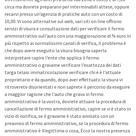
circa ma dovrete prepararvi per interminabili attese, oppure
recarvi presso un’agenzia di pratiche auto con un costo di
10,00. Vi sono alternative sul web, vari siti on line offrono
servizi di visura e consultazione dati per verificare il fermo
amministrativo sull’auto con una maggiorazione di ¾ euro in
più rispetto ai normalissimi canali di verifica, il problema è
che dopo avere eseguito la visura bisogna saperla
interpretare capire l’ente che applica il fermo
amministrativo o gravame verificare l’esattezza dei dati
targa telaio immatricolazione verificare chi è è l’attuale
proprietario e da quando, dopo aver effettuato la visura vi
ritroverete disorientati e non saprete il percorso da eseguire
a maggior ragione che l’auto che grava in fermo
amministrativo è la vostra, dovrete attuare la procedura di
cancellazione di fermo amministrativo, capire se vi è stato in
vizio di notifica, se il gravame è stato avvisato con un
preavviso di fermo amministrativo, se la procedura di fermo
amministrativo è illegittima o cosa, Ecco la nostra presenza