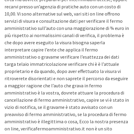
recarvi presso un’agenzia di pratiche auto con un costo di
10,00. Vi sono alternative sul web, vari siti on line offrono
servizi di visura e consultazione dati per verificare il fermo
amministrativo sull’auto con una maggiorazione di ¾ euro in
più rispetto ai normalissimi canali di verifica, il problema è
che dopo avere eseguito la visura bisogna saperla
interpretare capire l’ente che applica il fermo
amministrativo o gravame verificare l’esattezza dei dati
targa telaio immatricolazione verificare chi è è l’attuale
proprietario e da quando, dopo aver effettuato la visura vi
ritroverete disorientati e non saprete il percorso da eseguire
a maggior ragione che l’auto che grava in fermo
amministrativo è la vostra, dovrete attuare la procedura di
cancellazione di fermo amministrativo, capire se vi è stato in
vizio di notifica, se il gravame è stato avvisato con un
preavviso di fermo amministrativo, se la procedura di fermo
amministrativo è illegittima o cosa, Ecco la nostra presenza
on line, verificafermoamministrativo.it non è un sito