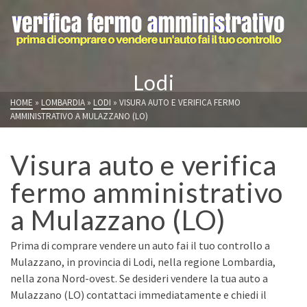
Lodi
HOME
»
LOMBARDIA
»
LODI
»
VISURA AUTO E VERIFICA FERMO
AMMINISTRATIVO A MULAZZANO (LO)
Visura auto e verifica
fermo amministrativo
a Mulazzano (LO)
Prima di comprare vendere un auto fai il tuo controllo a
Mulazzano, in provincia di Lodi, nella regione Lombardia,
nella zona Nord-ovest. Se desideri vendere la tua auto a
Mulazzano (LO) contattaci immediatamente e chiedi il