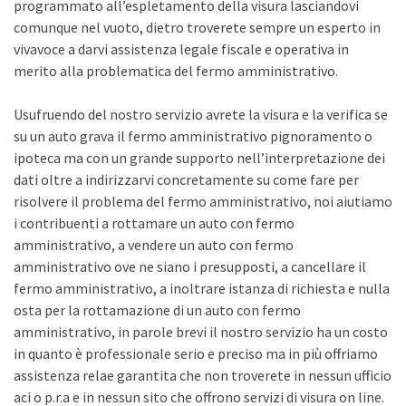
programmato all’espletamento della visura lasciandovi
comunque nel vuoto, dietro troverete sempre un esperto in
vivavoce a darvi assistenza legale fiscale e operativa in
merito alla problematica del fermo amministrativo.
Usufruendo del nostro servizio avrete la visura e la verifica se
su un auto grava il fermo amministrativo pignoramento o
ipoteca ma con un grande supporto nell’interpretazione dei
dati oltre a indirizzarvi concretamente su come fare per
risolvere il problema del fermo amministrativo, noi aiutiamo
i contribuenti a rottamare un auto con fermo
amministrativo, a vendere un auto con fermo
amministrativo ove ne siano i presupposti, a cancellare il
fermo amministrativo, a inoltrare istanza di richiesta e nulla
osta per la rottamazione di un auto con fermo
amministrativo, in parole brevi il nostro servizio ha un costo
in quanto è professionale serio e preciso ma in più offriamo
assistenza relae garantita che non troverete in nessun ufficio
aci o p.r.a e in nessun sito che offrono servizi di visura on line.