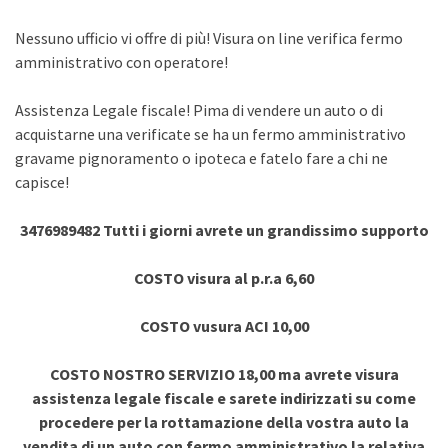
Nessuno ufficio vi offre di più! Visura on line verifica fermo
amministrativo con operatore!
Assistenza Legale fiscale! Pima di vendere un auto o di
acquistarne una verificate se ha un fermo amministrativo
gravame pignoramento o ipoteca e fatelo fare a chi ne
capisce!
3476989482 Tutti i giorni avrete un grandissimo supporto
COSTO visura al p.r.a 6,60
COSTO vusura ACI 10,00
COSTO NOSTRO SERVIZIO 18,00 ma avrete visura
assistenza legale fiscale e sarete indirizzati su come
procedere per la rottamazione della vostra auto la
vendita di un auto con fermo amministrativo la relativa