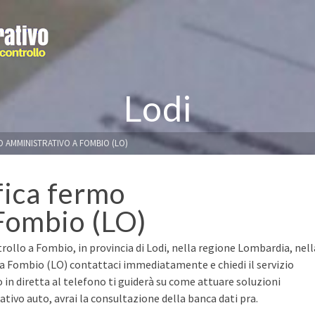
Lodi
O AMMINISTRATIVO A FOMBIO (LO)
fica fermo
Fombio (LO)
rollo a Fombio, in provincia di Lodi, nella regione Lombardia, nell
 a Fombio (LO) contattaci immediatamente e chiedi il servizio
o in diretta al telefono ti guiderà su come attuare soluzioni
ivo auto, avrai la consultazione della banca dati pra.