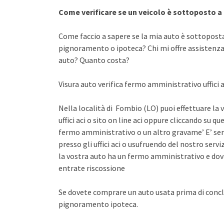
Come verificare se un veicolo è sottoposto 
Come faccio a sapere se la mia auto è sottopost
pignoramento o ipoteca? Chi mi offre assistenza 
auto? Quanto costa?
Visura auto verifica fermo amministrativo uffici ac
Nella località di Fombio (LO) puoi effettuare la 
uffici aci o sito on line aci oppure cliccando su qu
fermo amministrativo o un altro gravame’ E’ sem
presso gli uffici aci o usufruendo del nostro se
la vostra auto ha un fermo amministrativo e dov
entrate riscossione
Se dovete comprare un auto usata prima di concl
pignoramento ipoteca.