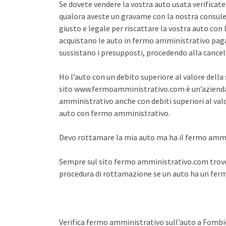
Se dovete vendere la vostra auto usata verifica
qualora aveste un gravame con la nostra consule
giusto e legale per riscattare la vostra auto co
acquistano le auto in fermo amministrativo pagan
sussistano i presupposti, procedendo alla cance
Ho l’auto con un debito superiore al valore dell
sito www.fermoamministrativo.com è un’azienda 
amministrativo anche con debiti superiori al val
auto con fermo amministrativo.
Devo rottamare la mia auto ma ha il fermo amm
Sempre sul sito fermo amministrativo.com trover
procedura di rottamazione se un auto ha un fe
Verifica fermo amministrativo sull’auto a Fombi