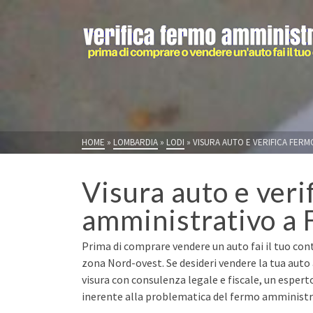
HOME
»
LOMBARDIA
»
LODI
»
VISURA AUTO E VERIFICA FERM
Visura auto e veri
amministrativo a 
Prima di comprare vendere un auto fai il tuo cont
zona Nord-ovest. Se desideri vendere la tua auto
visura con consulenza legale e fiscale, un espert
inerente alla problematica del fermo amministrat