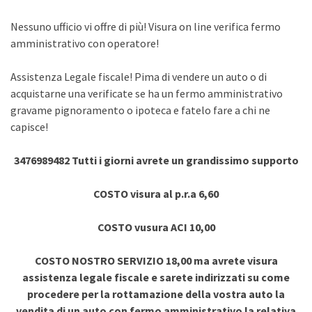
Nessuno ufficio vi offre di più! Visura on line verifica fermo
amministrativo con operatore!
Assistenza Legale fiscale! Pima di vendere un auto o di
acquistarne una verificate se ha un fermo amministrativo
gravame pignoramento o ipoteca e fatelo fare a chi ne
capisce!
3476989482 Tutti i giorni avrete un grandissimo supporto
COSTO visura al p.r.a 6,60
COSTO vusura ACI 10,00
COSTO NOSTRO SERVIZIO 18,00 ma avrete visura
assistenza legale fiscale e sarete indirizzati su come
procedere per la rottamazione della vostra auto la
vendita di un auto con fermo amministrativo la relativa