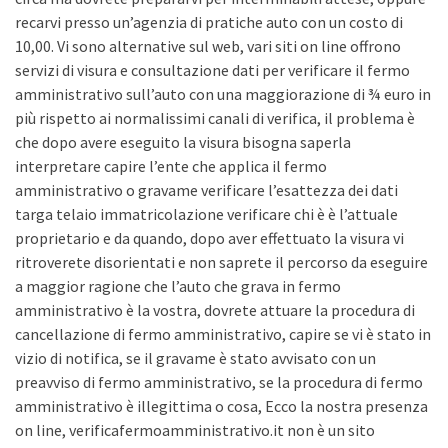
recarvi presso un’agenzia di pratiche auto con un costo di
10,00. Vi sono alternative sul web, vari siti on line offrono
servizi di visura e consultazione dati per verificare il fermo
amministrativo sull’auto con una maggiorazione di ¾ euro in
più rispetto ai normalissimi canali di verifica, il problema è
che dopo avere eseguito la visura bisogna saperla
interpretare capire l’ente che applica il fermo
amministrativo o gravame verificare l’esattezza dei dati
targa telaio immatricolazione verificare chi è è l’attuale
proprietario e da quando, dopo aver effettuato la visura vi
ritroverete disorientati e non saprete il percorso da eseguire
a maggior ragione che l’auto che grava in fermo
amministrativo è la vostra, dovrete attuare la procedura di
cancellazione di fermo amministrativo, capire se vi è stato in
vizio di notifica, se il gravame è stato avvisato con un
preavviso di fermo amministrativo, se la procedura di fermo
amministrativo è illegittima o cosa, Ecco la nostra presenza
on line, verificafermoamministrativo.it non è un sito