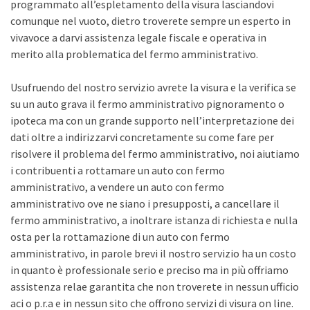
programmato all’espletamento della visura lasciandovi
comunque nel vuoto, dietro troverete sempre un esperto in
vivavoce a darvi assistenza legale fiscale e operativa in
merito alla problematica del fermo amministrativo.
Usufruendo del nostro servizio avrete la visura e la verifica se
su un auto grava il fermo amministrativo pignoramento o
ipoteca ma con un grande supporto nell’interpretazione dei
dati oltre a indirizzarvi concretamente su come fare per
risolvere il problema del fermo amministrativo, noi aiutiamo
i contribuenti a rottamare un auto con fermo
amministrativo, a vendere un auto con fermo
amministrativo ove ne siano i presupposti, a cancellare il
fermo amministrativo, a inoltrare istanza di richiesta e nulla
osta per la rottamazione di un auto con fermo
amministrativo, in parole brevi il nostro servizio ha un costo
in quanto è professionale serio e preciso ma in più offriamo
assistenza relae garantita che non troverete in nessun ufficio
aci o p.r.a e in nessun sito che offrono servizi di visura on line.