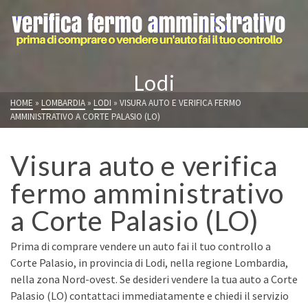
Lodi
HOME
»
LOMBARDIA
»
LODI
»
VISURA AUTO E VERIFICA FERMO
AMMINISTRATIVO A CORTE PALASIO (LO)
Visura auto e verifica
fermo amministrativo
a Corte Palasio (LO)
Prima di comprare vendere un auto fai il tuo controllo a
Corte Palasio, in provincia di Lodi, nella regione Lombardia,
nella zona Nord-ovest. Se desideri vendere la tua auto a Corte
Palasio (LO) contattaci immediatamente e chiedi il servizio