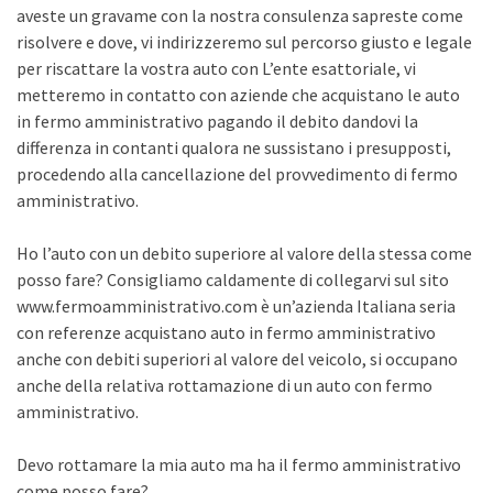
aveste un gravame con la nostra consulenza sapreste come
risolvere e dove, vi indirizzeremo sul percorso giusto e legale
per riscattare la vostra auto con L’ente esattoriale, vi
metteremo in contatto con aziende che acquistano le auto
in fermo amministrativo pagando il debito dandovi la
differenza in contanti qualora ne sussistano i presupposti,
procedendo alla cancellazione del provvedimento di fermo
amministrativo.
Ho l’auto con un debito superiore al valore della stessa come
posso fare? Consigliamo caldamente di collegarvi sul sito
www.fermoamministrativo.com è un’azienda Italiana seria
con referenze acquistano auto in fermo amministrativo
anche con debiti superiori al valore del veicolo, si occupano
anche della relativa rottamazione di un auto con fermo
amministrativo.
Devo rottamare la mia auto ma ha il fermo amministrativo
come posso fare?