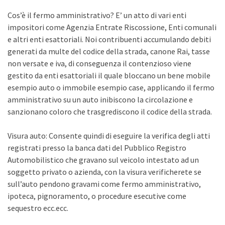
Cos’è il fermo amministrativo? E’ un atto di vari enti
impositori come Agenzia Entrate Riscossione, Enti comunali
e altri enti esattoriali. Noi contribuenti accumulando debiti
generati da multe del codice della strada, canone Rai, tasse
non versate e iva, di conseguenza il contenzioso viene
gestito da enti esattoriali il quale bloccano un bene mobile
esempio auto o immobile esempio case, applicando il fermo
amministrativo su un auto inibiscono la circolazione e
sanzionano coloro che trasgrediscono il codice della strada.
Visura auto: Consente quindi di eseguire la verifica degli atti
registrati presso la banca dati del Pubblico Registro
Automobilistico che gravano sul veicolo intestato ad un
soggetto privato o azienda, con la visura verificherete se
sull’auto pendono gravami come fermo amministrativo,
ipoteca, pignoramento, o procedure esecutive come
sequestro ecc.ecc.