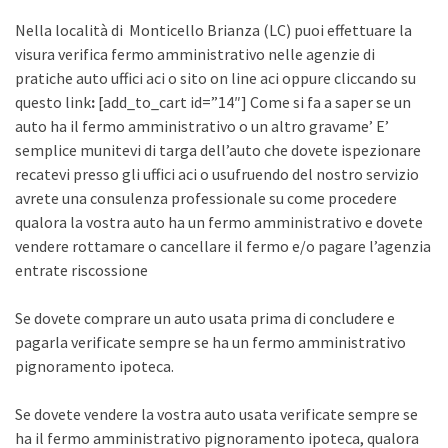
Nella località di Monticello Brianza (LC) puoi effettuare la
visura verifica fermo amministrativo nelle agenzie di
pratiche auto uffici aci o sito on line aci oppure cliccando su
questo link
:
[add_to_cart id=”14″] Come si fa a saper se un
auto ha il fermo amministrativo o un altro gravame’ E’
semplice munitevi di targa dell’auto che dovete ispezionare
recatevi presso gli uffici aci o usufruendo del nostro servizio
avrete una consulenza professionale su come procedere
qualora la vostra auto ha un fermo amministrativo e dovete
vendere rottamare o cancellare il fermo e/o pagare l’agenzia
entrate riscossione
Se dovete comprare un auto usata prima di concludere e
pagarla verificate sempre se ha un fermo amministrativo
pignoramento ipoteca.
Se dovete vendere la vostra auto usata verificate sempre se
ha il fermo amministrativo pignoramento ipoteca, qualora