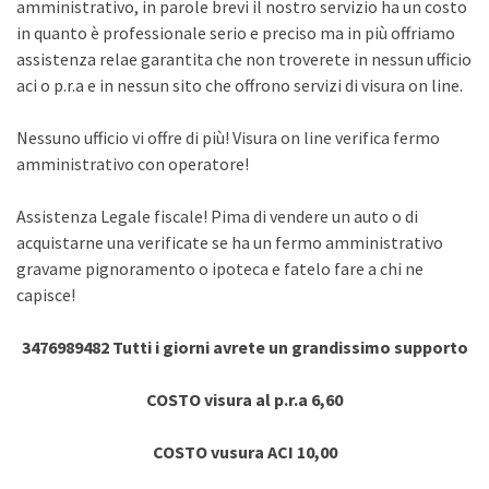
amministrativo, in parole brevi il nostro servizio ha un costo
in quanto è professionale serio e preciso ma in più offriamo
assistenza relae garantita che non troverete in nessun ufficio
aci o p.r.a e in nessun sito che offrono servizi di visura on line.
Nessuno ufficio vi offre di più! Visura on line verifica fermo
amministrativo con operatore!
Assistenza Legale fiscale! Pima di vendere un auto o di
acquistarne una verificate se ha un fermo amministrativo
gravame pignoramento o ipoteca e fatelo fare a chi ne
capisce!
3476989482 Tutti i giorni avrete un grandissimo supporto
COSTO visura al p.r.a 6,60
COSTO vusura ACI 10,00