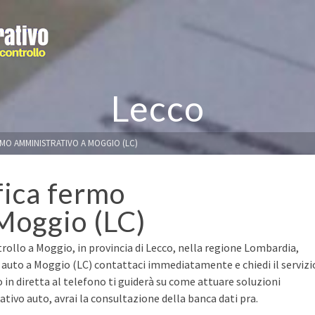
Lecco
RMO AMMINISTRATIVO A MOGGIO (LC)
fica fermo
Moggio (LC)
rollo a Moggio, in provincia di Lecco, nella regione Lombardia,
a auto a Moggio (LC) contattaci immediatamente e chiedi il servizi
o in diretta al telefono ti guiderà su come attuare soluzioni
ivo auto, avrai la consultazione della banca dati pra.