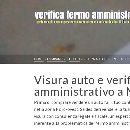
HOME
»
LOMBARDIA
»
LECCO
»
VISURA AUTO E VERIFICA FE
Visura auto e veri
amministrativo a 
Prima di comprare vendere un auto fai il tuo cont
nella zona Nord-ovest. Se desideri vendere la tu
visura con consulenza legale e fiscale, un espert
inerente alla problematica del fermo amministrat