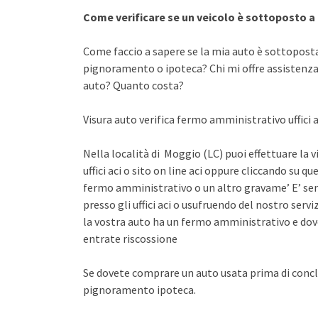
Come verificare se un veicolo è sottoposto 
Come faccio a sapere se la mia auto è sottopost
pignoramento o ipoteca? Chi mi offre assistenza 
auto? Quanto costa?
Visura auto verifica fermo amministrativo uffici a
Nella località di Moggio (LC) puoi effettuare la 
uffici aci o sito on line aci oppure cliccando su qu
fermo amministrativo o un altro gravame’ E’ sem
presso gli uffici aci o usufruendo del nostro se
la vostra auto ha un fermo amministrativo e dov
entrate riscossione
Se dovete comprare un auto usata prima di concl
pignoramento ipoteca.