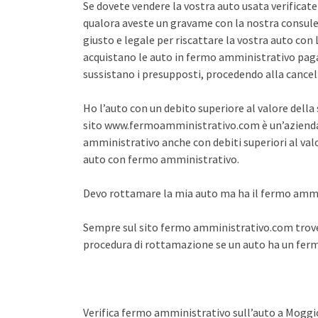
Se dovete vendere la vostra auto usata verifica
qualora aveste un gravame con la nostra consule
giusto e legale per riscattare la vostra auto co
acquistano le auto in fermo amministrativo pagan
sussistano i presupposti, procedendo alla cance
Ho l’auto con un debito superiore al valore dell
sito www.fermoamministrativo.com è un’azienda 
amministrativo anche con debiti superiori al val
auto con fermo amministrativo.
Devo rottamare la mia auto ma ha il fermo amm
Sempre sul sito fermo amministrativo.com trover
procedura di rottamazione se un auto ha un fe
Verifica fermo amministrativo sull’auto a Moggi