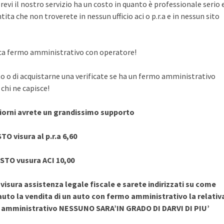
evi il nostro servizio ha un costo in quanto è professionale serio 
ita che non troverete in nessun ufficio aci o p.r.a e in nessun sito
rifica fermo amministrativo con operatore!
to o di acquistarne una verificate se ha un fermo amministrativo
chi ne capisce!
giorni avrete un grandissimo supporto
TO visura al p.r.a 6,60
STO vusura ACI 10,00
sura assistenza legale fiscale e sarete indirizzati su come
uto la vendita di un auto con fermo amministrativo la relativ
o amministrativo NESSUNO SARA’IN GRADO DI DARVI DI PIU’