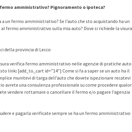
a fermo amministrativo? Pignoramento o ipoteca?
a a un fermo amministrativo? Se l’auto che sto acquistando ha un
al fermo amministrativo sulla mia auto? Dove si richiede la visura
ci della provincia di Lecco
visura verifica fermo amministrativo nelle agenzie di pratiche auto
esto link
:
[add_to_cart id=”14″] Come si fa a saper se un auto ha il
plice munitevi di targa dell’auto che dovete ispezionare recatevi
rvizio avrete una consulenza professionale su come procedere qualo
ete vendere rottamare o cancellare il fermo e/o pagare l’agenzia
udere e pagarla verificate sempre se ha un fermo amministrativo