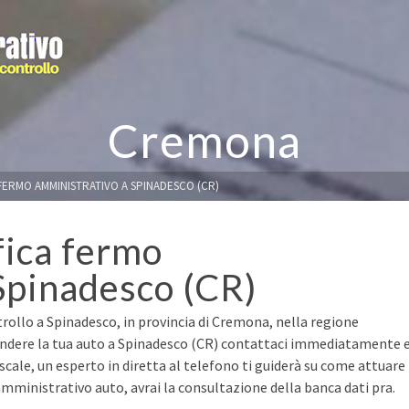
Cremona
 FERMO AMMINISTRATIVO A SPINADESCO (CR)
fica fermo
Spinadesco (CR)
trollo a Spinadesco, in provincia di Cremona, nella regione
endere la tua auto a Spinadesco (CR) contattaci immediatamente 
fiscale, un esperto in diretta al telefono ti guiderà su come attuare
mministrativo auto, avrai la consultazione della banca dati pra.