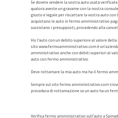
Se dovete vendere la vostra auto usata verifica
qualora aveste un gravame con la nostra consule
giusto e legale per riscattare la vostra auto co
acquistano le auto in fermo amministrativo pagan
sussistano i presupposti, procedendo alla cance
Ho l’auto con un debito superiore al valore dell
sito www.fermoamministrativo.com è un’azienda 
amministrativo anche con debiti superiori al val
auto con fermo amministrativo.
Devo rottamare la mia auto ma ha il fermo amm
Sempre sul sito fermo amministrativo.com trover
procedura di rottamazione se un auto ha un fe
Verifica fermo amministrativo sull’auto a Spina