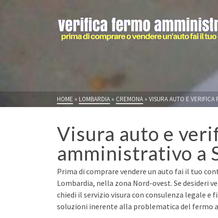
HOME
»
LOMBARDIA
»
CREMONA
»
VISURA AUTO E VERIFICA
Visura auto e veri
amministrativo a 
Prima di comprare vendere un auto fai il tuo con
Lombardia, nella zona Nord-ovest. Se desideri v
chiedi il servizio visura con consulenza legale e 
soluzioni inerente alla problematica del fermo a