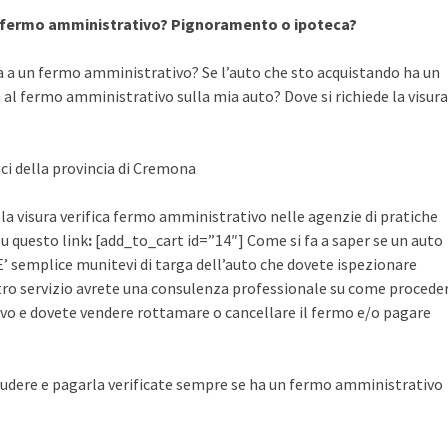
a fermo amministrativo? Pignoramento o ipoteca?
a a un fermo amministrativo? Se l’auto che sto acquistando ha un
al fermo amministrativo sulla mia auto? Dove si richiede la visura
aci della provincia di Cremona
 la visura verifica fermo amministrativo nelle agenzie di pratiche
su questo link
:
[add_to_cart id=”14″] Come si fa a saper se un auto
’ semplice munitevi di targa dell’auto che dovete ispezionare
ostro servizio avrete una consulenza professionale su come procede
vo e dovete vendere rottamare o cancellare il fermo e/o pagare
udere e pagarla verificate sempre se ha un fermo amministrativo