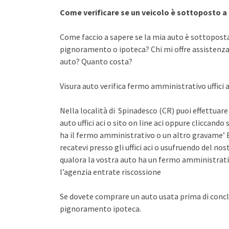
Come verificare se un veicolo è sottoposto 
Come faccio a sapere se la mia auto è sottopost
pignoramento o ipoteca? Chi mi offre assistenza 
auto? Quanto costa?
Visura auto verifica fermo amministrativo uffici 
Nella località di Spinadesco (CR) puoi effettuare
auto uffici aci o sito on line aci oppure cliccando 
ha il fermo amministrativo o un altro gravame’ E
recatevi presso gli uffici aci o usufruendo del n
qualora la vostra auto ha un fermo amministrati
l’agenzia entrate riscossione
Se dovete comprare un auto usata prima di concl
pignoramento ipoteca.