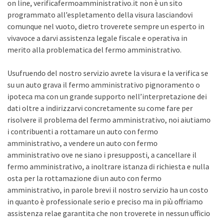
on line, verificafermoamministrativo.it non è un sito
programmato all’espletamento della visura lasciandovi
comunque nel vuoto, dietro troverete sempre un esperto in
vivavoce a darvi assistenza legale fiscale e operativa in
merito alla problematica del fermo amministrativo.
Usufruendo del nostro servizio avrete la visura e la verifica se
su un auto grava il fermo amministrativo pignoramento o
ipoteca ma con un grande supporto nell’interpretazione dei
dati oltre a indirizzarvi concretamente su come fare per
risolvere il problema del fermo amministrativo, noi aiutiamo
i contribuenti a rottamare un auto con fermo
amministrativo, a vendere un auto con fermo
amministrativo ove ne siano i presupposti, a cancellare il
fermo amministrativo, a inoltrare istanza di richiesta e nulla
osta per la rottamazione di un auto con fermo
amministrativo, in parole brevi il nostro servizio ha un costo
in quanto è professionale serio e preciso ma in più offriamo
assistenza relae garantita che non troverete in nessun ufficio