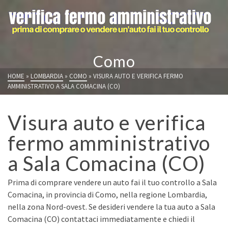
Como
HOME
»
LOMBARDIA
»
COMO
»
VISURA AUTO E VERIFICA FERMO
AMMINISTRATIVO A SALA COMACINA (CO)
Visura auto e verifica
fermo amministrativo
a Sala Comacina (CO)
Prima di comprare vendere un auto fai il tuo controllo a Sala
Comacina, in provincia di Como, nella regione Lombardia,
nella zona Nord-ovest. Se desideri vendere la tua auto a Sala
Comacina (CO) contattaci immediatamente e chiedi il