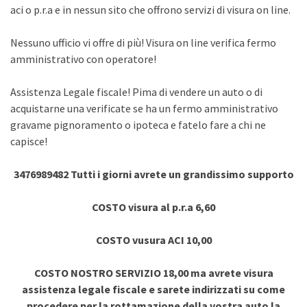
aci o p.r.a e in nessun sito che offrono servizi di visura on line.
Nessuno ufficio vi offre di più! Visura on line verifica fermo
amministrativo con operatore!
Assistenza Legale fiscale! Pima di vendere un auto o di
acquistarne una verificate se ha un fermo amministrativo
gravame pignoramento o ipoteca e fatelo fare a chi ne
capisce!
3476989482 Tutti i giorni avrete un grandissimo supporto
COSTO visura al p.r.a 6,60
COSTO vusura ACI 10,00
COSTO NOSTRO SERVIZIO 18,00 ma avrete visura
assistenza legale fiscale e sarete indirizzati su come
procedere per la rottamazione della vostra auto la