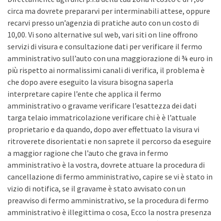
circa ma dovrete prepararvi per interminabili attese, oppure
recarvi presso un’agenzia di pratiche auto con un costo di
10,00. Vi sono alternative sul web, vari siti on line offrono
servizi di visura e consultazione dati per verificare il fermo
amministrativo sull’auto con una maggiorazione di ¾ euro in
più rispetto ai normalissimi canali di verifica, il problema è
che dopo avere eseguito la visura bisogna saperla
interpretare capire l’ente che applica il fermo
amministrativo o gravame verificare l’esattezza dei dati
targa telaio immatricolazione verificare chi è è l’attuale
proprietario e da quando, dopo aver effettuato la visura vi
ritroverete disorientati e non saprete il percorso da eseguire
a maggior ragione che l’auto che grava in fermo
amministrativo è la vostra, dovrete attuare la procedura di
cancellazione di fermo amministrativo, capire se vi è stato in
vizio di notifica, se il gravame è stato avvisato con un
preavviso di fermo amministrativo, se la procedura di fermo
amministrativo è illegittima o cosa, Ecco la nostra presenza