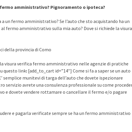
a fermo amministrativo? Pignoramento o ipoteca?
a a un fermo amministrativo? Se l’auto che sto acquistando ha un
al fermo amministrativo sulla mia auto? Dove si richiede la visura
aci della provincia di Como
 la visura verifica fermo amministrativo nelle agenzie di pratiche
su questo link
:
[add_to_cart id=”14″] Come si fa a saper se un auto
’ semplice munitevi di targa dell’auto che dovete ispezionare
ostro servizio avrete una consulenza professionale su come procede
vo e dovete vendere rottamare o cancellare il fermo e/o pagare
udere e pagarla verificate sempre se ha un fermo amministrativo