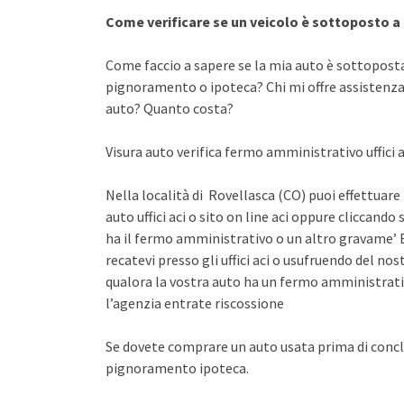
Come verificare se un veicolo è sottoposto 
Come faccio a sapere se la mia auto è sottopost
pignoramento o ipoteca? Chi mi offre assistenza 
auto? Quanto costa?
Visura auto verifica fermo amministrativo uffici 
Nella località di Rovellasca (CO) puoi effettuare
auto uffici aci o sito on line aci oppure cliccando 
ha il fermo amministrativo o un altro gravame’ E
recatevi presso gli uffici aci o usufruendo del n
qualora la vostra auto ha un fermo amministrati
l’agenzia entrate riscossione
Se dovete comprare un auto usata prima di concl
pignoramento ipoteca.