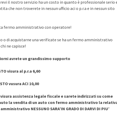
evi il nostro servizio ha un costo in quanto è professionale serio 
ita che non troverete in nessun ufficio aci o p.r.a e in nessun sito
rifica fermo amministrativo con operatore!
to o di acquistarne una verificate se ha un fermo amministrativo
chi ne capisce!
giorni avrete un grandissimo supporto
TO visura al p.r.a 6,60
STO vusura ACI 10,00
sura assistenza legale fiscale e sarete indirizzati su come
uto la vendita di un auto con fermo amministrativo la relativ
o amministrativo NESSUNO SARA’IN GRADO DI DARVI DI PIU’