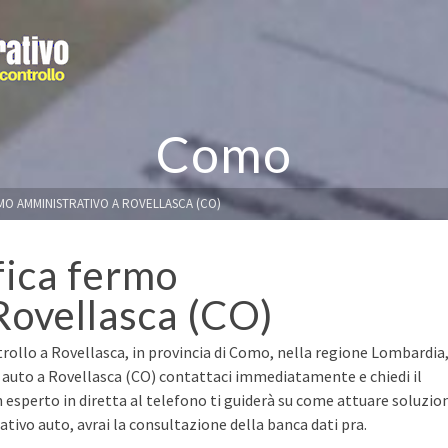
Como
RMO AMMINISTRATIVO A ROVELLASCA (CO)
fica fermo
Rovellasca (CO)
trollo a Rovellasca, in provincia di Como, nella regione Lombardia
a auto a Rovellasca (CO) contattaci immediatamente e chiedi il
n esperto in diretta al telefono ti guiderà su come attuare soluzio
ivo auto, avrai la consultazione della banca dati pra.