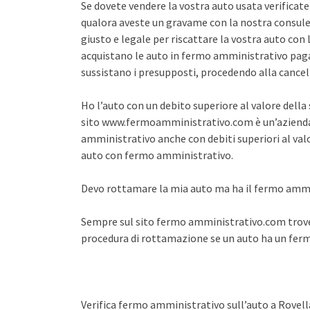
Se dovete vendere la vostra auto usata verifica
qualora aveste un gravame con la nostra consule
giusto e legale per riscattare la vostra auto co
acquistano le auto in fermo amministrativo pagan
sussistano i presupposti, procedendo alla cance
Ho l’auto con un debito superiore al valore dell
sito www.fermoamministrativo.com è un’azienda 
amministrativo anche con debiti superiori al val
auto con fermo amministrativo.
Devo rottamare la mia auto ma ha il fermo amm
Sempre sul sito fermo amministrativo.com trover
procedura di rottamazione se un auto ha un fe
Verifica fermo amministrativo sull’auto a Rovell