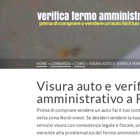
HOME
»
LOMBARDIA
»
COMO
»
VISURA AUTO E VERIFICA FE
Visura auto e veri
amministrativo a 
Prima di comprare vendere un auto fai il tuo con
nella zona Nord-ovest. Se desideri vendere la tu
servizio visura con consulenza legale e fiscale, u
inerente alla problematica del fermo amministrat