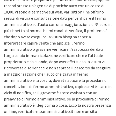
recarvi presso un’agenzia di pratiche auto con un costo di
10,00. Vi sono alternative sul web, vari siti on line offrono
servizi di visura e consultazione dati per verificare il fermo
amministrativo sull’auto con una maggiorazione di ¾ euro in
più rispetto ai normalissimi canali di verifica, il problema è
che dopo avere eseguito la visura bisogna saperla
interpretare capire l’ente che applica il fermo
amministrativo o gravame verificare l’esattezza dei dati
targa telaio immatricolazione verificare chi è è l’attuale
proprietario e da quando, dopo aver effettuato la visura vi
ritroverete disorientati e non saprete il percorso da eseguire
a maggior ragione che l’auto che grava in fermo
amministrativo è la vostra, dovrete attuare la procedura di
cancellazione di fermo amministrativo, capire se vi è stato in
vizio di notifica, se il gravame è stato avvisato con un
preavviso di fermo amministrativo, se la procedura di fermo
amministrativo è illegittima o cosa, Ecco la nostra presenza
on line, verificafermoamministrativo.it non è un sito