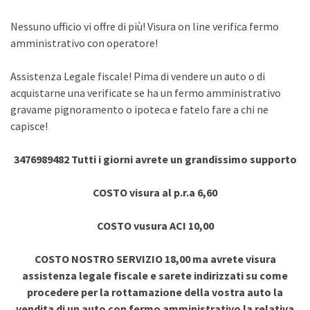
Nessuno ufficio vi offre di più! Visura on line verifica fermo
amministrativo con operatore!
Assistenza Legale fiscale! Pima di vendere un auto o di
acquistarne una verificate se ha un fermo amministrativo
gravame pignoramento o ipoteca e fatelo fare a chi ne
capisce!
3476989482 Tutti i giorni avrete un grandissimo supporto
COSTO visura al p.r.a 6,60
COSTO vusura ACI 10,00
COSTO NOSTRO SERVIZIO 18,00 ma avrete visura
assistenza legale fiscale e sarete indirizzati su come
procedere per la rottamazione della vostra auto la
vendita di un auto con fermo amministrativo la relativa