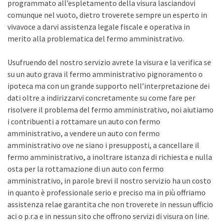
programmato all’espletamento della visura lasciandovi
comunque nel vuoto, dietro troverete sempre un esperto in
vivavoce a darvi assistenza legale fiscale e operativa in
merito alla problematica del fermo amministrativo.
Usufruendo del nostro servizio avrete la visura e la verifica se
su un auto grava il fermo amministrativo pignoramento o
ipoteca ma con un grande supporto nell’interpretazione dei
dati oltre a indirizzarvi concretamente su come fare per
risolvere il problema del fermo amministrativo, noi aiutiamo
i contribuenti a rottamare un auto con fermo
amministrativo, a vendere un auto con fermo
amministrativo ove ne siano i presupposti, a cancellare il
fermo amministrativo, a inoltrare istanza di richiesta e nulla
osta per la rottamazione di un auto con fermo
amministrativo, in parole brevi il nostro servizio ha un costo
in quanto è professionale serio e preciso ma in più offriamo
assistenza relae garantita che non troverete in nessun ufficio
aci o p.r.a e in nessun sito che offrono servizi di visura on line.