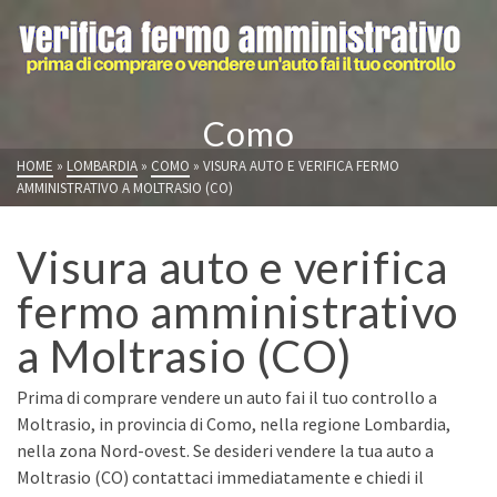
Como
HOME
»
LOMBARDIA
»
COMO
»
VISURA AUTO E VERIFICA FERMO
AMMINISTRATIVO A MOLTRASIO (CO)
Visura auto e verifica
fermo amministrativo
a Moltrasio (CO)
Prima di comprare vendere un auto fai il tuo controllo a
Moltrasio, in provincia di Como, nella regione Lombardia,
nella zona Nord-ovest. Se desideri vendere la tua auto a
Moltrasio (CO) contattaci immediatamente e chiedi il