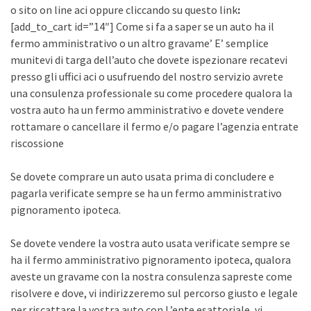
o sito on line aci oppure cliccando su questo link
:
[add_to_cart id=”14″] Come si fa a saper se un auto ha il
fermo amministrativo o un altro gravame’ E’ semplice
munitevi di targa dell’auto che dovete ispezionare recatevi
presso gli uffici aci o usufruendo del nostro servizio avrete
una consulenza professionale su come procedere qualora la
vostra auto ha un fermo amministrativo e dovete vendere
rottamare o cancellare il fermo e/o pagare l’agenzia entrate
riscossione
Se dovete comprare un auto usata prima di concludere e
pagarla verificate sempre se ha un fermo amministrativo
pignoramento ipoteca.
Se dovete vendere la vostra auto usata verificate sempre se
ha il fermo amministrativo pignoramento ipoteca, qualora
aveste un gravame con la nostra consulenza sapreste come
risolvere e dove, vi indirizzeremo sul percorso giusto e legale
per riscattare la vostra auto con L’ente esattoriale, vi