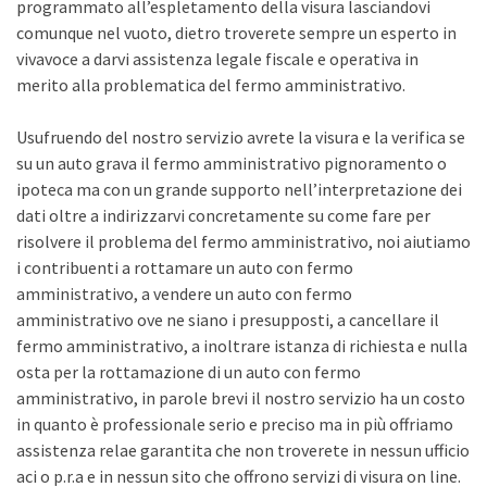
programmato all’espletamento della visura lasciandovi
comunque nel vuoto, dietro troverete sempre un esperto in
vivavoce a darvi assistenza legale fiscale e operativa in
merito alla problematica del fermo amministrativo.
Usufruendo del nostro servizio avrete la visura e la verifica se
su un auto grava il fermo amministrativo pignoramento o
ipoteca ma con un grande supporto nell’interpretazione dei
dati oltre a indirizzarvi concretamente su come fare per
risolvere il problema del fermo amministrativo, noi aiutiamo
i contribuenti a rottamare un auto con fermo
amministrativo, a vendere un auto con fermo
amministrativo ove ne siano i presupposti, a cancellare il
fermo amministrativo, a inoltrare istanza di richiesta e nulla
osta per la rottamazione di un auto con fermo
amministrativo, in parole brevi il nostro servizio ha un costo
in quanto è professionale serio e preciso ma in più offriamo
assistenza relae garantita che non troverete in nessun ufficio
aci o p.r.a e in nessun sito che offrono servizi di visura on line.