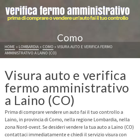
Como
HOME
»
LOMBARDIA
»
COMO
»
VISURA AUTO E VERIFICA FERMO
AMMINISTRATIVO A LAINO (CO)
Visura auto e verifica
fermo amministrativo
a Laino (CO)
Prima di comprare vendere un auto fai il tuo controllo a
Laino, in provincia di Como, nella regione Lombardia, nella
zona Nord-ovest. Se desideri vendere la tua auto a Laino (CO)
contattaci immediatamente e chiedi il servizio visura con