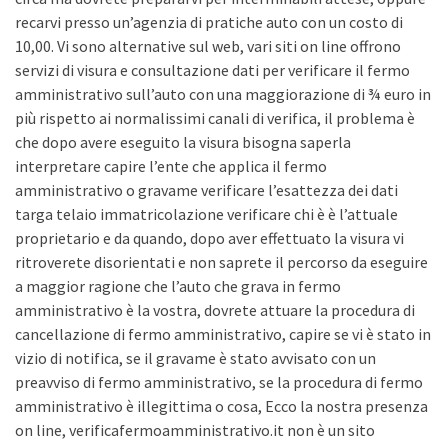
recarvi presso un’agenzia di pratiche auto con un costo di
10,00. Vi sono alternative sul web, vari siti on line offrono
servizi di visura e consultazione dati per verificare il fermo
amministrativo sull’auto con una maggiorazione di ¾ euro in
più rispetto ai normalissimi canali di verifica, il problema è
che dopo avere eseguito la visura bisogna saperla
interpretare capire l’ente che applica il fermo
amministrativo o gravame verificare l’esattezza dei dati
targa telaio immatricolazione verificare chi è è l’attuale
proprietario e da quando, dopo aver effettuato la visura vi
ritroverete disorientati e non saprete il percorso da eseguire
a maggior ragione che l’auto che grava in fermo
amministrativo è la vostra, dovrete attuare la procedura di
cancellazione di fermo amministrativo, capire se vi è stato in
vizio di notifica, se il gravame è stato avvisato con un
preavviso di fermo amministrativo, se la procedura di fermo
amministrativo è illegittima o cosa, Ecco la nostra presenza
on line, verificafermoamministrativo.it non è un sito