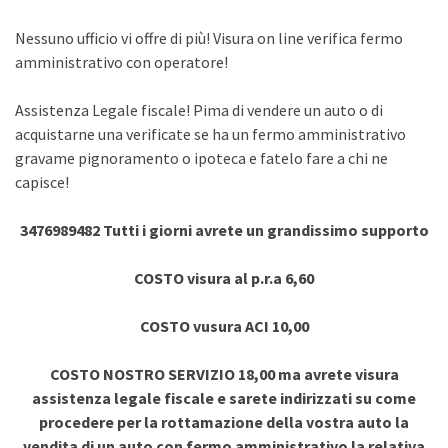
Nessuno ufficio vi offre di più! Visura on line verifica fermo
amministrativo con operatore!
Assistenza Legale fiscale! Pima di vendere un auto o di
acquistarne una verificate se ha un fermo amministrativo
gravame pignoramento o ipoteca e fatelo fare a chi ne
capisce!
3476989482 Tutti i giorni avrete un grandissimo supporto
COSTO visura al p.r.a 6,60
COSTO vusura ACI 10,00
COSTO NOSTRO SERVIZIO 18,00 ma avrete visura
assistenza legale fiscale e sarete indirizzati su come
procedere per la rottamazione della vostra auto la
vendita di un auto con fermo amministrativo la relativa