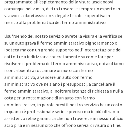
programmato all’espletamento della visura lasciandovi
comunque nel vuoto, dietro troverete sempre un esperto in
vivavoce a darvi assistenza legale fiscale e operativa in
merito alla problematica del fermo amministrativo.
Usufruendo del nostro servizio avrete la visura e la verifica se
su un auto grava il fermo amministrativo pignoramento o
ipoteca ma con un grande supporto nell’interpretazione dei
dati oltre a indirizzarvi concretamente su come fare per
risolvere il problema del fermo amministrativo, noi aiutiamo
i contribuenti a rottamare un auto con fermo
amministrativo, a vendere un auto con fermo
amministrativo ove ne siano i presupposti, a cancellare il
fermo amministrativo, a inoltrare istanza di richiesta e nulla
osta per la rottamazione di un auto con fermo
amministrativo, in parole brevi il nostro servizio ha un costo
in quanto è professionale serio e preciso ma in più offriamo
assistenza relae garantita che non troverete in nessun ufficio
aci o p.r.a e in nessun sito che offrono servizi di visura on line.