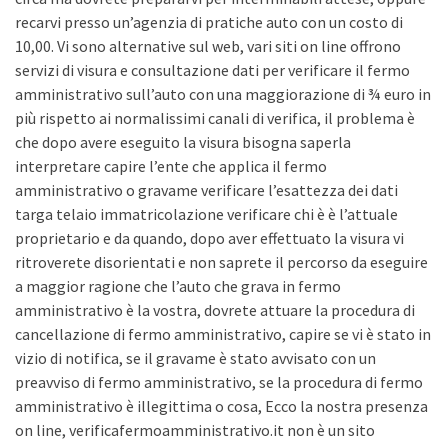
recarvi presso un’agenzia di pratiche auto con un costo di
10,00. Vi sono alternative sul web, vari siti on line offrono
servizi di visura e consultazione dati per verificare il fermo
amministrativo sull’auto con una maggiorazione di ¾ euro in
più rispetto ai normalissimi canali di verifica, il problema è
che dopo avere eseguito la visura bisogna saperla
interpretare capire l’ente che applica il fermo
amministrativo o gravame verificare l’esattezza dei dati
targa telaio immatricolazione verificare chi è è l’attuale
proprietario e da quando, dopo aver effettuato la visura vi
ritroverete disorientati e non saprete il percorso da eseguire
a maggior ragione che l’auto che grava in fermo
amministrativo è la vostra, dovrete attuare la procedura di
cancellazione di fermo amministrativo, capire se vi è stato in
vizio di notifica, se il gravame è stato avvisato con un
preavviso di fermo amministrativo, se la procedura di fermo
amministrativo è illegittima o cosa, Ecco la nostra presenza
on line, verificafermoamministrativo.it non è un sito