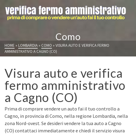
Como
HOME
»
LOMBARDIA
»
COMO
»
VISURA AUTO E VERIFICA FERMO
AMMINISTRATIVO A CAGNO (CO)
Visura auto e verifica
fermo amministrativo
a Cagno (CO)
Prima di comprare vendere un auto fai il tuo controllo a
Cagno, in provincia di Como, nella regione Lombardia, nella
zona Nord-ovest. Se desideri vendere la tua auto a Cagno
(CO) contattaci immediatamente e chiedi il servizio visura