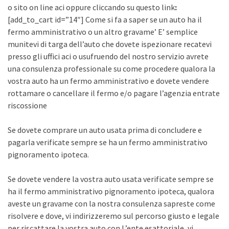
o sito on line aci oppure cliccando su questo link
:
[add_to_cart id=”14″] Come si fa a saper se un auto ha il
fermo amministrativo o un altro gravame’ E’ semplice
munitevi di targa dell’auto che dovete ispezionare recatevi
presso gli uffici aci o usufruendo del nostro servizio avrete
una consulenza professionale su come procedere qualora la
vostra auto ha un fermo amministrativo e dovete vendere
rottamare o cancellare il fermo e/o pagare l’agenzia entrate
riscossione
Se dovete comprare un auto usata prima di concludere e
pagarla verificate sempre se ha un fermo amministrativo
pignoramento ipoteca.
Se dovete vendere la vostra auto usata verificate sempre se
ha il fermo amministrativo pignoramento ipoteca, qualora
aveste un gravame con la nostra consulenza sapreste come
risolvere e dove, vi indirizzeremo sul percorso giusto e legale
per riscattare la vostra auto con L’ente esattoriale, vi