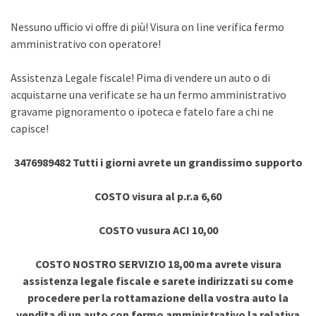
Nessuno ufficio vi offre di più! Visura on line verifica fermo
amministrativo con operatore!
Assistenza Legale fiscale! Pima di vendere un auto o di
acquistarne una verificate se ha un fermo amministrativo
gravame pignoramento o ipoteca e fatelo fare a chi ne
capisce!
3476989482 Tutti i giorni avrete un grandissimo supporto
COSTO visura al p.r.a 6,60
COSTO vusura ACI 10,00
COSTO NOSTRO SERVIZIO 18,00 ma avrete visura
assistenza legale fiscale e sarete indirizzati su come
procedere per la rottamazione della vostra auto la
vendita di un auto con fermo amministrativo la relativa