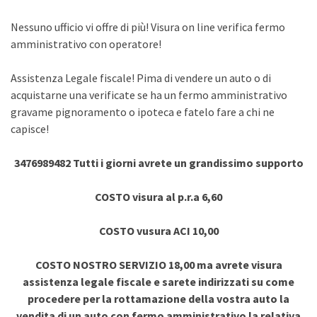
Nessuno ufficio vi offre di più! Visura on line verifica fermo
amministrativo con operatore!
Assistenza Legale fiscale! Pima di vendere un auto o di
acquistarne una verificate se ha un fermo amministrativo
gravame pignoramento o ipoteca e fatelo fare a chi ne
capisce!
3476989482 Tutti i giorni avrete un grandissimo supporto
COSTO visura al p.r.a 6,60
COSTO vusura ACI 10,00
COSTO NOSTRO SERVIZIO 18,00 ma avrete visura
assistenza legale fiscale e sarete indirizzati su come
procedere per la rottamazione della vostra auto la
vendita di un auto con fermo amministrativo la relativa