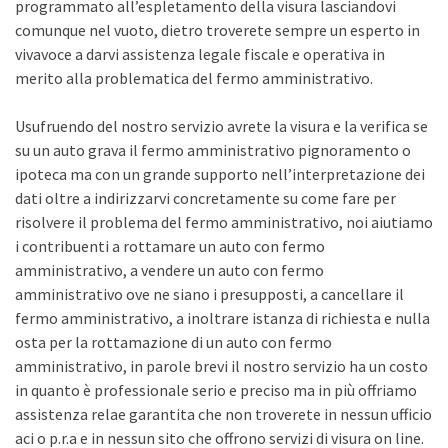
programmato all’espletamento della visura lasciandovi
comunque nel vuoto, dietro troverete sempre un esperto in
vivavoce a darvi assistenza legale fiscale e operativa in
merito alla problematica del fermo amministrativo.
Usufruendo del nostro servizio avrete la visura e la verifica se
su un auto grava il fermo amministrativo pignoramento o
ipoteca ma con un grande supporto nell’interpretazione dei
dati oltre a indirizzarvi concretamente su come fare per
risolvere il problema del fermo amministrativo, noi aiutiamo
i contribuenti a rottamare un auto con fermo
amministrativo, a vendere un auto con fermo
amministrativo ove ne siano i presupposti, a cancellare il
fermo amministrativo, a inoltrare istanza di richiesta e nulla
osta per la rottamazione di un auto con fermo
amministrativo, in parole brevi il nostro servizio ha un costo
in quanto è professionale serio e preciso ma in più offriamo
assistenza relae garantita che non troverete in nessun ufficio
aci o p.r.a e in nessun sito che offrono servizi di visura on line.