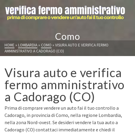
Como
HOME
»
LOMBARDIA
»
COMO
»
VISURA AUTO E VERIFICA FERMO
AMMINISTRATIVO A CADORAGO (CO)
Visura auto e verifica
fermo amministrativo
a Cadorago (CO)
Prima di comprare vendere un auto fai il tuo controllo a
Cadorago, in provincia di Como, nella regione Lombardia,
nella zona Nord-ovest. Se desideri vendere la tua auto a
Cadorago (CO) contattaci immediatamente e chiedi il