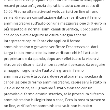
recarvi presso un’agenzia di pratiche auto con un costo di
10,00. Vi sono alternative sul web, vari siti on line offrono
servizi di visura e consultazione dati per verificare il fermo
amministrativo sull’auto con una maggiorazione di ¾ euro in
più rispetto ai normalissimi canali di verifica, il problema è
che dopo avere eseguito la visura bisogna saperla
interpretare capire l’ente che applica il fermo
amministrativo o gravame verificare l’esattezza dei dati
targa telaio immatricolazione verificare chi è è l’attuale
proprietario e da quando, dopo aver effettuato la visura vi
ritroverete disorientati e non saprete il percorso da eseguire
a maggior ragione che l’auto che grava in fermo
amministrativo è la vostra, dovrete attuare la procedura di
cancellazione di fermo amministrativo, capire se vi è stato in
vizio di notifica, se il gravame è stato avvisato con un
preavviso di fermo amministrativo, se la procedura di fermo
amministrativo è illegittima o cosa, Ecco la nostra presenza
on line, verificafermoamministrativo.it non è un sito