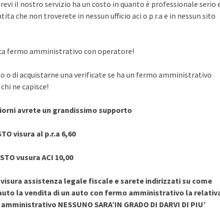
evi il nostro servizio ha un costo in quanto è professionale serio 
ita che non troverete in nessun ufficio aci o p.r.a e in nessun sito
rifica fermo amministrativo con operatore!
to o di acquistarne una verificate se ha un fermo amministrativo
chi ne capisce!
giorni avrete un grandissimo supporto
TO visura al p.r.a 6,60
STO vusura ACI 10,00
sura assistenza legale fiscale e sarete indirizzati su come
uto la vendita di un auto con fermo amministrativo la relativ
o amministrativo NESSUNO SARA’IN GRADO DI DARVI DI PIU’