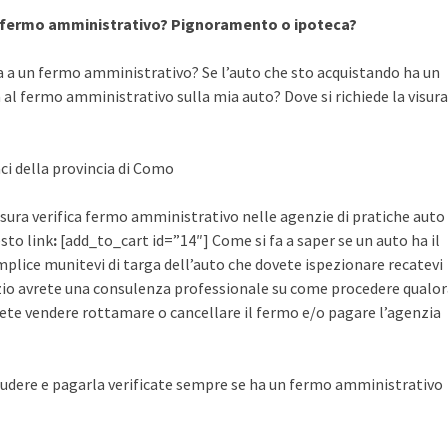
a fermo amministrativo? Pignoramento o ipoteca?
a a un fermo amministrativo? Se l’auto che sto acquistando ha un
al fermo amministrativo sulla mia auto? Dove si richiede la visura
aci della provincia di Como
 visura verifica fermo amministrativo nelle agenzie di pratiche auto
esto link
:
[add_to_cart id=”14″] Come si fa a saper se un auto ha il
plice munitevi di targa dell’auto che dovete ispezionare recatevi
rvizio avrete una consulenza professionale su come procedere qualo
ete vendere rottamare o cancellare il fermo e/o pagare l’agenzia
udere e pagarla verificate sempre se ha un fermo amministrativo