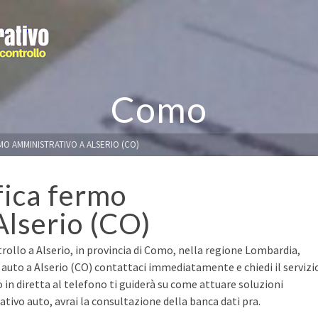
Como
MO AMMINISTRATIVO A ALSERIO (CO)
fica fermo
Alserio (CO)
rollo a Alserio, in provincia di Como, nella regione Lombardia,
 auto a Alserio (CO) contattaci immediatamente e chiedi il servizi
o in diretta al telefono ti guiderà su come attuare soluzioni
ivo auto, avrai la consultazione della banca dati pra.