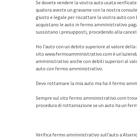
Se dovete vendere la vostra auto usata verifica
qualora aveste un gravame con la nostra consule
giusto e legale per riscattare la vostra auto co
acquistano le auto in fermo amministrativo pagan
sussistano i presupposti, procedendo alla cance
Ho l’auto con un debito superiore al valore dell
sito www.fermoamministrativo.com è un’azienda 
amministrativo anche con debiti superiori al val
auto con fermo amministrativo.
Devo rottamare la mia auto ma ha il fermo amm
Sempre sul sito fermo amministrativo.com trover
procedura di rottamazione se un auto ha un fe
Verifica fermo amministrativo sull’auto a Alseri