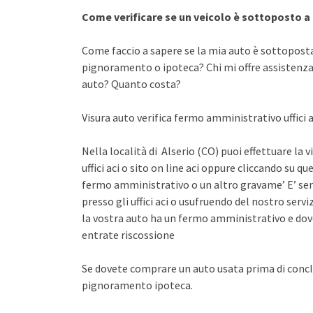
Come verificare se un veicolo è sottoposto 
Come faccio a sapere se la mia auto è sottopost
pignoramento o ipoteca? Chi mi offre assistenza 
auto? Quanto costa?
Visura auto verifica fermo amministrativo uffici 
Nella località di Alserio (CO) puoi effettuare la
uffici aci o sito on line aci oppure cliccando su qu
fermo amministrativo o un altro gravame’ E’ sem
presso gli uffici aci o usufruendo del nostro se
la vostra auto ha un fermo amministrativo e dov
entrate riscossione
Se dovete comprare un auto usata prima di concl
pignoramento ipoteca.