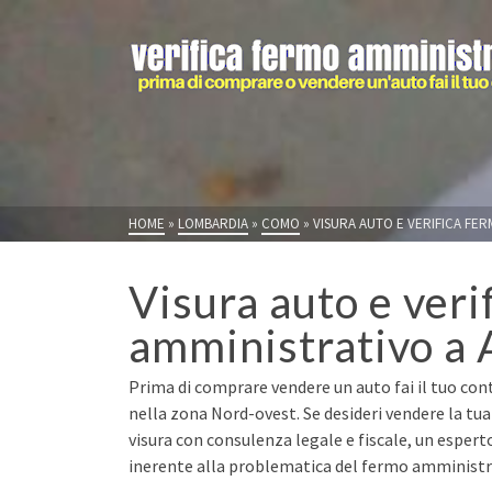
HOME
»
LOMBARDIA
»
COMO
»
VISURA AUTO E VERIFICA FER
Visura auto e veri
amministrativo a 
Prima di comprare vendere un auto fai il tuo cont
nella zona Nord-ovest. Se desideri vendere la tua
visura con consulenza legale e fiscale, un espert
inerente alla problematica del fermo amministrat