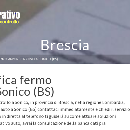
Brescia
ERMO AMMINISTRATIVO A SONICO (BS)
fica fermo
Sonico (BS)
rollo a Sonico, in provincia di Brescia, nella regione Lombardia,
a auto a Sonico (BS) contattaci immediatamente e chiedi il servizio
o in diretta al telefono ti guiderà su come attuare soluzioni
ivo auto, avrai la consultazione della banca dati pra.