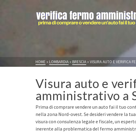
HOME
»
LOMBARDIA
»
BRESCIA
»
VISURA AUTO E VERIFICA F
Visura auto e veri
amministrativo a 
Prima di comprare vendere un auto fai il tuo cont
nella zona Nord-ovest. Se desideri vendere la tu
visura con consulenza legale e fiscale, un espert
inerente alla problematica del fermo amministrat