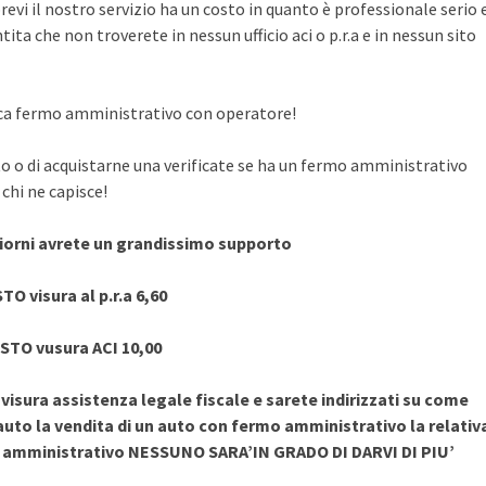
evi il nostro servizio ha un costo in quanto è professionale serio 
ita che non troverete in nessun ufficio aci o p.r.a e in nessun sito
rifica fermo amministrativo con operatore!
to o di acquistarne una verificate se ha un fermo amministrativo
chi ne capisce!
giorni avrete un grandissimo supporto
TO visura al p.r.a 6,60
STO vusura ACI 10,00
sura assistenza legale fiscale e sarete indirizzati su come
uto la vendita di un auto con fermo amministrativo la relativ
o amministrativo NESSUNO SARA’IN GRADO DI DARVI DI PIU’