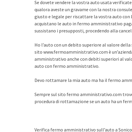
Se dovete vendere la vostra auto usata verifica
qualora aveste un gravame con la nostra consule
giusto e legale per riscattare la vostra auto co
acquistano le auto in fermo amministrativo pagan
sussistano i presupposti, procedendo alla cance
Ho l’auto con un debito superiore al valore dell
sito www.fermoamministrativo.com è un’azienda 
amministrativo anche con debiti superiori al val
auto con fermo amministrativo.
Devo rottamare la mia auto ma ha il fermo amm
Sempre sul sito fermo amministrativo.com trover
procedura di rottamazione se un auto ha un fe
Verifica fermo amministrativo sull’auto a Sonico