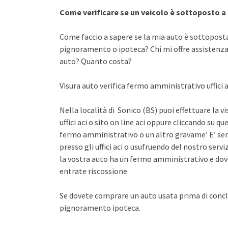
Come verificare se un veicolo è sottoposto 
Come faccio a sapere se la mia auto è sottopost
pignoramento o ipoteca? Chi mi offre assistenza 
auto? Quanto costa?
Visura auto verifica fermo amministrativo uffici a
Nella località di Sonico (BS) puoi effettuare la 
uffici aci o sito on line aci oppure cliccando su qu
fermo amministrativo o un altro gravame’ E’ sem
presso gli uffici aci o usufruendo del nostro se
la vostra auto ha un fermo amministrativo e dov
entrate riscossione
Se dovete comprare un auto usata prima di concl
pignoramento ipoteca.