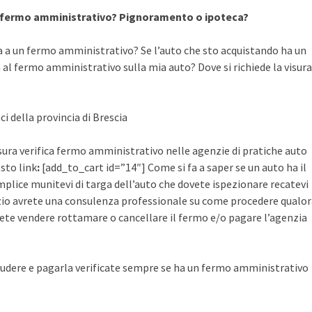
a fermo amministrativo? Pignoramento o ipoteca?
a a un fermo amministrativo? Se l’auto che sto acquistando ha un
al fermo amministrativo sulla mia auto? Dove si richiede la visura
ci della provincia di Brescia
visura verifica fermo amministrativo nelle agenzie di pratiche auto
esto link
:
[add_to_cart id=”14″] Come si fa a saper se un auto ha il
plice munitevi di targa dell’auto che dovete ispezionare recatevi
rvizio avrete una consulenza professionale su come procedere qualo
ete vendere rottamare o cancellare il fermo e/o pagare l’agenzia
udere e pagarla verificate sempre se ha un fermo amministrativo