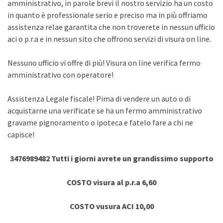
amministrativo, in parole brevi il nostro servizio ha un costo
in quanto è professionale serio e preciso ma in più offriamo
assistenza relae garantita che non troverete in nessun ufficio
aci o p.r.a e in nessun sito che offrono servizi di visura on line.
Nessuno ufficio vi offre di più! Visura on line verifica fermo
amministrativo con operatore!
Assistenza Legale fiscale! Pima di vendere un auto o di
acquistarne una verificate se ha un fermo amministrativo
gravame pignoramento o ipoteca e fatelo fare a chi ne
capisce!
3476989482 Tutti i giorni avrete un grandissimo supporto
COSTO visura al p.r.a 6,60
COSTO vusura ACI 10,00