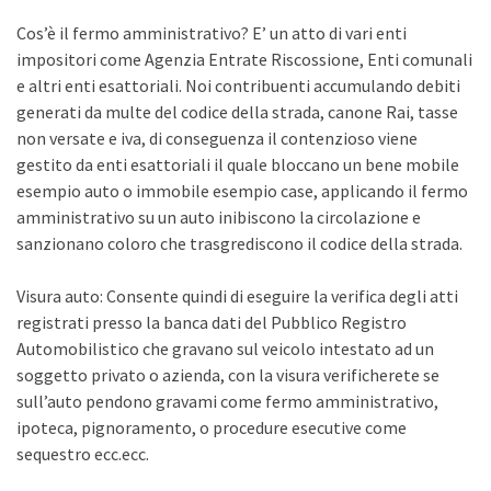
Cos’è il fermo amministrativo? E’ un atto di vari enti
impositori come Agenzia Entrate Riscossione, Enti comunali
e altri enti esattoriali. Noi contribuenti accumulando debiti
generati da multe del codice della strada, canone Rai, tasse
non versate e iva, di conseguenza il contenzioso viene
gestito da enti esattoriali il quale bloccano un bene mobile
esempio auto o immobile esempio case, applicando il fermo
amministrativo su un auto inibiscono la circolazione e
sanzionano coloro che trasgrediscono il codice della strada.
Visura auto: Consente quindi di eseguire la verifica degli atti
registrati presso la banca dati del Pubblico Registro
Automobilistico che gravano sul veicolo intestato ad un
soggetto privato o azienda, con la visura verificherete se
sull’auto pendono gravami come fermo amministrativo,
ipoteca, pignoramento, o procedure esecutive come
sequestro ecc.ecc.