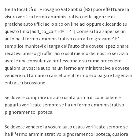
Nella località di Provaglio Val Sabbia (BS) puoi effettuare la
visura verifica fermo amministrativo nelle agenzie di
pratiche auto uffici aci o sito on line aci oppure cliccando su
questo link
:
[add_to_cart id=”14″] Come si fa a saper se un
auto ha il fermo amministrativo o un altro gravame’ E’
semplice munitevi di targa dell’auto che dovete ispezionare
recatevi presso gli uffici aci o usufruendo del nostro servizio
avrete una consulenza professionale su come procedere
qualora la vostra auto ha un fermo amministrativo e dovete
vendere rottamare o cancellare il fermo e/o pagare l’agenzia
entrate riscossione
Se dovete comprare un auto usata prima di concludere e
pagarla verificate sempre se ha un fermo amministrativo
pignoramento ipoteca.
Se dovete vendere la vostra auto usata verificate sempre se
ha il fermo amministrativo pignoramento ipoteca, qualora