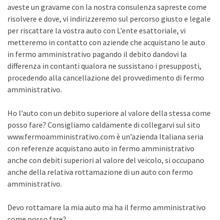
aveste un gravame con la nostra consulenza sapreste come
risolvere e dove, vi indirizzeremo sul percorso giusto e legale
per riscattare la vostra auto con L’ente esattoriale, vi
metteremo in contatto con aziende che acquistano le auto
in fermo amministrativo pagando il debito dandovi la
differenza in contanti qualora ne sussistano i presupposti,
procedendo alla cancellazione del provvedimento di fermo
amministrativo.
Ho l’auto con un debito superiore al valore della stessa come
posso fare? Consigliamo caldamente di collegarvi sul sito
www.fermoamministrativo.com è un’azienda Italiana seria
con referenze acquistano auto in fermo amministrativo
anche con debiti superiori al valore del veicolo, si occupano
anche della relativa rottamazione di un auto con fermo
amministrativo.
Devo rottamare la mia auto ma ha il fermo amministrativo
come posso fare?