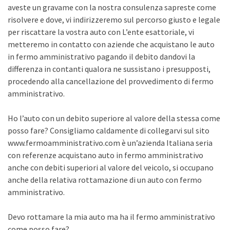
aveste un gravame con la nostra consulenza sapreste come
risolvere e dove, vi indirizzeremo sul percorso giusto e legale
per riscattare la vostra auto con L’ente esattoriale, vi
metteremo in contatto con aziende che acquistano le auto
in fermo amministrativo pagando il debito dandovi la
differenza in contanti qualora ne sussistano i presupposti,
procedendo alla cancellazione del provvedimento di fermo
amministrativo.
Ho l’auto con un debito superiore al valore della stessa come
posso fare? Consigliamo caldamente di collegarvi sul sito
www.fermoamministrativo.com è un’azienda Italiana seria
con referenze acquistano auto in fermo amministrativo
anche con debiti superiori al valore del veicolo, si occupano
anche della relativa rottamazione di un auto con fermo
amministrativo.
Devo rottamare la mia auto ma ha il fermo amministrativo
come posso fare?