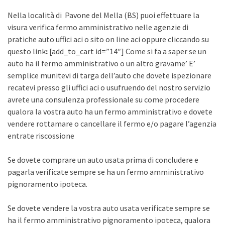
Nella località di Pavone del Mella (BS) puoi effettuare la
visura verifica fermo amministrativo nelle agenzie di
pratiche auto uffici aci o sito on line aci oppure cliccando su
questo link
:
[add_to_cart id=”14″] Come si fa a saper se un
auto ha il fermo amministrativo o un altro gravame’ E’
semplice munitevi di targa dell’auto che dovete ispezionare
recatevi presso gli uffici aci o usufruendo del nostro servizio
avrete una consulenza professionale su come procedere
qualora la vostra auto ha un fermo amministrativo e dovete
vendere rottamare o cancellare il fermo e/o pagare l’agenzia
entrate riscossione
Se dovete comprare un auto usata prima di concludere e
pagarla verificate sempre se ha un fermo amministrativo
pignoramento ipoteca.
Se dovete vendere la vostra auto usata verificate sempre se
ha il fermo amministrativo pignoramento ipoteca, qualora