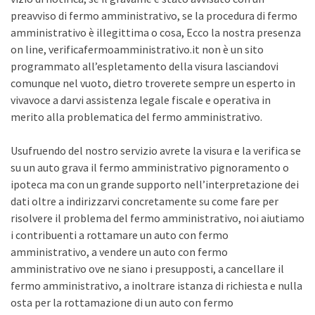
preavviso di fermo amministrativo, se la procedura di fermo
amministrativo è illegittima o cosa, Ecco la nostra presenza
on line, verificafermoamministrativo.it non è un sito
programmato all’espletamento della visura lasciandovi
comunque nel vuoto, dietro troverete sempre un esperto in
vivavoce a darvi assistenza legale fiscale e operativa in
merito alla problematica del fermo amministrativo.
Usufruendo del nostro servizio avrete la visura e la verifica se
su un auto grava il fermo amministrativo pignoramento o
ipoteca ma con un grande supporto nell’interpretazione dei
dati oltre a indirizzarvi concretamente su come fare per
risolvere il problema del fermo amministrativo, noi aiutiamo
i contribuenti a rottamare un auto con fermo
amministrativo, a vendere un auto con fermo
amministrativo ove ne siano i presupposti, a cancellare il
fermo amministrativo, a inoltrare istanza di richiesta e nulla
osta per la rottamazione di un auto con fermo