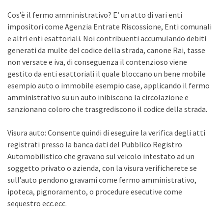
Cos’è il fermo amministrativo? E’ un atto di vari enti
impositori come Agenzia Entrate Riscossione, Enti comunali
e altri enti esattoriali. Noi contribuenti accumulando debiti
generati da multe del codice della strada, canone Rai, tasse
non versate e iva, di conseguenza il contenzioso viene
gestito da enti esattoriali il quale bloccano un bene mobile
esempio auto o immobile esempio case, applicando il fermo
amministrativo su un auto inibiscono la circolazione e
sanzionano coloro che trasgrediscono il codice della strada.
Visura auto: Consente quindi di eseguire la verifica degli atti
registrati presso la banca dati del Pubblico Registro
Automobilistico che gravano sul veicolo intestato ad un
soggetto privato o azienda, con la visura verificherete se
sull’auto pendono gravami come fermo amministrativo,
ipoteca, pignoramento, o procedure esecutive come
sequestro ecc.ecc.