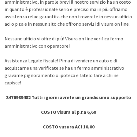
amministrativo, in parole brevi il nostro servizio ha un costo
in quanto è professionale serio e preciso ma in più offriamo
assistenza relae garantita che non troverete in nessun ufficio
aci o p.r.a e in nessun sito che offrono servizi di visura on line.
Nessuno ufficio vi offre di più! Visura on line verifica fermo
amministrativo con operatore!
Assistenza Legale fiscale! Pima di vendere un auto o di
acquistarne una verificate se ha un fermo amministrativo
gravame pignoramento o ipoteca e fatelo fare a chi ne
capisce!
3476989482 Tutti i giorni avrete un grandissimo supporto
COSTO visura al p.r.a 6,60
COSTO vusura ACI 10,00