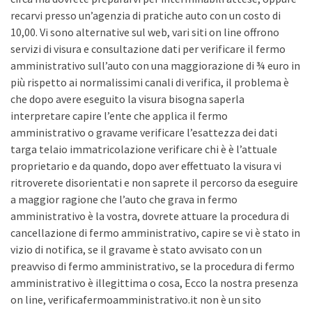
recarvi presso un’agenzia di pratiche auto con un costo di
10,00. Vi sono alternative sul web, vari siti on line offrono
servizi di visura e consultazione dati per verificare il fermo
amministrativo sull’auto con una maggiorazione di ¾ euro in
più rispetto ai normalissimi canali di verifica, il problema è
che dopo avere eseguito la visura bisogna saperla
interpretare capire l’ente che applica il fermo
amministrativo o gravame verificare l’esattezza dei dati
targa telaio immatricolazione verificare chi è è l’attuale
proprietario e da quando, dopo aver effettuato la visura vi
ritroverete disorientati e non saprete il percorso da eseguire
a maggior ragione che l’auto che grava in fermo
amministrativo è la vostra, dovrete attuare la procedura di
cancellazione di fermo amministrativo, capire se vi è stato in
vizio di notifica, se il gravame è stato avvisato con un
preavviso di fermo amministrativo, se la procedura di fermo
amministrativo è illegittima o cosa, Ecco la nostra presenza
on line, verificafermoamministrativo.it non è un sito