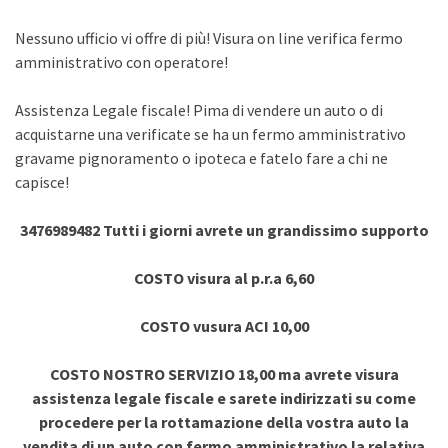
Nessuno ufficio vi offre di più! Visura on line verifica fermo
amministrativo con operatore!
Assistenza Legale fiscale! Pima di vendere un auto o di
acquistarne una verificate se ha un fermo amministrativo
gravame pignoramento o ipoteca e fatelo fare a chi ne
capisce!
3476989482 Tutti i giorni avrete un grandissimo supporto
COSTO visura al p.r.a 6,60
COSTO vusura ACI 10,00
COSTO NOSTRO SERVIZIO 18,00 ma avrete visura
assistenza legale fiscale e sarete indirizzati su come
procedere per la rottamazione della vostra auto la
vendita di un auto con fermo amministrativo la relativa