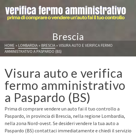
Brescia
HOME
»
LOMBARDIA
»
BRESCIA
»
VISURA AUTO E VERIFICA FERMO
AMMINISTRATIVO A PASPARDO (BS)
Visura auto e verifica
fermo amministrativo
a Paspardo (BS)
Prima di comprare vendere un auto fai il tuo controllo a
Paspardo, in provincia di Brescia, nella regione Lombardia,
nella zona Nord-ovest. Se desideri vendere la tua auto a
Paspardo (BS) contattaci immediatamente e chiedi il servizio