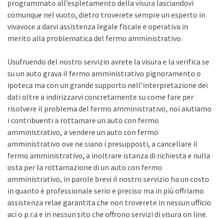
programmato all’espletamento della visura lasciandovi
comunque nel vuoto, dietro troverete sempre un esperto in
vivavoce a darvi assistenza legale fiscale e operativa in
merito alla problematica del fermo amministrativo.
Usufruendo del nostro servizio avrete la visura e la verifica se
su un auto grava il fermo amministrativo pignoramento o
ipoteca ma con un grande supporto nell’interpretazione dei
dati oltre a indirizzarvi concretamente su come fare per
risolvere il problema del fermo amministrativo, noi aiutiamo
i contribuenti a rottamare un auto con fermo
amministrativo, a vendere un auto con fermo
amministrativo ove ne siano i presupposti, a cancellare il
fermo amministrativo, a inoltrare istanza di richiesta e nulla
osta per la rottamazione di un auto con fermo
amministrativo, in parole brevi il nostro servizio ha un costo
in quanto è professionale serio e preciso ma in più offriamo
assistenza relae garantita che non troverete in nessun ufficio
aci o p.r.a e in nessun sito che offrono servizi di visura on line.