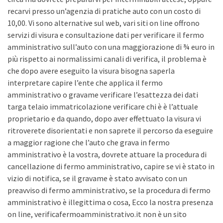
recarvi presso un’agenzia di pratiche auto con un costo di
10,00. Vi sono alternative sul web, vari siti on line offrono
servizi di visura e consultazione dati per verificare il fermo
amministrativo sull’auto con una maggiorazione di ¾ euro in
più rispetto ai normalissimi canali di verifica, il problema è
che dopo avere eseguito la visura bisogna saperla
interpretare capire l’ente che applica il fermo
amministrativo o gravame verificare l’esattezza dei dati
targa telaio immatricolazione verificare chi è è l’attuale
proprietario e da quando, dopo aver effettuato la visura vi
ritroverete disorientati e non saprete il percorso da eseguire
a maggior ragione che l’auto che grava in fermo
amministrativo è la vostra, dovrete attuare la procedura di
cancellazione di fermo amministrativo, capire se vi è stato in
vizio di notifica, se il gravame è stato avvisato con un
preavviso di fermo amministrativo, se la procedura di fermo
amministrativo è illegittima o cosa, Ecco la nostra presenza
on line, verificafermoamministrativo.it non è un sito