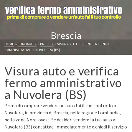
Brescia
HOME
»
LOMBARDIA
»
BRESCIA
»
VISURA AUTO E VERIFICA FERMO
AMMINISTRATIVO A NUVOLERA (BS)
Visura auto e verifica
fermo amministrativo
a Nuvolera (BS)
Prima di comprare vendere un auto fai il tuo controllo a
Nuvolera, in provincia di Brescia, nella regione Lombardia,
nella zona Nord-ovest. Se desideri vendere la tua auto a
Nuvolera (BS) contattaci immediatamente e chiedi il servizio