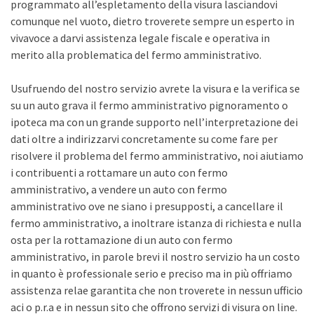
programmato all’espletamento della visura lasciandovi
comunque nel vuoto, dietro troverete sempre un esperto in
vivavoce a darvi assistenza legale fiscale e operativa in
merito alla problematica del fermo amministrativo.
Usufruendo del nostro servizio avrete la visura e la verifica se
su un auto grava il fermo amministrativo pignoramento o
ipoteca ma con un grande supporto nell’interpretazione dei
dati oltre a indirizzarvi concretamente su come fare per
risolvere il problema del fermo amministrativo, noi aiutiamo
i contribuenti a rottamare un auto con fermo
amministrativo, a vendere un auto con fermo
amministrativo ove ne siano i presupposti, a cancellare il
fermo amministrativo, a inoltrare istanza di richiesta e nulla
osta per la rottamazione di un auto con fermo
amministrativo, in parole brevi il nostro servizio ha un costo
in quanto è professionale serio e preciso ma in più offriamo
assistenza relae garantita che non troverete in nessun ufficio
aci o p.r.a e in nessun sito che offrono servizi di visura on line.