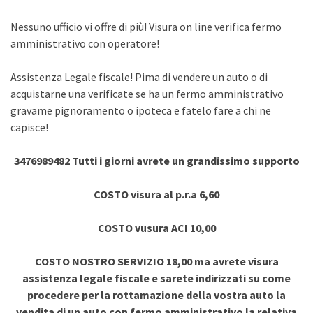
Nessuno ufficio vi offre di più! Visura on line verifica fermo
amministrativo con operatore!
Assistenza Legale fiscale! Pima di vendere un auto o di
acquistarne una verificate se ha un fermo amministrativo
gravame pignoramento o ipoteca e fatelo fare a chi ne
capisce!
3476989482 Tutti i giorni avrete un grandissimo supporto
COSTO visura al p.r.a 6,60
COSTO vusura ACI 10,00
COSTO NOSTRO SERVIZIO 18,00 ma avrete visura
assistenza legale fiscale e sarete indirizzati su come
procedere per la rottamazione della vostra auto la
vendita di un auto con fermo amministrativo la relativa