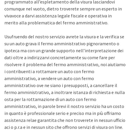
programmato all’espletamento della visura lasciandovi
comunque nel vuoto, dietro troverete sempre un esperto in
vivavoce a darvi assistenza legale fiscale e operativa in
merito alla problematica del fermo amministrativo.
Usufruendo del nostro servizio avrete la visura e la verifica se
su un auto grava il fermo amministrativo pignoramento o
ipoteca ma con un grande supporto nell’interpretazione dei
dati oltre a indirizzarvi concretamente su come fare per
risolvere il problema del fermo amministrativo, noi aiutiamo
i contribuenti a rottamare un auto con fermo
amministrativo, a vendere un auto con fermo
amministrativo ove ne siano i presupposti, a cancellare il
fermo amministrativo, a inoltrare istanza di richiesta e nulla
osta per la rottamazione di un auto con fermo
amministrativo, in parole brevi il nostro servizio ha un costo
in quanto è professionale serio e preciso ma in più offriamo
assistenza relae garantita che non troverete in nessun ufficio
aci o p.r.a e in nessun sito che offrono servizi di visura on line.