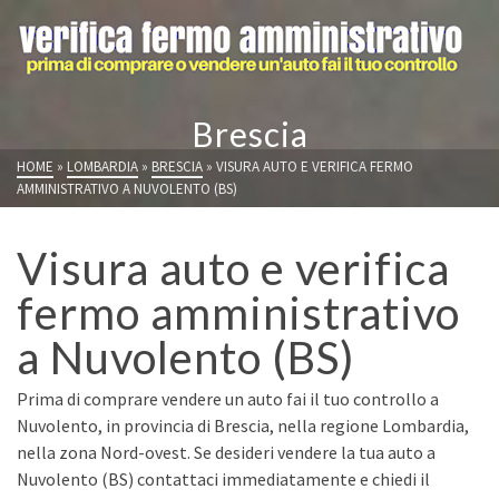
Brescia
HOME
»
LOMBARDIA
»
BRESCIA
»
VISURA AUTO E VERIFICA FERMO
AMMINISTRATIVO A NUVOLENTO (BS)
Visura auto e verifica
fermo amministrativo
a Nuvolento (BS)
Prima di comprare vendere un auto fai il tuo controllo a
Nuvolento, in provincia di Brescia, nella regione Lombardia,
nella zona Nord-ovest. Se desideri vendere la tua auto a
Nuvolento (BS) contattaci immediatamente e chiedi il