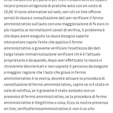
recarvi presso un’agenzia di pratiche auto con un costo di
10,00. Vi sono alternative sul web, vari siti on line offrono
servizi di visura e consultazione dati per verificare il fermo
amministrativo sull’auto con una maggiorazione di ¾ euro in
più rispetto ai normalissimi canali di verifica, il problema è
che dopo avere eseguito la visura bisogna saperla
interpretare capire l’ente che applica il fermo
amministrativo o gravame verificare l’esattezza dei dati
targa telaio immatricolazione verificare chi è è l’attuale
proprietario e da quando, dopo aver effettuato la visura vi
ritroverete disorientati e non saprete il percorso da eseguire
a maggior ragione che l’auto che grava in fermo
amministrativo è la vostra, dovrete attuare la procedura di
cancellazione di fermo amministrativo, capire se vi è stato in
vizio di notifica, se il gravame è stato avvisato con un
preavviso di fermo amministrativo, se la procedura di fermo
amministrativo è illegittima o cosa, Ecco la nostra presenza
on line, verificafermoamministrativo.it non è un sito