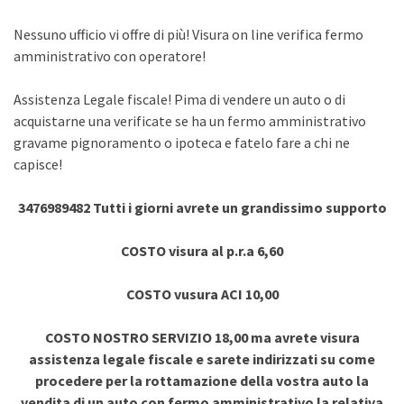
Nessuno ufficio vi offre di più! Visura on line verifica fermo
amministrativo con operatore!
Assistenza Legale fiscale! Pima di vendere un auto o di
acquistarne una verificate se ha un fermo amministrativo
gravame pignoramento o ipoteca e fatelo fare a chi ne
capisce!
3476989482 Tutti i giorni avrete un grandissimo supporto
COSTO visura al p.r.a 6,60
COSTO vusura ACI 10,00
COSTO NOSTRO SERVIZIO 18,00 ma avrete visura
assistenza legale fiscale e sarete indirizzati su come
procedere per la rottamazione della vostra auto la
vendita di un auto con fermo amministrativo la relativa