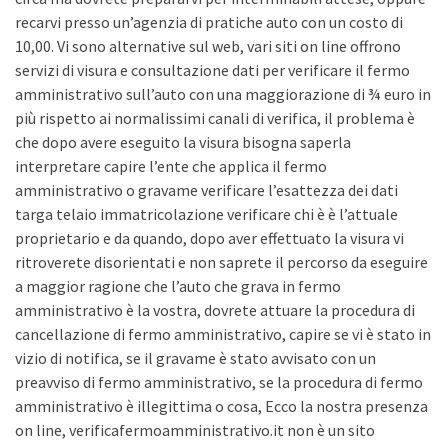
recarvi presso un’agenzia di pratiche auto con un costo di
10,00. Vi sono alternative sul web, vari siti on line offrono
servizi di visura e consultazione dati per verificare il fermo
amministrativo sull’auto con una maggiorazione di ¾ euro in
più rispetto ai normalissimi canali di verifica, il problema è
che dopo avere eseguito la visura bisogna saperla
interpretare capire l’ente che applica il fermo
amministrativo o gravame verificare l’esattezza dei dati
targa telaio immatricolazione verificare chi è è l’attuale
proprietario e da quando, dopo aver effettuato la visura vi
ritroverete disorientati e non saprete il percorso da eseguire
a maggior ragione che l’auto che grava in fermo
amministrativo è la vostra, dovrete attuare la procedura di
cancellazione di fermo amministrativo, capire se vi è stato in
vizio di notifica, se il gravame è stato avvisato con un
preavviso di fermo amministrativo, se la procedura di fermo
amministrativo è illegittima o cosa, Ecco la nostra presenza
on line, verificafermoamministrativo.it non è un sito