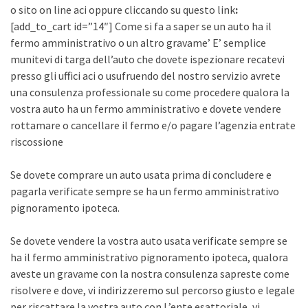
o sito on line aci oppure cliccando su questo link
:
[add_to_cart id=”14″] Come si fa a saper se un auto ha il
fermo amministrativo o un altro gravame’ E’ semplice
munitevi di targa dell’auto che dovete ispezionare recatevi
presso gli uffici aci o usufruendo del nostro servizio avrete
una consulenza professionale su come procedere qualora la
vostra auto ha un fermo amministrativo e dovete vendere
rottamare o cancellare il fermo e/o pagare l’agenzia entrate
riscossione
Se dovete comprare un auto usata prima di concludere e
pagarla verificate sempre se ha un fermo amministrativo
pignoramento ipoteca.
Se dovete vendere la vostra auto usata verificate sempre se
ha il fermo amministrativo pignoramento ipoteca, qualora
aveste un gravame con la nostra consulenza sapreste come
risolvere e dove, vi indirizzeremo sul percorso giusto e legale
per riscattare la vostra auto con L’ente esattoriale, vi