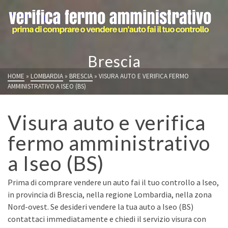
Brescia
HOME
»
LOMBARDIA
»
BRESCIA
»
VISURA AUTO E VERIFICA FERMO
AMMINISTRATIVO A ISEO (BS)
Visura auto e verifica
fermo amministrativo
a Iseo (BS)
Prima di comprare vendere un auto fai il tuo controllo a Iseo,
in provincia di Brescia, nella regione Lombardia, nella zona
Nord-ovest. Se desideri vendere la tua auto a Iseo (BS)
contattaci immediatamente e chiedi il servizio visura con