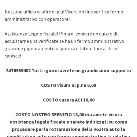
Nessuno ufficio vi offre di più! Visura on line verifica fermo
amministrativo con operatore!
Assistenza Legale fiscale! Pima di vendere un auto o di
acquistarne una verificate se ha un fermo amministrativo
gravame pignoramento o ipoteca e fatelo fare a chi ne
capisce!
3476989482 Tutti i giorni avrete un grandissimo supporto
COSTO visura al p.r.a 6,60
COSTO vusura ACI 10,00
COSTO NOSTRO SERVIZIO 18,00 ma avrete visura
assistenza legale fiscale e sarete indirizzati su come
procedere per la rottamazione della vostra auto la
vendita di un auto con fermo amministrativo la relativa