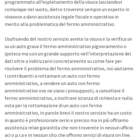
programmato all’espletamento della visura lasciandovi
comunque nel vuoto, dietro troverete sempre un esperto in
vivavoce a darvi assistenza legale fiscale e operativa in
merito alla problematica del fermo amministrativo.
Usufruendo del nostro servizio avrete la visura e la verifica se
su un auto grava il fermo amministrativo pignoramento o
ipoteca ma con un grande supporto nell’interpretazione dei
dati oltre a indirizzarvi concretamente su come fare per
risolvere il problema del fermo amministrativo, noi aiutiamo
i contribuenti a rottamare un auto con fermo
amministrativo, a vendere un auto con fermo
amministrativo ove ne siano i presupposti, a cancellare il
fermo amministrativo, a inoltrare istanza di richiesta e nulla
osta per la rottamazione di un auto con fermo
amministrativo, in parole brevi il nostro servizio ha un costo
in quanto è professionale serio e preciso ma in più offriamo
assistenza relae garantita che non troverete in nessun ufficio
aci o p.r.a e in nessun sito che offrono servizi di visura on line.