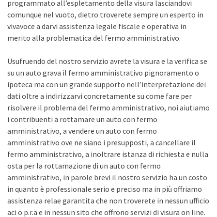
programmato all’espletamento della visura lasciandovi
comunque nel vuoto, dietro troverete sempre un esperto in
vivavoce a darvi assistenza legale fiscale e operativa in
merito alla problematica del fermo amministrativo.
Usufruendo del nostro servizio avrete la visura e la verifica se
su un auto grava il fermo amministrativo pignoramento o
ipoteca ma con un grande supporto nell’interpretazione dei
dati oltre a indirizzarvi concretamente su come fare per
risolvere il problema del fermo amministrativo, noi aiutiamo
i contribuenti a rottamare un auto con fermo
amministrativo, a vendere un auto con fermo
amministrativo ove ne siano i presupposti, a cancellare il
fermo amministrativo, a inoltrare istanza di richiesta e nulla
osta per la rottamazione di un auto con fermo
amministrativo, in parole brevi il nostro servizio ha un costo
in quanto è professionale serio e preciso ma in più offriamo
assistenza relae garantita che non troverete in nessun ufficio
aci o p.r.a e in nessun sito che offrono servizi di visura on line.