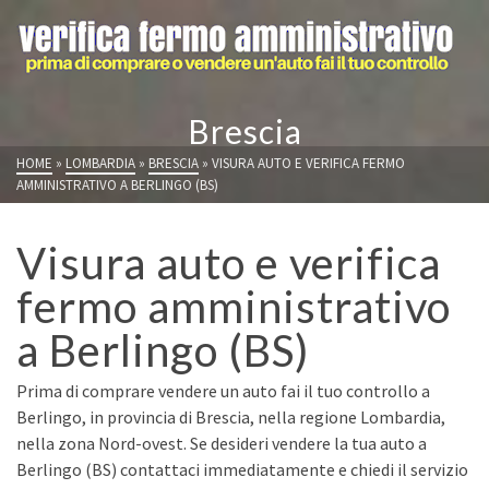
Brescia
HOME
»
LOMBARDIA
»
BRESCIA
»
VISURA AUTO E VERIFICA FERMO
AMMINISTRATIVO A BERLINGO (BS)
Visura auto e verifica
fermo amministrativo
a Berlingo (BS)
Prima di comprare vendere un auto fai il tuo controllo a
Berlingo, in provincia di Brescia, nella regione Lombardia,
nella zona Nord-ovest. Se desideri vendere la tua auto a
Berlingo (BS) contattaci immediatamente e chiedi il servizio