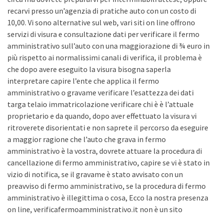
recarvi presso un’agenzia di pratiche auto con un costo di
10,00. Vi sono alternative sul web, vari siti on line offrono
servizi di visura e consultazione dati per verificare il fermo
amministrativo sull’auto con una maggiorazione di ¾ euro in
più rispetto ai normalissimi canali di verifica, il problema è
che dopo avere eseguito la visura bisogna saperla
interpretare capire l’ente che applica il fermo
amministrativo o gravame verificare l’esattezza dei dati
targa telaio immatricolazione verificare chi è è l’attuale
proprietario e da quando, dopo aver effettuato la visura vi
ritroverete disorientati e non saprete il percorso da eseguire
a maggior ragione che l’auto che grava in fermo
amministrativo è la vostra, dovrete attuare la procedura di
cancellazione di fermo amministrativo, capire se vi è stato in
vizio di notifica, se il gravame è stato avvisato con un
preavviso di fermo amministrativo, se la procedura di fermo
amministrativo è illegittima o cosa, Ecco la nostra presenza
on line, verificafermoamministrativo.it non è un sito