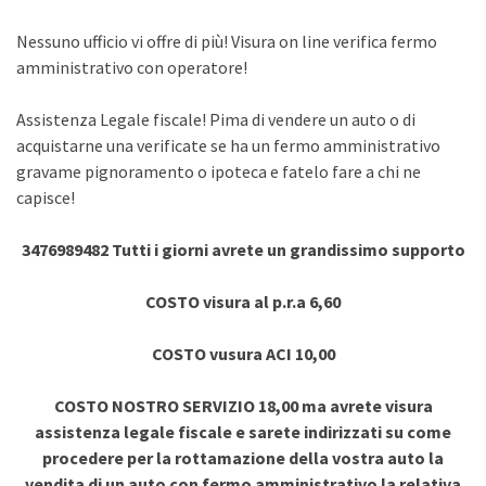
Nessuno ufficio vi offre di più! Visura on line verifica fermo
amministrativo con operatore!
Assistenza Legale fiscale! Pima di vendere un auto o di
acquistarne una verificate se ha un fermo amministrativo
gravame pignoramento o ipoteca e fatelo fare a chi ne
capisce!
3476989482 Tutti i giorni avrete un grandissimo supporto
COSTO visura al p.r.a 6,60
COSTO vusura ACI 10,00
COSTO NOSTRO SERVIZIO 18,00 ma avrete visura
assistenza legale fiscale e sarete indirizzati su come
procedere per la rottamazione della vostra auto la
vendita di un auto con fermo amministrativo la relativa