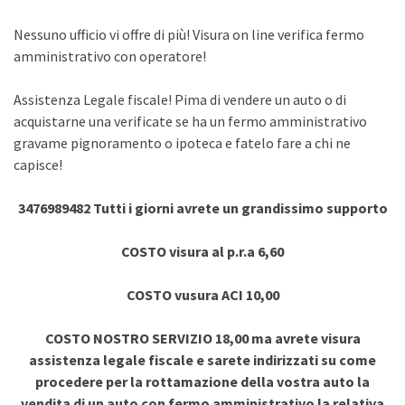
Nessuno ufficio vi offre di più! Visura on line verifica fermo
amministrativo con operatore!
Assistenza Legale fiscale! Pima di vendere un auto o di
acquistarne una verificate se ha un fermo amministrativo
gravame pignoramento o ipoteca e fatelo fare a chi ne
capisce!
3476989482 Tutti i giorni avrete un grandissimo supporto
COSTO visura al p.r.a 6,60
COSTO vusura ACI 10,00
COSTO NOSTRO SERVIZIO 18,00 ma avrete visura
assistenza legale fiscale e sarete indirizzati su come
procedere per la rottamazione della vostra auto la
vendita di un auto con fermo amministrativo la relativa