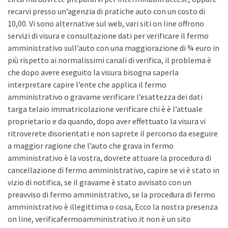
recarvi presso un’agenzia di pratiche auto con un costo di
10,00. Vi sono alternative sul web, vari siti on line offrono
servizi di visura e consultazione dati per verificare il fermo
amministrativo sull’auto con una maggiorazione di ¾ euro in
più rispetto ai normalissimi canali di verifica, il problema è
che dopo avere eseguito la visura bisogna saperla
interpretare capire l’ente che applica il fermo
amministrativo o gravame verificare l’esattezza dei dati
targa telaio immatricolazione verificare chi è è l’attuale
proprietario e da quando, dopo aver effettuato la visura vi
ritroverete disorientati e non saprete il percorso da eseguire
a maggior ragione che l’auto che grava in fermo
amministrativo è la vostra, dovrete attuare la procedura di
cancellazione di fermo amministrativo, capire se vi è stato in
vizio di notifica, se il gravame è stato avvisato con un
preavviso di fermo amministrativo, se la procedura di fermo
amministrativo è illegittima o cosa, Ecco la nostra presenza
on line, verificafermoamministrativo.it non è un sito