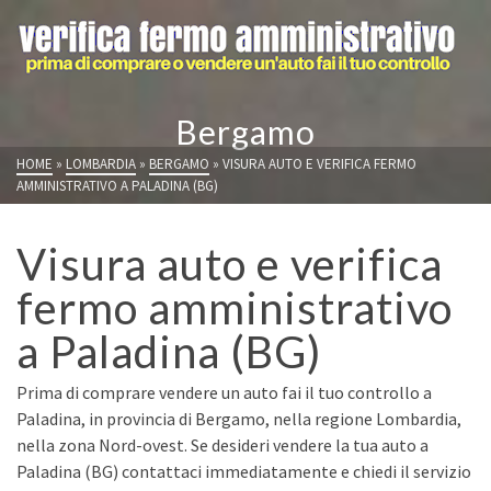
Bergamo
HOME
»
LOMBARDIA
»
BERGAMO
»
VISURA AUTO E VERIFICA FERMO
AMMINISTRATIVO A PALADINA (BG)
Visura auto e verifica
fermo amministrativo
a Paladina (BG)
Prima di comprare vendere un auto fai il tuo controllo a
Paladina, in provincia di Bergamo, nella regione Lombardia,
nella zona Nord-ovest. Se desideri vendere la tua auto a
Paladina (BG) contattaci immediatamente e chiedi il servizio