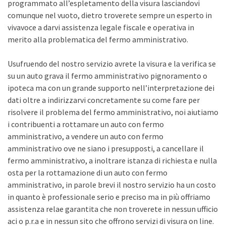
programmato all’espletamento della visura lasciandovi
comunque nel vuoto, dietro troverete sempre un esperto in
vivavoce a darvi assistenza legale fiscale e operativa in
merito alla problematica del fermo amministrativo.
Usufruendo del nostro servizio avrete la visura e la verifica se
su un auto grava il fermo amministrativo pignoramento o
ipoteca ma con un grande supporto nell’interpretazione dei
dati oltre a indirizzarvi concretamente su come fare per
risolvere il problema del fermo amministrativo, noi aiutiamo
i contribuenti a rottamare un auto con fermo
amministrativo, a vendere un auto con fermo
amministrativo ove ne siano i presupposti, a cancellare il
fermo amministrativo, a inoltrare istanza di richiesta e nulla
osta per la rottamazione di un auto con fermo
amministrativo, in parole brevi il nostro servizio ha un costo
in quanto è professionale serio e preciso ma in più offriamo
assistenza relae garantita che non troverete in nessun ufficio
aci o p.r.a e in nessun sito che offrono servizi di visura on line.