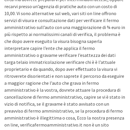
recarvi presso un’agenzia di pratiche auto con un costo di
10,00. Vi sono alternative sul web, vari siti on line offrono
servizi di visura e consultazione dati per verificare il fermo
amministrativo sull’auto con una maggiorazione di ¾ euro in
più rispetto ai normalissimi canali di verifica, il problema è
che dopo avere eseguito la visura bisogna saperla
interpretare capire l’ente che applica il fermo
amministrativo o gravame verificare l’esattezza dei dati
targa telaio immatricolazione verificare chi è è l’attuale
proprietario e da quando, dopo aver effettuato la visura vi
ritroverete disorientati e non saprete il percorso da eseguire
a maggior ragione che l’auto che grava in fermo
amministrativo è la vostra, dovrete attuare la procedura di
cancellazione di fermo amministrativo, capire se vi è stato in
vizio di notifica, se il gravame è stato avvisato con un
preavviso di fermo amministrativo, se la procedura di fermo
amministrativo è illegittima o cosa, Ecco la nostra presenza
on line, verificafermoamministrativo.it non è un sito