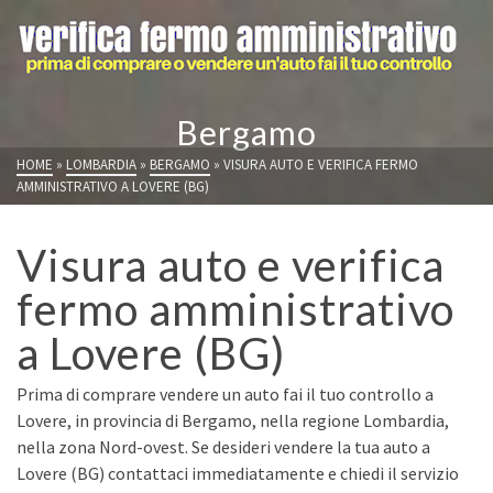
Bergamo
HOME
»
LOMBARDIA
»
BERGAMO
»
VISURA AUTO E VERIFICA FERMO
AMMINISTRATIVO A LOVERE (BG)
Visura auto e verifica
fermo amministrativo
a Lovere (BG)
Prima di comprare vendere un auto fai il tuo controllo a
Lovere, in provincia di Bergamo, nella regione Lombardia,
nella zona Nord-ovest. Se desideri vendere la tua auto a
Lovere (BG) contattaci immediatamente e chiedi il servizio