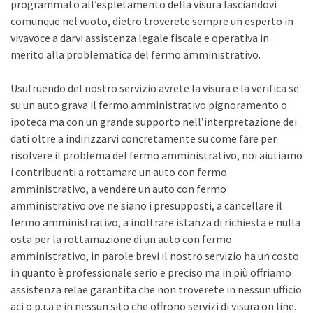
programmato all’espletamento della visura lasciandovi
comunque nel vuoto, dietro troverete sempre un esperto in
vivavoce a darvi assistenza legale fiscale e operativa in
merito alla problematica del fermo amministrativo.
Usufruendo del nostro servizio avrete la visura e la verifica se
su un auto grava il fermo amministrativo pignoramento o
ipoteca ma con un grande supporto nell’interpretazione dei
dati oltre a indirizzarvi concretamente su come fare per
risolvere il problema del fermo amministrativo, noi aiutiamo
i contribuenti a rottamare un auto con fermo
amministrativo, a vendere un auto con fermo
amministrativo ove ne siano i presupposti, a cancellare il
fermo amministrativo, a inoltrare istanza di richiesta e nulla
osta per la rottamazione di un auto con fermo
amministrativo, in parole brevi il nostro servizio ha un costo
in quanto è professionale serio e preciso ma in più offriamo
assistenza relae garantita che non troverete in nessun ufficio
aci o p.r.a e in nessun sito che offrono servizi di visura on line.