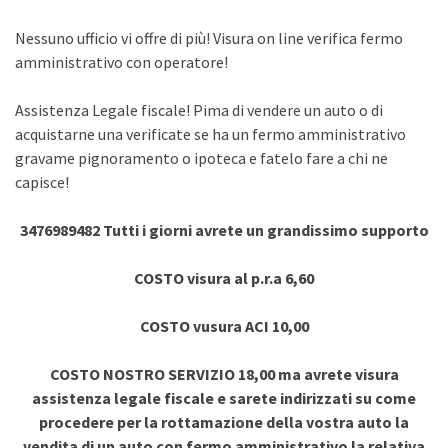
Nessuno ufficio vi offre di più! Visura on line verifica fermo
amministrativo con operatore!
Assistenza Legale fiscale! Pima di vendere un auto o di
acquistarne una verificate se ha un fermo amministrativo
gravame pignoramento o ipoteca e fatelo fare a chi ne
capisce!
3476989482 Tutti i giorni avrete un grandissimo supporto
COSTO visura al p.r.a 6,60
COSTO vusura ACI 10,00
COSTO NOSTRO SERVIZIO 18,00 ma avrete visura
assistenza legale fiscale e sarete indirizzati su come
procedere per la rottamazione della vostra auto la
vendita di un auto con fermo amministrativo la relativa