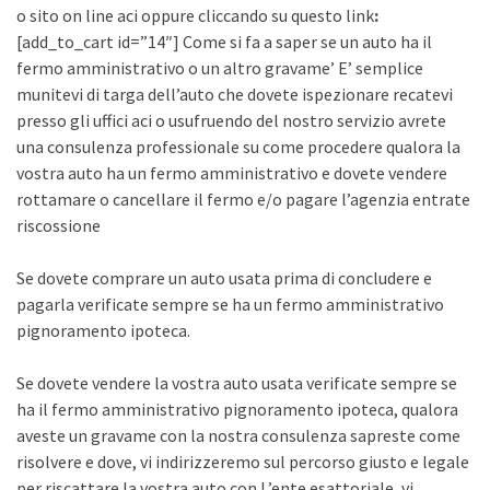
o sito on line aci oppure cliccando su questo link
:
[add_to_cart id=”14″] Come si fa a saper se un auto ha il
fermo amministrativo o un altro gravame’ E’ semplice
munitevi di targa dell’auto che dovete ispezionare recatevi
presso gli uffici aci o usufruendo del nostro servizio avrete
una consulenza professionale su come procedere qualora la
vostra auto ha un fermo amministrativo e dovete vendere
rottamare o cancellare il fermo e/o pagare l’agenzia entrate
riscossione
Se dovete comprare un auto usata prima di concludere e
pagarla verificate sempre se ha un fermo amministrativo
pignoramento ipoteca.
Se dovete vendere la vostra auto usata verificate sempre se
ha il fermo amministrativo pignoramento ipoteca, qualora
aveste un gravame con la nostra consulenza sapreste come
risolvere e dove, vi indirizzeremo sul percorso giusto e legale
per riscattare la vostra auto con L’ente esattoriale, vi