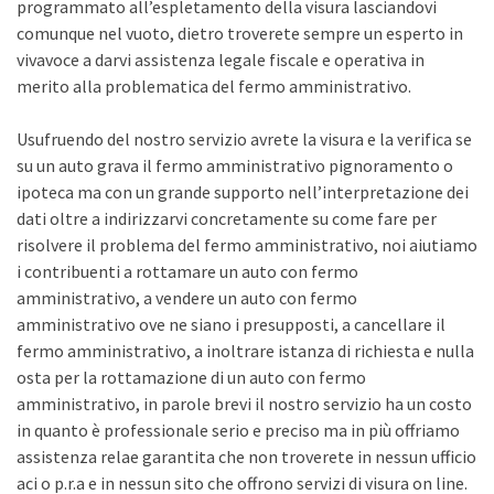
programmato all’espletamento della visura lasciandovi
comunque nel vuoto, dietro troverete sempre un esperto in
vivavoce a darvi assistenza legale fiscale e operativa in
merito alla problematica del fermo amministrativo.
Usufruendo del nostro servizio avrete la visura e la verifica se
su un auto grava il fermo amministrativo pignoramento o
ipoteca ma con un grande supporto nell’interpretazione dei
dati oltre a indirizzarvi concretamente su come fare per
risolvere il problema del fermo amministrativo, noi aiutiamo
i contribuenti a rottamare un auto con fermo
amministrativo, a vendere un auto con fermo
amministrativo ove ne siano i presupposti, a cancellare il
fermo amministrativo, a inoltrare istanza di richiesta e nulla
osta per la rottamazione di un auto con fermo
amministrativo, in parole brevi il nostro servizio ha un costo
in quanto è professionale serio e preciso ma in più offriamo
assistenza relae garantita che non troverete in nessun ufficio
aci o p.r.a e in nessun sito che offrono servizi di visura on line.