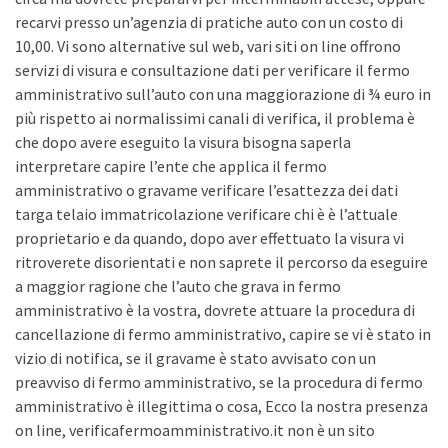
recarvi presso un’agenzia di pratiche auto con un costo di
10,00. Vi sono alternative sul web, vari siti on line offrono
servizi di visura e consultazione dati per verificare il fermo
amministrativo sull’auto con una maggiorazione di ¾ euro in
più rispetto ai normalissimi canali di verifica, il problema è
che dopo avere eseguito la visura bisogna saperla
interpretare capire l’ente che applica il fermo
amministrativo o gravame verificare l’esattezza dei dati
targa telaio immatricolazione verificare chi è è l’attuale
proprietario e da quando, dopo aver effettuato la visura vi
ritroverete disorientati e non saprete il percorso da eseguire
a maggior ragione che l’auto che grava in fermo
amministrativo è la vostra, dovrete attuare la procedura di
cancellazione di fermo amministrativo, capire se vi è stato in
vizio di notifica, se il gravame è stato avvisato con un
preavviso di fermo amministrativo, se la procedura di fermo
amministrativo è illegittima o cosa, Ecco la nostra presenza
on line, verificafermoamministrativo.it non è un sito