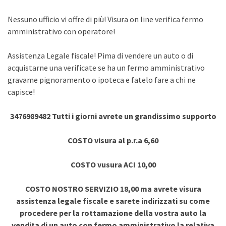
Nessuno ufficio vi offre di più! Visura on line verifica fermo
amministrativo con operatore!
Assistenza Legale fiscale! Pima di vendere un auto o di
acquistarne una verificate se ha un fermo amministrativo
gravame pignoramento o ipoteca e fatelo fare a chi ne
capisce!
3476989482 Tutti i giorni avrete un grandissimo supporto
COSTO visura al p.r.a 6,60
COSTO vusura ACI 10,00
COSTO NOSTRO SERVIZIO 18,00 ma avrete visura
assistenza legale fiscale e sarete indirizzati su come
procedere per la rottamazione della vostra auto la
vendita di un auto con fermo amministrativo la relativa