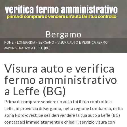
Bergamo
HOME
»
LOMBARDIA
»
BERGAMO
»
VISURA AUTO E VERIFICA FERMO
AMMINISTRATIVO A LEFFE (BG)
Visura auto e verifica
fermo amministrativo
a Leffe (BG)
Prima di comprare vendere un auto fai il tuo controllo a
Leffe, in provincia di Bergamo, nella regione Lombardia, nella
zona Nord-ovest. Se desideri vendere la tua auto a Leffe (BG)
contattaci immediatamente e chiedi il servizio visura con