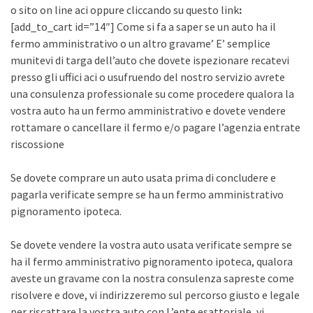
o sito on line aci oppure cliccando su questo link
:
[add_to_cart id=”14″] Come si fa a saper se un auto ha il
fermo amministrativo o un altro gravame’ E’ semplice
munitevi di targa dell’auto che dovete ispezionare recatevi
presso gli uffici aci o usufruendo del nostro servizio avrete
una consulenza professionale su come procedere qualora la
vostra auto ha un fermo amministrativo e dovete vendere
rottamare o cancellare il fermo e/o pagare l’agenzia entrate
riscossione
Se dovete comprare un auto usata prima di concludere e
pagarla verificate sempre se ha un fermo amministrativo
pignoramento ipoteca.
Se dovete vendere la vostra auto usata verificate sempre se
ha il fermo amministrativo pignoramento ipoteca, qualora
aveste un gravame con la nostra consulenza sapreste come
risolvere e dove, vi indirizzeremo sul percorso giusto e legale
per riscattare la vostra auto con L’ente esattoriale, vi