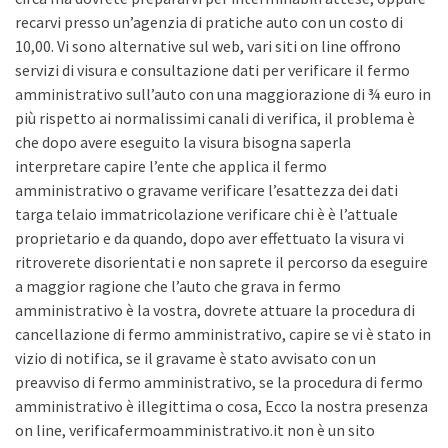
recarvi presso un’agenzia di pratiche auto con un costo di
10,00. Vi sono alternative sul web, vari siti on line offrono
servizi di visura e consultazione dati per verificare il fermo
amministrativo sull’auto con una maggiorazione di ¾ euro in
più rispetto ai normalissimi canali di verifica, il problema è
che dopo avere eseguito la visura bisogna saperla
interpretare capire l’ente che applica il fermo
amministrativo o gravame verificare l’esattezza dei dati
targa telaio immatricolazione verificare chi è è l’attuale
proprietario e da quando, dopo aver effettuato la visura vi
ritroverete disorientati e non saprete il percorso da eseguire
a maggior ragione che l’auto che grava in fermo
amministrativo è la vostra, dovrete attuare la procedura di
cancellazione di fermo amministrativo, capire se vi è stato in
vizio di notifica, se il gravame è stato avvisato con un
preavviso di fermo amministrativo, se la procedura di fermo
amministrativo è illegittima o cosa, Ecco la nostra presenza
on line, verificafermoamministrativo.it non è un sito