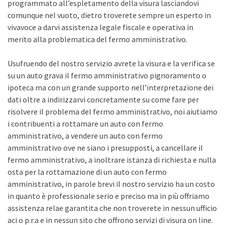
programmato all’espletamento della visura lasciandovi
comunque nel vuoto, dietro troverete sempre un esperto in
vivavoce a darvi assistenza legale fiscale e operativa in
merito alla problematica del fermo amministrativo.
Usufruendo del nostro servizio avrete la visura e la verifica se
su un auto grava il fermo amministrativo pignoramento o
ipoteca ma con un grande supporto nell’interpretazione dei
dati oltre a indirizzarvi concretamente su come fare per
risolvere il problema del fermo amministrativo, noi aiutiamo
i contribuenti a rottamare un auto con fermo
amministrativo, a vendere un auto con fermo
amministrativo ove ne siano i presupposti, a cancellare il
fermo amministrativo, a inoltrare istanza di richiesta e nulla
osta per la rottamazione di un auto con fermo
amministrativo, in parole brevi il nostro servizio ha un costo
in quanto è professionale serio e preciso ma in più offriamo
assistenza relae garantita che non troverete in nessun ufficio
aci o p.r.a e in nessun sito che offrono servizi di visura on line.