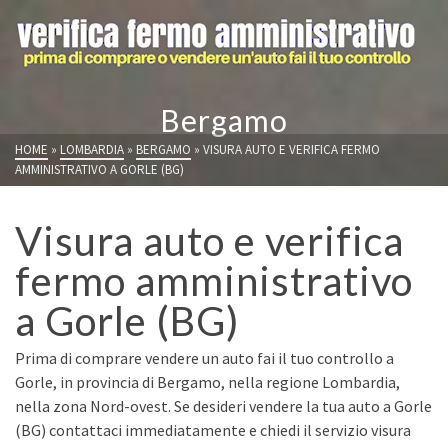
Bergamo
HOME
»
LOMBARDIA
»
BERGAMO
»
VISURA AUTO E VERIFICA FERMO
AMMINISTRATIVO A GORLE (BG)
Visura auto e verifica
fermo amministrativo
a Gorle (BG)
Prima di comprare vendere un auto fai il tuo controllo a
Gorle, in provincia di Bergamo, nella regione Lombardia,
nella zona Nord-ovest. Se desideri vendere la tua auto a Gorle
(BG) contattaci immediatamente e chiedi il servizio visura