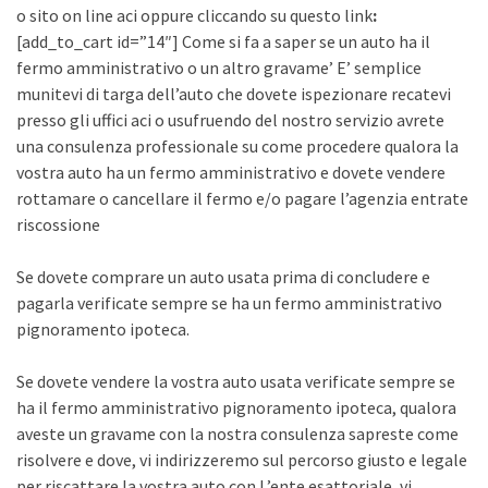
o sito on line aci oppure cliccando su questo link
:
[add_to_cart id=”14″] Come si fa a saper se un auto ha il
fermo amministrativo o un altro gravame’ E’ semplice
munitevi di targa dell’auto che dovete ispezionare recatevi
presso gli uffici aci o usufruendo del nostro servizio avrete
una consulenza professionale su come procedere qualora la
vostra auto ha un fermo amministrativo e dovete vendere
rottamare o cancellare il fermo e/o pagare l’agenzia entrate
riscossione
Se dovete comprare un auto usata prima di concludere e
pagarla verificate sempre se ha un fermo amministrativo
pignoramento ipoteca.
Se dovete vendere la vostra auto usata verificate sempre se
ha il fermo amministrativo pignoramento ipoteca, qualora
aveste un gravame con la nostra consulenza sapreste come
risolvere e dove, vi indirizzeremo sul percorso giusto e legale
per riscattare la vostra auto con L’ente esattoriale, vi