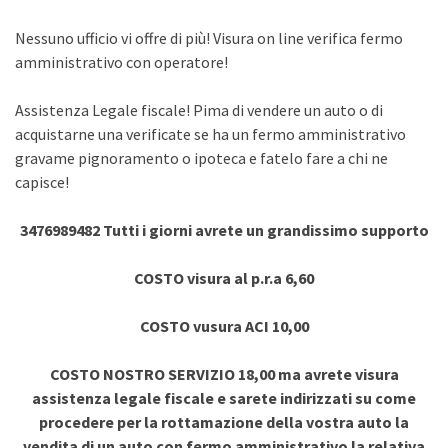
Nessuno ufficio vi offre di più! Visura on line verifica fermo
amministrativo con operatore!
Assistenza Legale fiscale! Pima di vendere un auto o di
acquistarne una verificate se ha un fermo amministrativo
gravame pignoramento o ipoteca e fatelo fare a chi ne
capisce!
3476989482 Tutti i giorni avrete un grandissimo supporto
COSTO visura al p.r.a 6,60
COSTO vusura ACI 10,00
COSTO NOSTRO SERVIZIO 18,00 ma avrete visura
assistenza legale fiscale e sarete indirizzati su come
procedere per la rottamazione della vostra auto la
vendita di un auto con fermo amministrativo la relativa