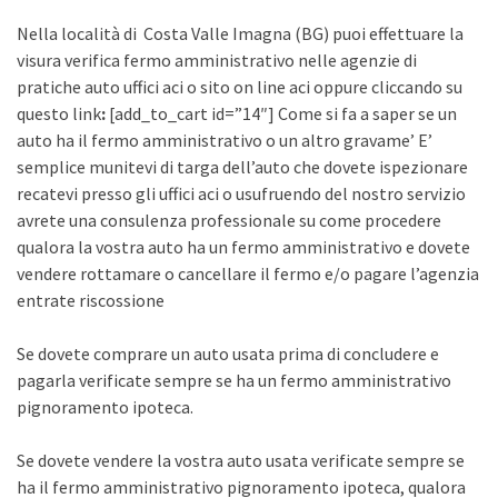
Nella località di Costa Valle Imagna (BG) puoi effettuare la
visura verifica fermo amministrativo nelle agenzie di
pratiche auto uffici aci o sito on line aci oppure cliccando su
questo link
:
[add_to_cart id=”14″] Come si fa a saper se un
auto ha il fermo amministrativo o un altro gravame’ E’
semplice munitevi di targa dell’auto che dovete ispezionare
recatevi presso gli uffici aci o usufruendo del nostro servizio
avrete una consulenza professionale su come procedere
qualora la vostra auto ha un fermo amministrativo e dovete
vendere rottamare o cancellare il fermo e/o pagare l’agenzia
entrate riscossione
Se dovete comprare un auto usata prima di concludere e
pagarla verificate sempre se ha un fermo amministrativo
pignoramento ipoteca.
Se dovete vendere la vostra auto usata verificate sempre se
ha il fermo amministrativo pignoramento ipoteca, qualora