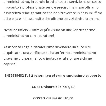
amministrativo, in parole brevi il nostro servizio ha un costo
in quanto è professionale serio e preciso ma in più offriamo
assistenza relae garantita che non troverete in nessun ufficio
aci o p.r.a e in nessun sito che offrono servizi di visura on line.
Nessuno ufficio vi offre di più! Visura on line verifica fermo
amministrativo con operatore!
Assistenza Legale fiscale! Pima di vendere un auto o di
acquistarne una verificate se ha un fermo amministrativo
gravame pignoramento o ipoteca e fatelo fare a chi ne
capisce!
3476989482 Tutti i giorni avrete un grandissimo supporto
COSTO visura al p.r.a 6,60
COSTO vusura ACI 10,00