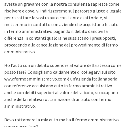
aveste un gravame con la nostra consulenza sapreste come
risolvere e dove, vi indirizzeremo sul percorso giusto e legale
per riscattare la vostra auto con L’ente esattoriale, vi
metteremo in contatto con aziende che acquistano le auto
in fermo amministrativo pagando il debito dandovi la
differenza in contanti qualora ne sussistano i presupposti,
procedendo alla cancellazione del provvedimento di fermo
amministrativo.
Ho l’auto con un debito superiore al valore della stessa come
posso fare? Consigliamo caldamente di collegarvi sul sito
www.fermoamministrativo.com è un’azienda Italiana seria
con referenze acquistano auto in fermo amministrativo
anche con debiti superiori al valore del veicolo, si occupano
anche della relativa rottamazione di un auto con fermo
amministrativo.
Devo rottamare la mia auto ma ha il fermo amministrativo
come posso fare?