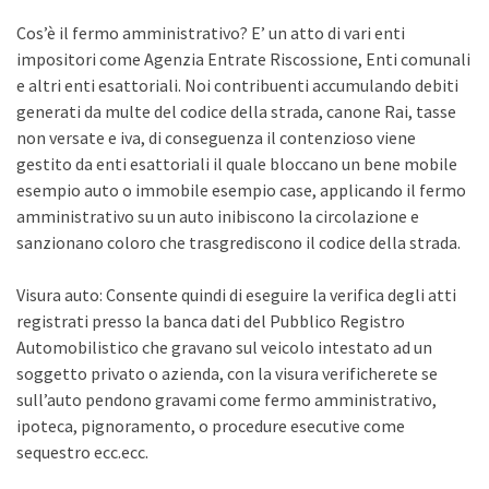
Cos’è il fermo amministrativo? E’ un atto di vari enti
impositori come Agenzia Entrate Riscossione, Enti comunali
e altri enti esattoriali. Noi contribuenti accumulando debiti
generati da multe del codice della strada, canone Rai, tasse
non versate e iva, di conseguenza il contenzioso viene
gestito da enti esattoriali il quale bloccano un bene mobile
esempio auto o immobile esempio case, applicando il fermo
amministrativo su un auto inibiscono la circolazione e
sanzionano coloro che trasgrediscono il codice della strada.
Visura auto: Consente quindi di eseguire la verifica degli atti
registrati presso la banca dati del Pubblico Registro
Automobilistico che gravano sul veicolo intestato ad un
soggetto privato o azienda, con la visura verificherete se
sull’auto pendono gravami come fermo amministrativo,
ipoteca, pignoramento, o procedure esecutive come
sequestro ecc.ecc.