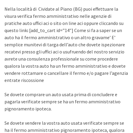
Nella località di Cividate al Piano (BG) puoi effettuare la
visura verifica fermo amministrativo nelle agenzie di
pratiche auto uffici aci o sito on line aci oppure cliccando su
questo link
:
[add_to_cart id=”14″] Come si fa a saper se un
auto ha il fermo amministrativo o un altro gravame’ E’
semplice munitevi di targa dell’auto che dovete ispezionare
recatevi presso gli uffici aci o usufruendo del nostro servizio
avrete una consulenza professionale su come procedere
qualora la vostra auto ha un fermo amministrativo e dovete
vendere rottamare o cancellare il fermo e/o pagare l’agenzia
entrate riscossione
Se dovete comprare un auto usata prima di concludere e
pagarla verificate sempre se ha un fermo amministrativo
pignoramento ipoteca.
Se dovete vendere la vostra auto usata verificate sempre se
ha il fermo amministrativo pignoramento ipoteca, qualora