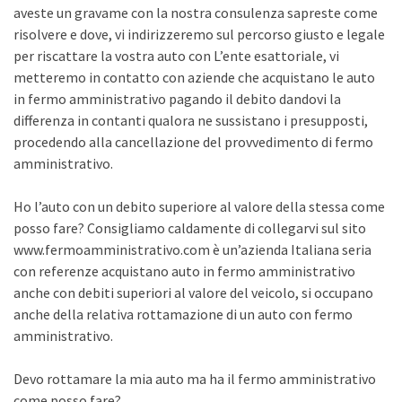
aveste un gravame con la nostra consulenza sapreste come
risolvere e dove, vi indirizzeremo sul percorso giusto e legale
per riscattare la vostra auto con L’ente esattoriale, vi
metteremo in contatto con aziende che acquistano le auto
in fermo amministrativo pagando il debito dandovi la
differenza in contanti qualora ne sussistano i presupposti,
procedendo alla cancellazione del provvedimento di fermo
amministrativo.
Ho l’auto con un debito superiore al valore della stessa come
posso fare? Consigliamo caldamente di collegarvi sul sito
www.fermoamministrativo.com è un’azienda Italiana seria
con referenze acquistano auto in fermo amministrativo
anche con debiti superiori al valore del veicolo, si occupano
anche della relativa rottamazione di un auto con fermo
amministrativo.
Devo rottamare la mia auto ma ha il fermo amministrativo
come posso fare?