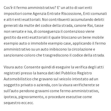
Cos’è il fermo amministrativo? E’ un atto di vari enti
impositori come Agenzia Entrate Riscossione, Enti comunali
e altri enti esattoriali. Noi contribuenti accumulando debiti
generati da multe del codice della strada, canone Rai, tasse
non versate e iva, di conseguenza il contenzioso viene
gestito da enti esattoriali il quale bloccano un bene mobile
esempio auto o immobile esempio case, applicando il fermo
amministrativo su un auto inibiscono la circolazione e
sanzionano coloro che trasgrediscono il codice della strada.
Visura auto: Consente quindi di eseguire la verifica degli atti
registrati presso la banca dati del Pubblico Registro
Automobilistico che gravano sul veicolo intestato ad un
soggetto privato o azienda, con la visura verificherete se
sull’auto pendono gravami come fermo amministrativo,
ipoteca, pignoramento, o procedure esecutive come
sequestro ecc.ecc.