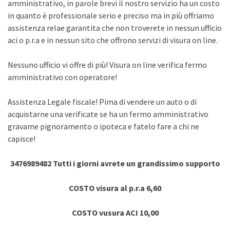
amministrativo, in parole brevi il nostro servizio ha un costo
in quanto è professionale serio e preciso ma in più offriamo
assistenza relae garantita che non troverete in nessun ufficio
aci o p.r.a e in nessun sito che offrono servizi di visura on line.
Nessuno ufficio vi offre di più! Visura on line verifica fermo
amministrativo con operatore!
Assistenza Legale fiscale! Pima di vendere un auto o di
acquistarne una verificate se ha un fermo amministrativo
gravame pignoramento o ipoteca e fatelo fare a chi ne
capisce!
3476989482 Tutti i giorni avrete un grandissimo supporto
COSTO visura al p.r.a 6,60
COSTO vusura ACI 10,00