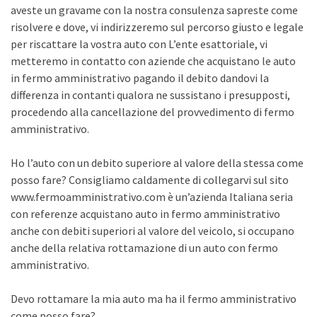
aveste un gravame con la nostra consulenza sapreste come
risolvere e dove, vi indirizzeremo sul percorso giusto e legale
per riscattare la vostra auto con L’ente esattoriale, vi
metteremo in contatto con aziende che acquistano le auto
in fermo amministrativo pagando il debito dandovi la
differenza in contanti qualora ne sussistano i presupposti,
procedendo alla cancellazione del provvedimento di fermo
amministrativo.
Ho l’auto con un debito superiore al valore della stessa come
posso fare? Consigliamo caldamente di collegarvi sul sito
www.fermoamministrativo.com è un’azienda Italiana seria
con referenze acquistano auto in fermo amministrativo
anche con debiti superiori al valore del veicolo, si occupano
anche della relativa rottamazione di un auto con fermo
amministrativo.
Devo rottamare la mia auto ma ha il fermo amministrativo
come posso fare?