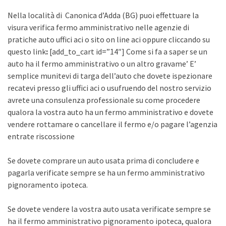
Nella località di Canonica d’Adda (BG) puoi effettuare la
visura verifica fermo amministrativo nelle agenzie di
pratiche auto uffici aci o sito on line aci oppure cliccando su
questo link
:
[add_to_cart id=”14″] Come si fa a saper se un
auto ha il fermo amministrativo o un altro gravame’ E’
semplice munitevi di targa dell’auto che dovete ispezionare
recatevi presso gli uffici aci o usufruendo del nostro servizio
avrete una consulenza professionale su come procedere
qualora la vostra auto ha un fermo amministrativo e dovete
vendere rottamare o cancellare il fermo e/o pagare l’agenzia
entrate riscossione
Se dovete comprare un auto usata prima di concludere e
pagarla verificate sempre se ha un fermo amministrativo
pignoramento ipoteca.
Se dovete vendere la vostra auto usata verificate sempre se
ha il fermo amministrativo pignoramento ipoteca, qualora