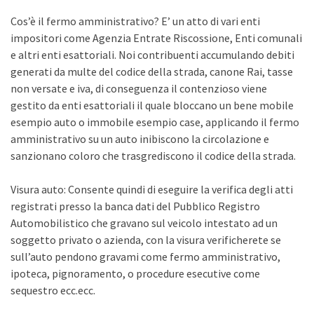
Cos’è il fermo amministrativo? E’ un atto di vari enti
impositori come Agenzia Entrate Riscossione, Enti comunali
e altri enti esattoriali. Noi contribuenti accumulando debiti
generati da multe del codice della strada, canone Rai, tasse
non versate e iva, di conseguenza il contenzioso viene
gestito da enti esattoriali il quale bloccano un bene mobile
esempio auto o immobile esempio case, applicando il fermo
amministrativo su un auto inibiscono la circolazione e
sanzionano coloro che trasgrediscono il codice della strada.
Visura auto: Consente quindi di eseguire la verifica degli atti
registrati presso la banca dati del Pubblico Registro
Automobilistico che gravano sul veicolo intestato ad un
soggetto privato o azienda, con la visura verificherete se
sull’auto pendono gravami come fermo amministrativo,
ipoteca, pignoramento, o procedure esecutive come
sequestro ecc.ecc.