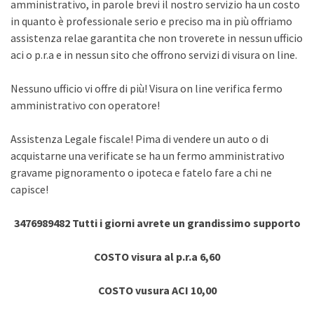
amministrativo, in parole brevi il nostro servizio ha un costo
in quanto è professionale serio e preciso ma in più offriamo
assistenza relae garantita che non troverete in nessun ufficio
aci o p.r.a e in nessun sito che offrono servizi di visura on line.
Nessuno ufficio vi offre di più! Visura on line verifica fermo
amministrativo con operatore!
Assistenza Legale fiscale! Pima di vendere un auto o di
acquistarne una verificate se ha un fermo amministrativo
gravame pignoramento o ipoteca e fatelo fare a chi ne
capisce!
3476989482 Tutti i giorni avrete un grandissimo supporto
COSTO visura al p.r.a 6,60
COSTO vusura ACI 10,00