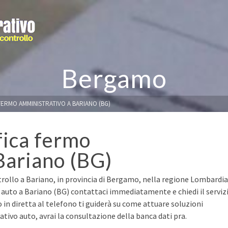
Bergamo
FERMO AMMINISTRATIVO A BARIANO (BG)
fica fermo
Bariano (BG)
trollo a Bariano, in provincia di Bergamo, nella regione Lombardia
a auto a Bariano (BG) contattaci immediatamente e chiedi il serviz
o in diretta al telefono ti guiderà su come attuare soluzioni
ivo auto, avrai la consultazione della banca dati pra.