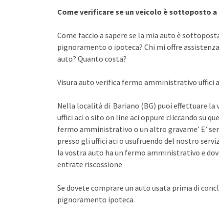
Come verificare se un veicolo è sottoposto 
Come faccio a sapere se la mia auto è sottopost
pignoramento o ipoteca? Chi mi offre assistenza 
auto? Quanto costa?
Visura auto verifica fermo amministrativo uffici 
Nella località di Bariano (BG) puoi effettuare la
uffici aci o sito on line aci oppure cliccando su qu
fermo amministrativo o un altro gravame’ E’ sem
presso gli uffici aci o usufruendo del nostro se
la vostra auto ha un fermo amministrativo e dov
entrate riscossione
Se dovete comprare un auto usata prima di concl
pignoramento ipoteca.