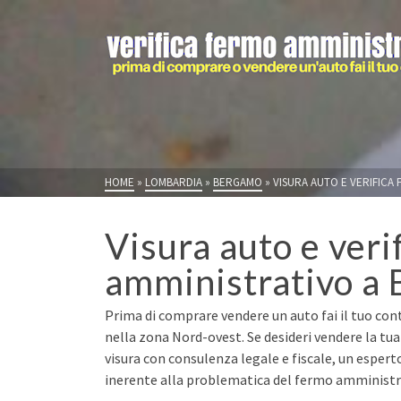
HOME
»
LOMBARDIA
»
BERGAMO
»
VISURA AUTO E VERIFICA 
Visura auto e veri
amministrativo a 
Prima di comprare vendere un auto fai il tuo con
nella zona Nord-ovest. Se desideri vendere la tu
visura con consulenza legale e fiscale, un espert
inerente alla problematica del fermo amministrat