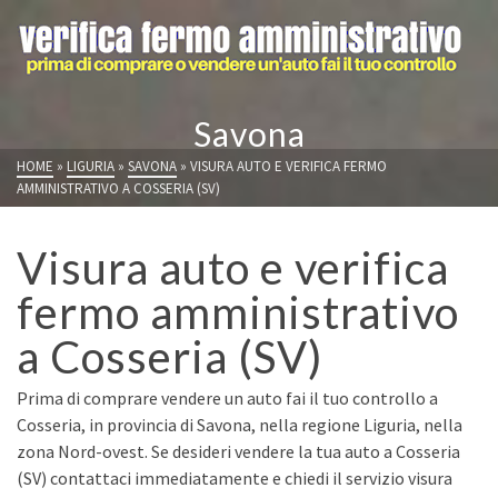
Savona
HOME
»
LIGURIA
»
SAVONA
»
VISURA AUTO E VERIFICA FERMO
AMMINISTRATIVO A COSSERIA (SV)
Visura auto e verifica
fermo amministrativo
a Cosseria (SV)
Prima di comprare vendere un auto fai il tuo controllo a
Cosseria, in provincia di Savona, nella regione Liguria, nella
zona Nord-ovest. Se desideri vendere la tua auto a Cosseria
(SV) contattaci immediatamente e chiedi il servizio visura