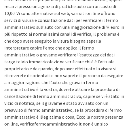
recarvi presso un’agenzia di pratiche auto con un costo di
10,00. Vi sono alternative sul web, vari siti on line offrono
servizi di visura e consultazione dati per verificare il fermo
amministrativo sull’auto con una maggiorazione di ¾ euro in
più rispetto ai normalissimi canali di verifica, il problema è
che dopo avere eseguito la visura bisogna saperla
interpretare capire l’ente che applica il fermo
amministrativo o gravame verificare l’esattezza dei dati
targa telaio immatricolazione verificare chi è è l’attuale
proprietario e da quando, dopo aver effettuato la visura vi
ritroverete disorientati e non saprete il percorso da eseguire
a maggior ragione che l’auto che grava in fermo
amministrativo è la vostra, dovrete attuare la procedura di
cancellazione di fermo amministrativo, capire se vi è stato in
vizio di notifica, se il gravame è stato avvisato con un
preavviso di fermo amministrativo, se la procedura di fermo
amministrativo è illegittima o cosa, Ecco la nostra presenza
on line, verificafermoamministrativo.it non è un sito