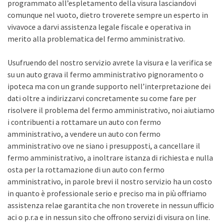
programmato all’espletamento della visura lasciandovi
comunque nel vuoto, dietro troverete sempre un esperto in
vivavoce a darvi assistenza legale fiscale e operativa in
merito alla problematica del fermo amministrativo.
Usufruendo del nostro servizio avrete la visura e la verifica se
su un auto grava il fermo amministrativo pignoramento o
ipoteca ma con un grande supporto nell’interpretazione dei
dati oltre a indirizzarvi concretamente su come fare per
risolvere il problema del fermo amministrativo, noi aiutiamo
i contribuenti a rottamare un auto con fermo
amministrativo, a vendere un auto con fermo
amministrativo ove ne siano i presupposti, a cancellare il
fermo amministrativo, a inoltrare istanza di richiesta e nulla
osta per la rottamazione di un auto con fermo
amministrativo, in parole brevi il nostro servizio ha un costo
in quanto è professionale serio e preciso ma in più offriamo
assistenza relae garantita che non troverete in nessun ufficio
aci o p.r.a e in nessun sito che offrono servizi di visura on line.