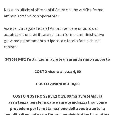
Nessuno ufficio vi offre di più! Visura on line verifica fermo
amministrativo con operatore!
Assistenza Legale fiscale! Pima di vendere un auto o di
acquistarne una verificate se ha un fermo amministrativo
gravame pignoramento o ipoteca e fatelo fare a chi ne
capisce!
3476989482 Tutti i giorni avrete un grandissimo supporto
COSTO visura al p.r.a 6,60
COSTO vusura ACI 10,00
COSTO NOSTRO SERVIZIO 18,00 ma avrete visura
assistenza legale fiscale e sarete indirizzati su come
procedere per la rottamazione della vostra auto la
vendita di un auto con fermo amministrativo la relativa