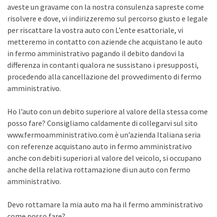
aveste un gravame con la nostra consulenza sapreste come
risolvere e dove, vi indirizzeremo sul percorso giusto e legale
per riscattare la vostra auto con L’ente esattoriale, vi
metteremo in contatto con aziende che acquistano le auto
in fermo amministrativo pagando il debito dandovi la
differenza in contanti qualora ne sussistano i presupposti,
procedendo alla cancellazione del provvedimento di fermo
amministrativo.
Ho l’auto con un debito superiore al valore della stessa come
posso fare? Consigliamo caldamente di collegarvi sul sito
www.fermoamministrativo.com è un’azienda Italiana seria
con referenze acquistano auto in fermo amministrativo
anche con debiti superiori al valore del veicolo, si occupano
anche della relativa rottamazione di un auto con fermo
amministrativo.
Devo rottamare la mia auto ma ha il fermo amministrativo
come posso fare?