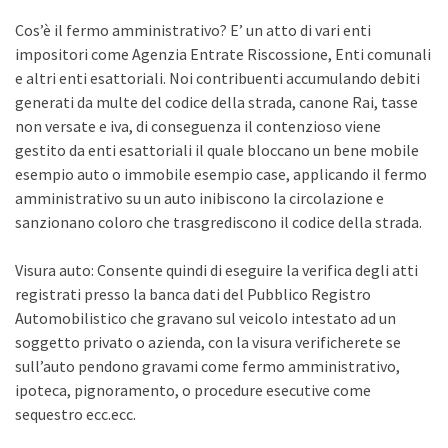
Cos’è il fermo amministrativo? E’ un atto di vari enti
impositori come Agenzia Entrate Riscossione, Enti comunali
e altri enti esattoriali. Noi contribuenti accumulando debiti
generati da multe del codice della strada, canone Rai, tasse
non versate e iva, di conseguenza il contenzioso viene
gestito da enti esattoriali il quale bloccano un bene mobile
esempio auto o immobile esempio case, applicando il fermo
amministrativo su un auto inibiscono la circolazione e
sanzionano coloro che trasgrediscono il codice della strada.
Visura auto: Consente quindi di eseguire la verifica degli atti
registrati presso la banca dati del Pubblico Registro
Automobilistico che gravano sul veicolo intestato ad un
soggetto privato o azienda, con la visura verificherete se
sull’auto pendono gravami come fermo amministrativo,
ipoteca, pignoramento, o procedure esecutive come
sequestro ecc.ecc.