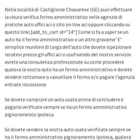
Nella località di Castiglione Chiavarese (GE) puoi effettuare
la visura verifica fermo amministrativo nelle agenzie di
pratiche auto uffici aci o sito on line aci oppure cliccando su
questo link
:
[add_to_cart id=”14″] Come si fa a saper se un
auto ha il fermo amministrativo o un altro gravame’ E’
semplice munitevi di targa dell’auto che dovete ispezionare
recatevi presso gli uffici aci o usufruendo del nostro servizio
avrete una consulenza professionale su come procedere
qualora la vostra auto ha un fermo amministrativo e dovete
vendere rottamare o cancellare il fermo e/o pagare l’agenzia
entrate riscossione
Se dovete comprare un auto usata prima di concludere e
pagarla verificate sempre se ha un fermo amministrativo
pignoramento ipoteca.
Se dovete vendere la vostra auto usata verificate sempre se
ha il fermo amministrativo pignoramento ipoteca, qualora