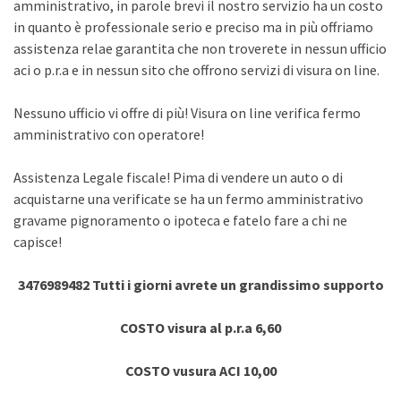
amministrativo, in parole brevi il nostro servizio ha un costo
in quanto è professionale serio e preciso ma in più offriamo
assistenza relae garantita che non troverete in nessun ufficio
aci o p.r.a e in nessun sito che offrono servizi di visura on line.
Nessuno ufficio vi offre di più! Visura on line verifica fermo
amministrativo con operatore!
Assistenza Legale fiscale! Pima di vendere un auto o di
acquistarne una verificate se ha un fermo amministrativo
gravame pignoramento o ipoteca e fatelo fare a chi ne
capisce!
3476989482 Tutti i giorni avrete un grandissimo supporto
COSTO visura al p.r.a 6,60
COSTO vusura ACI 10,00