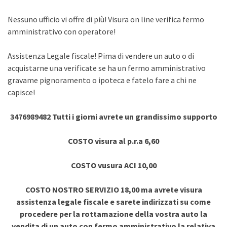
Nessuno ufficio vi offre di più! Visura on line verifica fermo
amministrativo con operatore!
Assistenza Legale fiscale! Pima di vendere un auto o di
acquistarne una verificate se ha un fermo amministrativo
gravame pignoramento o ipoteca e fatelo fare a chi ne
capisce!
3476989482 Tutti i giorni avrete un grandissimo supporto
COSTO visura al p.r.a 6,60
COSTO vusura ACI 10,00
COSTO NOSTRO SERVIZIO 18,00 ma avrete visura
assistenza legale fiscale e sarete indirizzati su come
procedere per la rottamazione della vostra auto la
vendita di un auto con fermo amministrativo la relativa