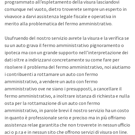
programmato all’espletamento della visura lasciandovi
comunque nel vuoto, dietro troverete sempre un esperto in
vivavoce a darvi assistenza legale fiscale e operativa in
merito alla problematica del fermo amministrativo.
Usufruendo del nostro servizio avrete la visura e la verifica se
su un auto grava il fermo amministrativo pignoramento o
ipoteca ma con un grande supporto nell’interpretazione dei
dati oltre a indirizzarvi concretamente su come fare per
risolvere il problema del fermo amministrativo, noi aiutiamo
i contribuenti a rottamare un auto con fermo
amministrativo, a vendere un auto con fermo
amministrativo ove ne siano i presupposti, a cancellare il
fermo amministrativo, a inoltrare istanza di richiesta e nulla
osta per la rottamazione di un auto con fermo
amministrativo, in parole brevi il nostro servizio ha un costo
in quanto è professionale serio e preciso ma in più offriamo
assistenza relae garantita che non troverete in nessun ufficio
aci o p.r.a e in nessun sito che offrono servizi di visura on line.