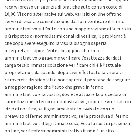
recarvi presso un’agenzia di pratiche auto con un costo di
10,00. Vi sono alternative sul web, vari siti on line offrono
servizi di visura e consultazione dati per verificare il fermo
amministrativo sull’auto con una maggiorazione di ¾ euro in
più rispetto ai normalissimi canali di verifica, il problema è
che dopo avere eseguito la visura bisogna saperla
interpretare capire l’ente che applica il fermo
amministrativo o gravame verificare l’esattezza dei dati
targa telaio immatricolazione verificare chi è è l’attuale
proprietario e da quando, dopo aver effettuato la visura vi
ritroverete disorientati e non saprete il percorso da eseguire
a maggior ragione che l’auto che grava in fermo
amministrativo è la vostra, dovrete attuare la procedura di
cancellazione di fermo amministrativo, capire se vi è stato in
vizio di notifica, se il gravame è stato avvisato con un
preavviso di fermo amministrativo, se la procedura di fermo
amministrativo è illegittima o cosa, Ecco la nostra presenza
on line, verificafermoamministrativo.it non è un sito