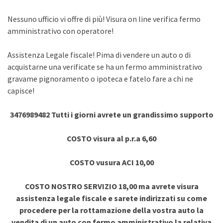
Nessuno ufficio vi offre di più! Visura on line verifica fermo
amministrativo con operatore!
Assistenza Legale fiscale! Pima di vendere un auto o di
acquistarne una verificate se ha un fermo amministrativo
gravame pignoramento o ipoteca e fatelo fare a chi ne
capisce!
3476989482 Tutti i giorni avrete un grandissimo supporto
COSTO visura al p.r.a 6,60
COSTO vusura ACI 10,00
COSTO NOSTRO SERVIZIO 18,00 ma avrete visura
assistenza legale fiscale e sarete indirizzati su come
procedere per la rottamazione della vostra auto la
vendita di un auto con fermo amministrativo la relativa