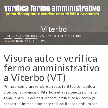
Viterbo
HOME
»
LAZIO
»
VITERBO
»
VISURA AUTO E VERIFICA FERMO
AMMINISTRATIVO A VITERBO (VT)
Visura auto e verifica
fermo amministrativo
a Viterbo (VT)
Prima di comprare vendere un auto fai il tuo controllo a
Viterbo, in provincia di Viterbo, nella regione Lazio, nella
zona Centro. Se desideri vendere la tua auto a Viterbo (VT)
contattaci immediatamente e chiedi il servizio visura con