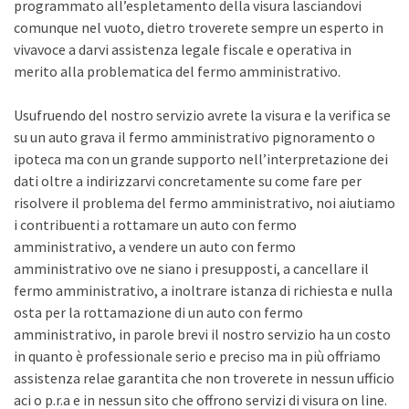
programmato all’espletamento della visura lasciandovi
comunque nel vuoto, dietro troverete sempre un esperto in
vivavoce a darvi assistenza legale fiscale e operativa in
merito alla problematica del fermo amministrativo.
Usufruendo del nostro servizio avrete la visura e la verifica se
su un auto grava il fermo amministrativo pignoramento o
ipoteca ma con un grande supporto nell’interpretazione dei
dati oltre a indirizzarvi concretamente su come fare per
risolvere il problema del fermo amministrativo, noi aiutiamo
i contribuenti a rottamare un auto con fermo
amministrativo, a vendere un auto con fermo
amministrativo ove ne siano i presupposti, a cancellare il
fermo amministrativo, a inoltrare istanza di richiesta e nulla
osta per la rottamazione di un auto con fermo
amministrativo, in parole brevi il nostro servizio ha un costo
in quanto è professionale serio e preciso ma in più offriamo
assistenza relae garantita che non troverete in nessun ufficio
aci o p.r.a e in nessun sito che offrono servizi di visura on line.