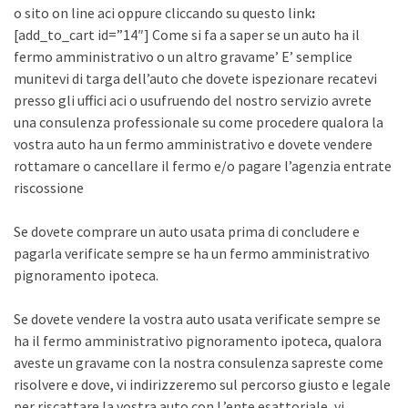
o sito on line aci oppure cliccando su questo link
:
[add_to_cart id=”14″] Come si fa a saper se un auto ha il
fermo amministrativo o un altro gravame’ E’ semplice
munitevi di targa dell’auto che dovete ispezionare recatevi
presso gli uffici aci o usufruendo del nostro servizio avrete
una consulenza professionale su come procedere qualora la
vostra auto ha un fermo amministrativo e dovete vendere
rottamare o cancellare il fermo e/o pagare l’agenzia entrate
riscossione
Se dovete comprare un auto usata prima di concludere e
pagarla verificate sempre se ha un fermo amministrativo
pignoramento ipoteca.
Se dovete vendere la vostra auto usata verificate sempre se
ha il fermo amministrativo pignoramento ipoteca, qualora
aveste un gravame con la nostra consulenza sapreste come
risolvere e dove, vi indirizzeremo sul percorso giusto e legale
per riscattare la vostra auto con L’ente esattoriale, vi