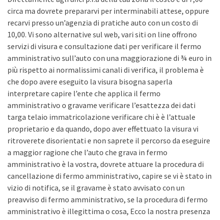
circa ma dovrete prepararvi per interminabili attese, oppure
recarvi presso un’agenzia di pratiche auto con un costo di
10,00. Vi sono alternative sul web, vari siti on line offrono
servizi di visura e consultazione dati per verificare il fermo
amministrativo sull’auto con una maggiorazione di ¾ euro in
più rispetto ai normalissimi canali di verifica, il problema è
che dopo avere eseguito la visura bisogna saperla
interpretare capire l’ente che applica il fermo
amministrativo o gravame verificare l’esattezza dei dati
targa telaio immatricolazione verificare chi è è l’attuale
proprietario e da quando, dopo aver effettuato la visura vi
ritroverete disorientati e non saprete il percorso da eseguire
a maggior ragione che l’auto che grava in fermo
amministrativo è la vostra, dovrete attuare la procedura di
cancellazione di fermo amministrativo, capire se vi è stato in
vizio di notifica, se il gravame è stato avvisato con un
preavviso di fermo amministrativo, se la procedura di fermo
amministrativo è illegittima o cosa, Ecco la nostra presenza