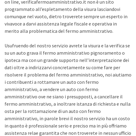
on line, verificafermoamministrativo.it non è un sito
programmato all’espletamento della visura lasciandovi
comunque nel vuoto, dietro troverete sempre un esperto in
vivavoce a darvi assistenza legale fiscale e operativa in
merito alla problematica del fermo amministrativo.
Usufruendo del nostro servizio avrete la visura e la verifica se
su un auto grava il fermo amministrativo pignoramento o
ipoteca ma con un grande supporto nell’interpretazione dei
dati oltre a indirizzarvi concretamente su come fare per
risolvere il problema del fermo amministrativo, noi aiutiamo
i contribuenti a rottamare un auto con fermo
amministrativo, a vendere un auto con fermo
amministrativo ove ne siano i presupposti, a cancellare il
fermo amministrativo, a inoltrare istanza di richiesta e nulla
osta per la rottamazione di un auto con fermo
amministrativo, in parole brevi il nostro servizio ha un costo
in quanto è professionale serio e preciso ma in più offriamo
assistenza relae garantita che non troverete in nessun ufficio