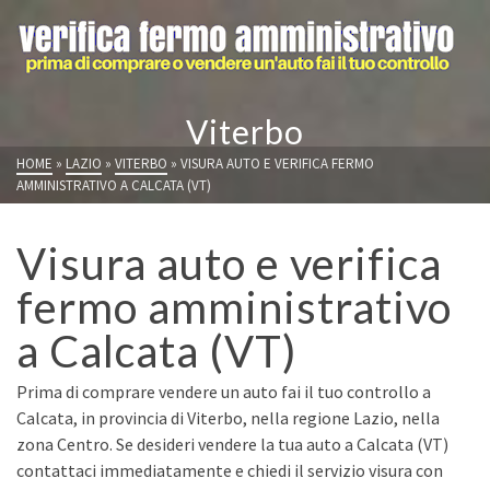
Viterbo
HOME
»
LAZIO
»
VITERBO
»
VISURA AUTO E VERIFICA FERMO
AMMINISTRATIVO A CALCATA (VT)
Visura auto e verifica
fermo amministrativo
a Calcata (VT)
Prima di comprare vendere un auto fai il tuo controllo a
Calcata, in provincia di Viterbo, nella regione Lazio, nella
zona Centro. Se desideri vendere la tua auto a Calcata (VT)
contattaci immediatamente e chiedi il servizio visura con