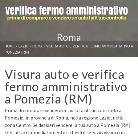
Roma
HOME
»
LAZIO
»
ROMA
»
VISURA AUTO E VERIFICA FERMO AMMINISTRATIVO A
POMEZIA (RM)
Visura auto e verifica
fermo amministrativo
a Pomezia (RM)
Prima di comprare vendere un auto fai il tuo controllo a
Pomezia, in provincia di Roma, nella regione Lazio, nella
zona Centro. Se desideri vendere la tua auto a Pomezia (RM)
contattaci immediatamente e chiedi il servizio visura con