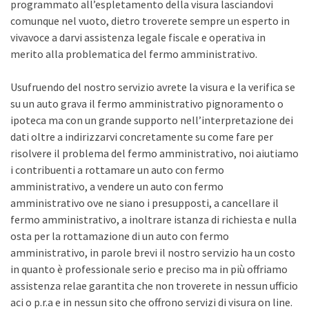
programmato all’espletamento della visura lasciandovi
comunque nel vuoto, dietro troverete sempre un esperto in
vivavoce a darvi assistenza legale fiscale e operativa in
merito alla problematica del fermo amministrativo.
Usufruendo del nostro servizio avrete la visura e la verifica se
su un auto grava il fermo amministrativo pignoramento o
ipoteca ma con un grande supporto nell’interpretazione dei
dati oltre a indirizzarvi concretamente su come fare per
risolvere il problema del fermo amministrativo, noi aiutiamo
i contribuenti a rottamare un auto con fermo
amministrativo, a vendere un auto con fermo
amministrativo ove ne siano i presupposti, a cancellare il
fermo amministrativo, a inoltrare istanza di richiesta e nulla
osta per la rottamazione di un auto con fermo
amministrativo, in parole brevi il nostro servizio ha un costo
in quanto è professionale serio e preciso ma in più offriamo
assistenza relae garantita che non troverete in nessun ufficio
aci o p.r.a e in nessun sito che offrono servizi di visura on line.