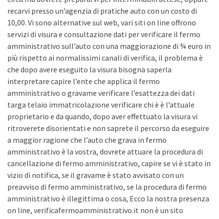
recarvi presso un’agenzia di pratiche auto con un costo di
10,00. Vi sono alternative sul web, vari siti on line offrono
servizi di visura e consultazione dati per verificare il fermo
amministrativo sull’auto con una maggiorazione di ¾ euro in
più rispetto ai normalissimi canali di verifica, il problema è
che dopo avere eseguito la visura bisogna saperla
interpretare capire l’ente che applica il fermo
amministrativo o gravame verificare l’esattezza dei dati
targa telaio immatricolazione verificare chi è è l’attuale
proprietario e da quando, dopo aver effettuato la visura vi
ritroverete disorientati e non saprete il percorso da eseguire
a maggior ragione che l’auto che grava in fermo
amministrativo è la vostra, dovrete attuare la procedura di
cancellazione di fermo amministrativo, capire se vi è stato in
vizio di notifica, se il gravame è stato avvisato con un
preavviso di fermo amministrativo, se la procedura di fermo
amministrativo è illegittima o cosa, Ecco la nostra presenza
on line, verificafermoamministrativo.it non è un sito