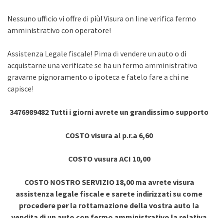
Nessuno ufficio vi offre di più! Visura on line verifica fermo
amministrativo con operatore!
Assistenza Legale fiscale! Pima di vendere un auto o di
acquistarne una verificate se ha un fermo amministrativo
gravame pignoramento o ipoteca e fatelo fare a chi ne
capisce!
3476989482 Tutti i giorni avrete un grandissimo supporto
COSTO visura al p.r.a 6,60
COSTO vusura ACI 10,00
COSTO NOSTRO SERVIZIO 18,00 ma avrete visura
assistenza legale fiscale e sarete indirizzati su come
procedere per la rottamazione della vostra auto la
vendita di un auto con fermo amministrativo la relativa