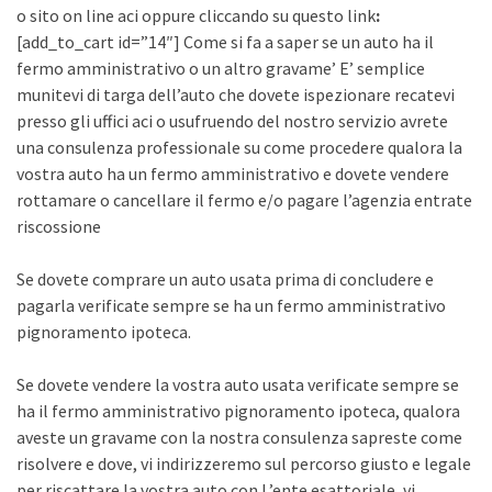
o sito on line aci oppure cliccando su questo link
:
[add_to_cart id=”14″] Come si fa a saper se un auto ha il
fermo amministrativo o un altro gravame’ E’ semplice
munitevi di targa dell’auto che dovete ispezionare recatevi
presso gli uffici aci o usufruendo del nostro servizio avrete
una consulenza professionale su come procedere qualora la
vostra auto ha un fermo amministrativo e dovete vendere
rottamare o cancellare il fermo e/o pagare l’agenzia entrate
riscossione
Se dovete comprare un auto usata prima di concludere e
pagarla verificate sempre se ha un fermo amministrativo
pignoramento ipoteca.
Se dovete vendere la vostra auto usata verificate sempre se
ha il fermo amministrativo pignoramento ipoteca, qualora
aveste un gravame con la nostra consulenza sapreste come
risolvere e dove, vi indirizzeremo sul percorso giusto e legale
per riscattare la vostra auto con L’ente esattoriale, vi