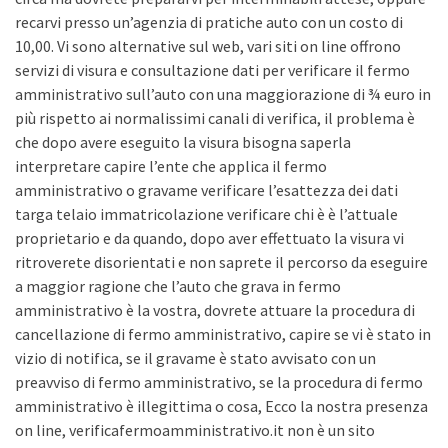
recarvi presso un’agenzia di pratiche auto con un costo di
10,00. Vi sono alternative sul web, vari siti on line offrono
servizi di visura e consultazione dati per verificare il fermo
amministrativo sull’auto con una maggiorazione di ¾ euro in
più rispetto ai normalissimi canali di verifica, il problema è
che dopo avere eseguito la visura bisogna saperla
interpretare capire l’ente che applica il fermo
amministrativo o gravame verificare l’esattezza dei dati
targa telaio immatricolazione verificare chi è è l’attuale
proprietario e da quando, dopo aver effettuato la visura vi
ritroverete disorientati e non saprete il percorso da eseguire
a maggior ragione che l’auto che grava in fermo
amministrativo è la vostra, dovrete attuare la procedura di
cancellazione di fermo amministrativo, capire se vi è stato in
vizio di notifica, se il gravame è stato avvisato con un
preavviso di fermo amministrativo, se la procedura di fermo
amministrativo è illegittima o cosa, Ecco la nostra presenza
on line, verificafermoamministrativo.it non è un sito