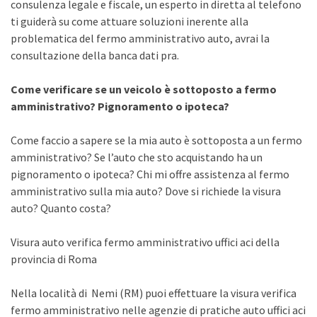
consulenza legale e fiscale, un esperto in diretta al telefono
ti guiderà su come attuare soluzioni inerente alla
problematica del fermo amministrativo auto, avrai la
consultazione della banca dati pra.
Come verificare se un veicolo è sottoposto a fermo
amministrativo? Pignoramento o ipoteca?
Come faccio a sapere se la mia auto è sottoposta a un fermo
amministrativo? Se l’auto che sto acquistando ha un
pignoramento o ipoteca? Chi mi offre assistenza al fermo
amministrativo sulla mia auto? Dove si richiede la visura
auto? Quanto costa?
Visura auto verifica fermo amministrativo uffici aci della
provincia di Roma
Nella località di Nemi (RM) puoi effettuare la visura verifica
fermo amministrativo nelle agenzie di pratiche auto uffici aci