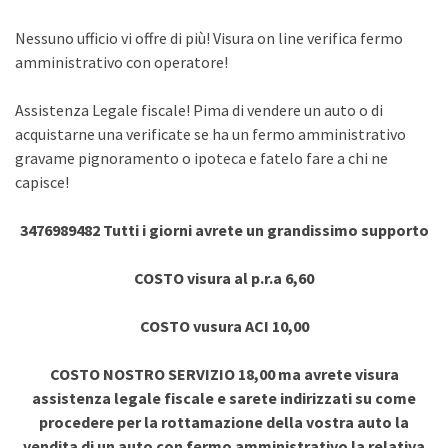
Nessuno ufficio vi offre di più! Visura on line verifica fermo
amministrativo con operatore!
Assistenza Legale fiscale! Pima di vendere un auto o di
acquistarne una verificate se ha un fermo amministrativo
gravame pignoramento o ipoteca e fatelo fare a chi ne
capisce!
3476989482 Tutti i giorni avrete un grandissimo supporto
COSTO visura al p.r.a 6,60
COSTO vusura ACI 10,00
COSTO NOSTRO SERVIZIO 18,00 ma avrete visura
assistenza legale fiscale e sarete indirizzati su come
procedere per la rottamazione della vostra auto la
vendita di un auto con fermo amministrativo la relativa