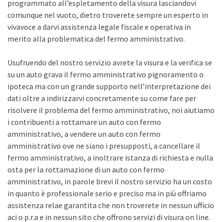
programmato all’espletamento della visura lasciandovi
comunque nel vuoto, dietro troverete sempre un esperto in
vivavoce a darvi assistenza legale fiscale e operativa in
merito alla problematica del fermo amministrativo.
Usufruendo del nostro servizio avrete la visura e la verifica se
su un auto grava il fermo amministrativo pignoramento o
ipoteca ma con un grande supporto nell’interpretazione dei
dati oltre a indirizzarvi concretamente su come fare per
risolvere il problema del fermo amministrativo, noi aiutiamo
i contribuenti a rottamare un auto con fermo
amministrativo, a vendere un auto con fermo
amministrativo ove ne siano i presupposti, a cancellare il
fermo amministrativo, a inoltrare istanza di richiesta e nulla
osta per la rottamazione di un auto con fermo
amministrativo, in parole brevi il nostro servizio ha un costo
in quanto è professionale serio e preciso ma in più offriamo
assistenza relae garantita che non troverete in nessun ufficio
aci o p.r.a e in nessun sito che offrono servizi di visura on line.