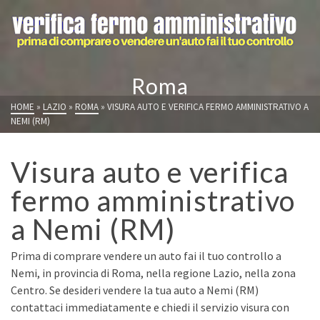
Roma
HOME
»
LAZIO
»
ROMA
»
VISURA AUTO E VERIFICA FERMO AMMINISTRATIVO A
NEMI (RM)
Visura auto e verifica
fermo amministrativo
a Nemi (RM)
Prima di comprare vendere un auto fai il tuo controllo a
Nemi, in provincia di Roma, nella regione Lazio, nella zona
Centro. Se desideri vendere la tua auto a Nemi (RM)
contattaci immediatamente e chiedi il servizio visura con