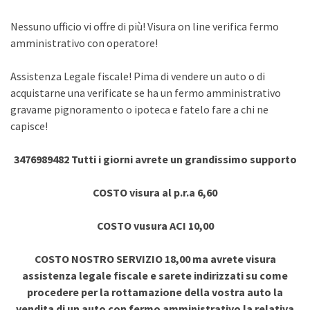
Nessuno ufficio vi offre di più! Visura on line verifica fermo
amministrativo con operatore!
Assistenza Legale fiscale! Pima di vendere un auto o di
acquistarne una verificate se ha un fermo amministrativo
gravame pignoramento o ipoteca e fatelo fare a chi ne
capisce!
3476989482 Tutti i giorni avrete un grandissimo supporto
COSTO visura al p.r.a 6,60
COSTO vusura ACI 10,00
COSTO NOSTRO SERVIZIO 18,00 ma avrete visura
assistenza legale fiscale e sarete indirizzati su come
procedere per la rottamazione della vostra auto la
vendita di un auto con fermo amministrativo la relativa