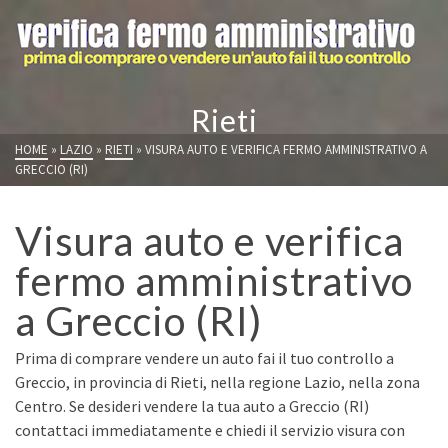
Rieti
HOME
»
LAZIO
»
RIETI
»
VISURA AUTO E VERIFICA FERMO AMMINISTRATIVO A
GRECCIO (RI)
Visura auto e verifica
fermo amministrativo
a Greccio (RI)
Prima di comprare vendere un auto fai il tuo controllo a
Greccio, in provincia di Rieti, nella regione Lazio, nella zona
Centro. Se desideri vendere la tua auto a Greccio (RI)
contattaci immediatamente e chiedi il servizio visura con