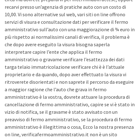
recarvi presso un’agenzia di pratiche auto con un costo di
10,00. Vi sono alternative sul web, vari siti on line offrono
servizi di visura e consultazione dati per verificare il fermo
amministrativo sull’auto con una maggiorazione di ¾ euro in
più rispetto ai normalissimi canali di verifica, il problema è
che dopo avere eseguito la visura bisogna saperla
interpretare capire l’ente che applica il fermo
amministrativo o gravame verificare l’esattezza dei dati
targa telaio immatricolazione verificare chi è è l’attuale
proprietario e da quando, dopo aver effettuato la visura vi
ritroverete disorientati e non saprete il percorso da eseguire
a maggior ragione che l’auto che grava in fermo
amministrativo è la vostra, dovrete attuare la procedura di
cancellazione di fermo amministrativo, capire se vi è stato in
vizio di notifica, se il gravame è stato avvisato con un
preavviso di fermo amministrativo, se la procedura di fermo
amministrativo è illegittima o cosa, Ecco la nostra presenza
on line, verificafermoamministrativo.it non è un sito