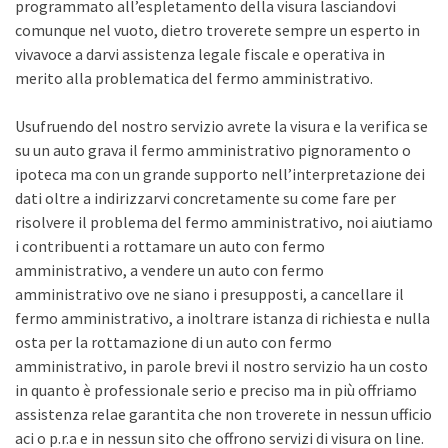
programmato all’espletamento della visura lasciandovi
comunque nel vuoto, dietro troverete sempre un esperto in
vivavoce a darvi assistenza legale fiscale e operativa in
merito alla problematica del fermo amministrativo.
Usufruendo del nostro servizio avrete la visura e la verifica se
su un auto grava il fermo amministrativo pignoramento o
ipoteca ma con un grande supporto nell’interpretazione dei
dati oltre a indirizzarvi concretamente su come fare per
risolvere il problema del fermo amministrativo, noi aiutiamo
i contribuenti a rottamare un auto con fermo
amministrativo, a vendere un auto con fermo
amministrativo ove ne siano i presupposti, a cancellare il
fermo amministrativo, a inoltrare istanza di richiesta e nulla
osta per la rottamazione di un auto con fermo
amministrativo, in parole brevi il nostro servizio ha un costo
in quanto è professionale serio e preciso ma in più offriamo
assistenza relae garantita che non troverete in nessun ufficio
aci o p.r.a e in nessun sito che offrono servizi di visura on line.