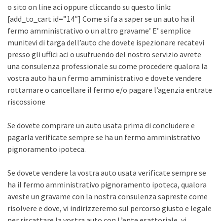
o sito on line aci oppure cliccando su questo link
:
[add_to_cart id=”14″] Come si fa a saper se un auto ha il
fermo amministrativo o un altro gravame’ E’ semplice
munitevi di targa dell’auto che dovete ispezionare recatevi
presso gli uffici aci o usufruendo del nostro servizio avrete
una consulenza professionale su come procedere qualora la
vostra auto ha un fermo amministrativo e dovete vendere
rottamare o cancellare il fermo e/o pagare l’agenzia entrate
riscossione
Se dovete comprare un auto usata prima di concludere e
pagarla verificate sempre se ha un fermo amministrativo
pignoramento ipoteca.
Se dovete vendere la vostra auto usata verificate sempre se
ha il fermo amministrativo pignoramento ipoteca, qualora
aveste un gravame con la nostra consulenza sapreste come
risolvere e dove, vi indirizzeremo sul percorso giusto e legale
per riscattare la vostra auto con L’ente esattoriale, vi