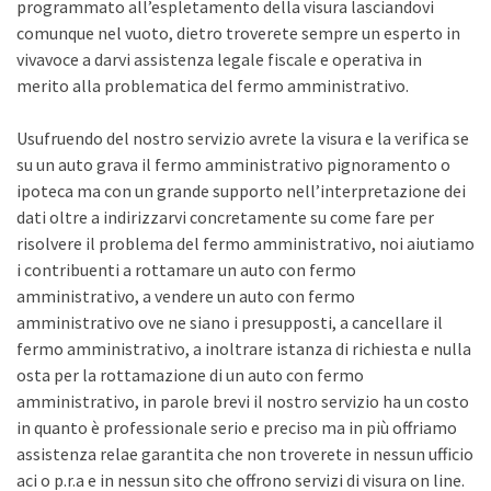
programmato all’espletamento della visura lasciandovi
comunque nel vuoto, dietro troverete sempre un esperto in
vivavoce a darvi assistenza legale fiscale e operativa in
merito alla problematica del fermo amministrativo.
Usufruendo del nostro servizio avrete la visura e la verifica se
su un auto grava il fermo amministrativo pignoramento o
ipoteca ma con un grande supporto nell’interpretazione dei
dati oltre a indirizzarvi concretamente su come fare per
risolvere il problema del fermo amministrativo, noi aiutiamo
i contribuenti a rottamare un auto con fermo
amministrativo, a vendere un auto con fermo
amministrativo ove ne siano i presupposti, a cancellare il
fermo amministrativo, a inoltrare istanza di richiesta e nulla
osta per la rottamazione di un auto con fermo
amministrativo, in parole brevi il nostro servizio ha un costo
in quanto è professionale serio e preciso ma in più offriamo
assistenza relae garantita che non troverete in nessun ufficio
aci o p.r.a e in nessun sito che offrono servizi di visura on line.