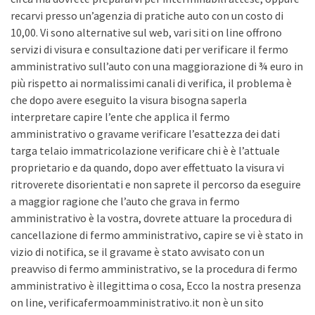
recarvi presso un’agenzia di pratiche auto con un costo di
10,00. Vi sono alternative sul web, vari siti on line offrono
servizi di visura e consultazione dati per verificare il fermo
amministrativo sull’auto con una maggiorazione di ¾ euro in
più rispetto ai normalissimi canali di verifica, il problema è
che dopo avere eseguito la visura bisogna saperla
interpretare capire l’ente che applica il fermo
amministrativo o gravame verificare l’esattezza dei dati
targa telaio immatricolazione verificare chi è è l’attuale
proprietario e da quando, dopo aver effettuato la visura vi
ritroverete disorientati e non saprete il percorso da eseguire
a maggior ragione che l’auto che grava in fermo
amministrativo è la vostra, dovrete attuare la procedura di
cancellazione di fermo amministrativo, capire se vi è stato in
vizio di notifica, se il gravame è stato avvisato con un
preavviso di fermo amministrativo, se la procedura di fermo
amministrativo è illegittima o cosa, Ecco la nostra presenza
on line, verificafermoamministrativo.it non è un sito