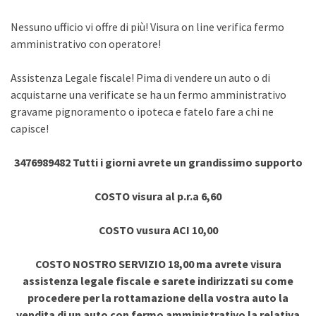
Nessuno ufficio vi offre di più! Visura on line verifica fermo
amministrativo con operatore!
Assistenza Legale fiscale! Pima di vendere un auto o di
acquistarne una verificate se ha un fermo amministrativo
gravame pignoramento o ipoteca e fatelo fare a chi ne
capisce!
3476989482 Tutti i giorni avrete un grandissimo supporto
COSTO visura al p.r.a 6,60
COSTO vusura ACI 10,00
COSTO NOSTRO SERVIZIO 18,00 ma avrete visura
assistenza legale fiscale e sarete indirizzati su come
procedere per la rottamazione della vostra auto la
vendita di un auto con fermo amministrativo la relativa