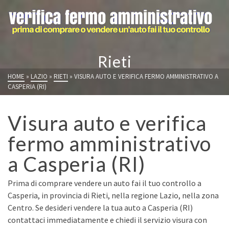
Rieti
HOME
»
LAZIO
»
RIETI
»
VISURA AUTO E VERIFICA FERMO AMMINISTRATIVO A
CASPERIA (RI)
Visura auto e verifica
fermo amministrativo
a Casperia (RI)
Prima di comprare vendere un auto fai il tuo controllo a
Casperia, in provincia di Rieti, nella regione Lazio, nella zona
Centro. Se desideri vendere la tua auto a Casperia (RI)
contattaci immediatamente e chiedi il servizio visura con