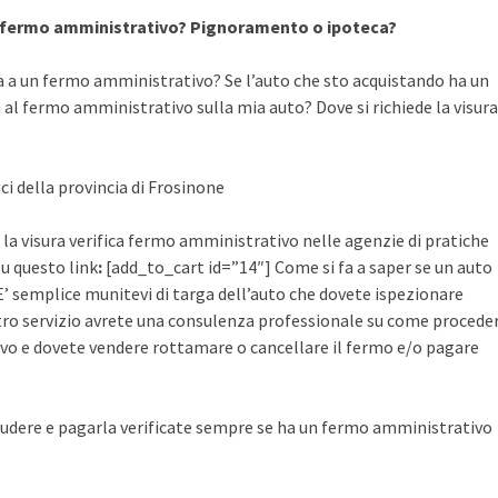
a fermo amministrativo? Pignoramento o ipoteca?
a a un fermo amministrativo? Se l’auto che sto acquistando ha un
al fermo amministrativo sulla mia auto? Dove si richiede la visura
ci della provincia di Frosinone
 la visura verifica fermo amministrativo nelle agenzie di pratiche
su questo link
:
[add_to_cart id=”14″] Come si fa a saper se un auto
’ semplice munitevi di targa dell’auto che dovete ispezionare
ostro servizio avrete una consulenza professionale su come procede
vo e dovete vendere rottamare o cancellare il fermo e/o pagare
udere e pagarla verificate sempre se ha un fermo amministrativo