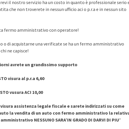
evi il nostro servizio ha un costo in quanto è professionale serio 
ita che non troverete in nessun ufficio aci o p.r.a e in nessun sito
rifica fermo amministrativo con operatore!
to o di acquistarne una verificate se ha un fermo amministrativo
chi ne capisce!
giorni avrete un grandissimo supporto
TO visura al p.r.a 6,60
STO vusura ACI 10,00
sura assistenza legale fiscale e sarete indirizzati su come
uto la vendita di un auto con fermo amministrativo la relativ
o amministrativo NESSUNO SARA’IN GRADO DI DARVI DI PIU’