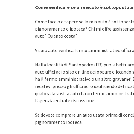
Come verificare se un veicolo è sottoposto 
Come faccio a sapere se la mia auto è sottopost
pignoramento o ipoteca? Chi mi offre assistenza 
auto? Quanto costa?
Visura auto verifica fermo amministrativo uffici a
Nella località di Santopadre (FR) puoi effettuare
auto uffici aci o sito on line aci oppure cliccando 
ha il fermo amministrativo o un altro gravame’ E
recatevi presso gli uffici aci o usufruendo del n
qualora la vostra auto ha un fermo amministrati
l’agenzia entrate riscossione
Se dovete comprare un auto usata prima di concl
pignoramento ipoteca.