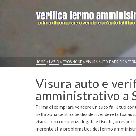
HOME
»
LAZIO
»
FROSINONE
»
VISURA AUTO E VERIFICA FER
Visura auto e veri
amministrativo a 
Prima di comprare vendere un auto fai il tuo cont
nella zona Centro. Se desideri vendere la tua au
visura con consulenza legale e fiscale, un espert
inerente alla problematica del fermo amministrat