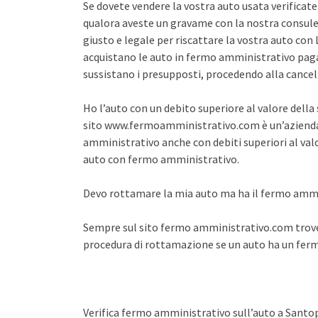
Se dovete vendere la vostra auto usata verifica
qualora aveste un gravame con la nostra consule
giusto e legale per riscattare la vostra auto co
acquistano le auto in fermo amministrativo pagan
sussistano i presupposti, procedendo alla cance
Ho l’auto con un debito superiore al valore dell
sito www.fermoamministrativo.com è un’azienda 
amministrativo anche con debiti superiori al val
auto con fermo amministrativo.
Devo rottamare la mia auto ma ha il fermo amm
Sempre sul sito fermo amministrativo.com trover
procedura di rottamazione se un auto ha un fe
Verifica fermo amministrativo sull’auto a Santo