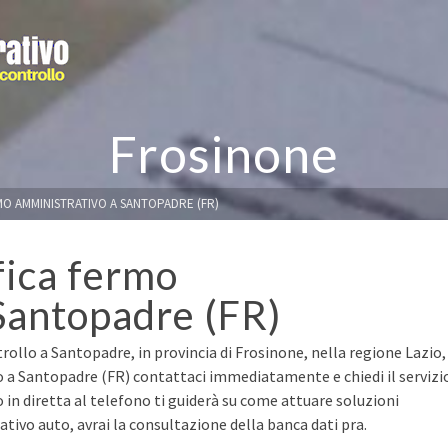
Frosinone
MO AMMINISTRATIVO A SANTOPADRE (FR)
fica fermo
Santopadre (FR)
rollo a Santopadre, in provincia di Frosinone, nella regione Lazio,
to a Santopadre (FR) contattaci immediatamente e chiedi il servizi
o in diretta al telefono ti guiderà su come attuare soluzioni
ivo auto, avrai la consultazione della banca dati pra.