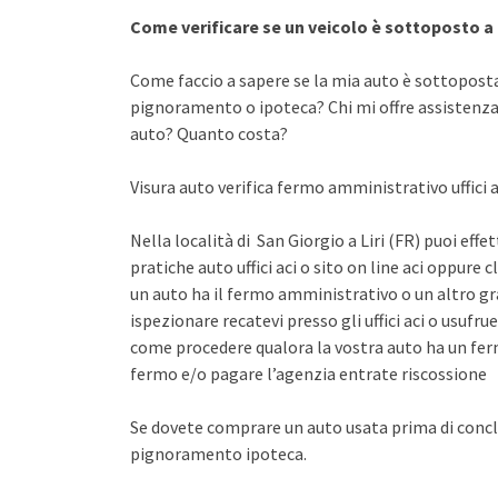
Come verificare se un veicolo è sottoposto 
Come faccio a sapere se la mia auto è sottopost
pignoramento o ipoteca? Chi mi offre assistenza 
auto? Quanto costa?
Visura auto verifica fermo amministrativo uffici a
Nella località di San Giorgio a Liri (FR) puoi eff
pratiche auto uffici aci o sito on line aci oppure 
un auto ha il fermo amministrativo o un altro gr
ispezionare recatevi presso gli uffici aci o usuf
come procedere qualora la vostra auto ha un fer
fermo e/o pagare l’agenzia entrate riscossione
Se dovete comprare un auto usata prima di concl
pignoramento ipoteca.