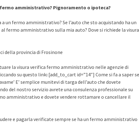
a fermo amministrativo? Pignoramento o ipoteca?
a a un fermo amministrativo? Se l’auto che sto acquistando ha un
al fermo amministrativo sulla mia auto? Dove si richiede la visura
ci della provincia di Frosinone
ettuare la visura verifica fermo amministrativo nelle agenzie di
cliccando su questo link
:
[add_to_cart id=”14″] Come si fa a saper s
avame’ E’ semplice munitevi di targa dell’auto che dovete
ruendo del nostro servizio avrete una consulenza professionale su
mo amministrativo e dovete vendere rottamare o cancellare il
udere e pagarla verificate sempre se ha un fermo amministrativo