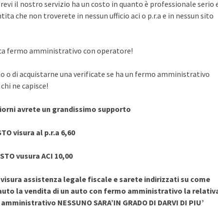
evi il nostro servizio ha un costo in quanto è professionale serio 
ita che non troverete in nessun ufficio aci o p.r.a e in nessun sito
rifica fermo amministrativo con operatore!
to o di acquistarne una verificate se ha un fermo amministrativo
chi ne capisce!
giorni avrete un grandissimo supporto
TO visura al p.r.a 6,60
STO vusura ACI 10,00
sura assistenza legale fiscale e sarete indirizzati su come
uto la vendita di un auto con fermo amministrativo la relativ
o amministrativo NESSUNO SARA’IN GRADO DI DARVI DI PIU’