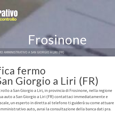
Frosinone
O AMMINISTRATIVO A SAN GIORGIO A LIRI (FR)
fica fermo
an Giorgio a Liri (FR)
ollo a San Giorgio a Liri, in provincia di Frosinone, nella regione
 tua auto a San Giorgio a Liri (FR) contattaci immediatamente e
fiscale, un esperto in diretta al telefono ti guiderà su come attuare
mministrativo auto, avrai la consultazione della banca dati pra.