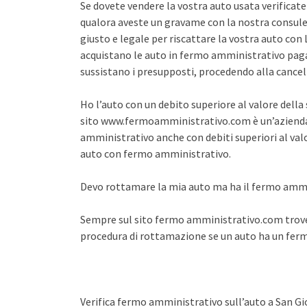
Se dovete vendere la vostra auto usata verifica
qualora aveste un gravame con la nostra consule
giusto e legale per riscattare la vostra auto co
acquistano le auto in fermo amministrativo pagan
sussistano i presupposti, procedendo alla cance
Ho l’auto con un debito superiore al valore dell
sito www.fermoamministrativo.com è un’azienda 
amministrativo anche con debiti superiori al val
auto con fermo amministrativo.
Devo rottamare la mia auto ma ha il fermo amm
Sempre sul sito fermo amministrativo.com trover
procedura di rottamazione se un auto ha un fe
Verifica fermo amministrativo sull’auto a San Gio