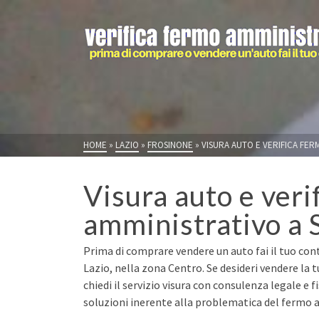
HOME
»
LAZIO
»
FROSINONE
»
VISURA AUTO E VERIFICA FERM
Visura auto e veri
amministrativo a S
Prima di comprare vendere un auto fai il tuo contr
Lazio, nella zona Centro. Se desideri vendere la
chiedi il servizio visura con consulenza legale e 
soluzioni inerente alla problematica del fermo a