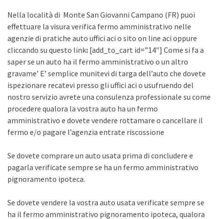
Nella località di Monte San Giovanni Campano (FR) puoi
effettuare la visura verifica fermo amministrativo nelle
agenzie di pratiche auto uffici aci o sito on line aci oppure
cliccando su questo link
:
[add_to_cart id=”14″] Come si fa a
saper se un auto ha il fermo amministrativo o un altro
gravame’ E’ semplice munitevi di targa dell’auto che dovete
ispezionare recatevi presso gli uffici aci o usufruendo del
nostro servizio avrete una consulenza professionale su come
procedere qualora la vostra auto ha un fermo
amministrativo e dovete vendere rottamare o cancellare il
fermo e/o pagare l’agenzia entrate riscossione
Se dovete comprare un auto usata prima di concludere e
pagarla verificate sempre se ha un fermo amministrativo
pignoramento ipoteca.
Se dovete vendere la vostra auto usata verificate sempre se
ha il fermo amministrativo pignoramento ipoteca, qualora