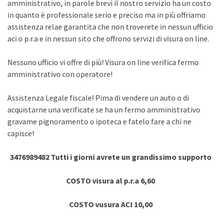
amministrativo, in parole brevi il nostro servizio ha un costo
in quanto è professionale serio e preciso ma in più offriamo
assistenza relae garantita che non troverete in nessun ufficio
aci o p.r.a e in nessun sito che offrono servizi di visura on line.
Nessuno ufficio vi offre di più! Visura on line verifica fermo
amministrativo con operatore!
Assistenza Legale fiscale! Pima di vendere un auto o di
acquistarne una verificate se ha un fermo amministrativo
gravame pignoramento o ipoteca e fatelo fare a chi ne
capisce!
3476989482 Tutti i giorni avrete un grandissimo supporto
COSTO visura al p.r.a 6,60
COSTO vusura ACI 10,00