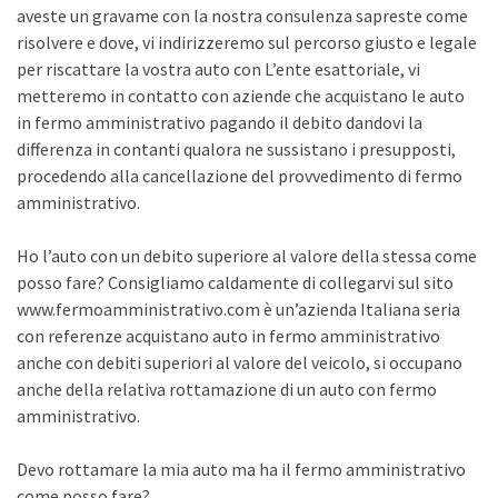
aveste un gravame con la nostra consulenza sapreste come
risolvere e dove, vi indirizzeremo sul percorso giusto e legale
per riscattare la vostra auto con L’ente esattoriale, vi
metteremo in contatto con aziende che acquistano le auto
in fermo amministrativo pagando il debito dandovi la
differenza in contanti qualora ne sussistano i presupposti,
procedendo alla cancellazione del provvedimento di fermo
amministrativo.
Ho l’auto con un debito superiore al valore della stessa come
posso fare? Consigliamo caldamente di collegarvi sul sito
www.fermoamministrativo.com è un’azienda Italiana seria
con referenze acquistano auto in fermo amministrativo
anche con debiti superiori al valore del veicolo, si occupano
anche della relativa rottamazione di un auto con fermo
amministrativo.
Devo rottamare la mia auto ma ha il fermo amministrativo
come posso fare?