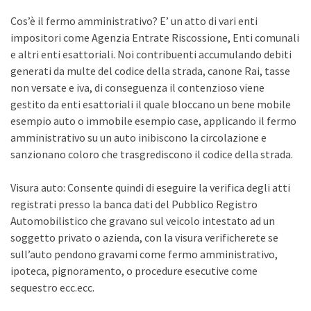
Cos’è il fermo amministrativo? E’ un atto di vari enti
impositori come Agenzia Entrate Riscossione, Enti comunali
e altri enti esattoriali. Noi contribuenti accumulando debiti
generati da multe del codice della strada, canone Rai, tasse
non versate e iva, di conseguenza il contenzioso viene
gestito da enti esattoriali il quale bloccano un bene mobile
esempio auto o immobile esempio case, applicando il fermo
amministrativo su un auto inibiscono la circolazione e
sanzionano coloro che trasgrediscono il codice della strada.
Visura auto: Consente quindi di eseguire la verifica degli atti
registrati presso la banca dati del Pubblico Registro
Automobilistico che gravano sul veicolo intestato ad un
soggetto privato o azienda, con la visura verificherete se
sull’auto pendono gravami come fermo amministrativo,
ipoteca, pignoramento, o procedure esecutive come
sequestro ecc.ecc.