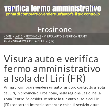
Frosinone
HOME
»
LAZIO
»
FROSINONE
»
VISURA AUTO E VERIFICA FERMO
AMMINISTRATIVO A ISOLA DEL LIRI (FR)
Visura auto e verifica
fermo amministrativo
a Isola del Liri (FR)
Prima di comprare vendere un auto fai il tuo controllo a Isola
del Liri, in provincia di Frosinone, nella regione Lazio, nella
zona Centro. Se desideri vendere la tua auto a Isola del Liri
(FR) contattaci immediatamente e chiedi il servizio visura