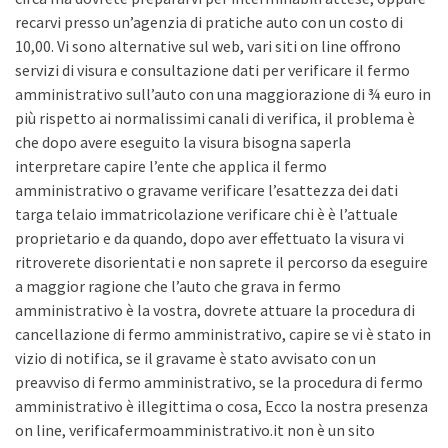
recarvi presso un’agenzia di pratiche auto con un costo di
10,00. Vi sono alternative sul web, vari siti on line offrono
servizi di visura e consultazione dati per verificare il fermo
amministrativo sull’auto con una maggiorazione di ¾ euro in
più rispetto ai normalissimi canali di verifica, il problema è
che dopo avere eseguito la visura bisogna saperla
interpretare capire l’ente che applica il fermo
amministrativo o gravame verificare l’esattezza dei dati
targa telaio immatricolazione verificare chi è è l’attuale
proprietario e da quando, dopo aver effettuato la visura vi
ritroverete disorientati e non saprete il percorso da eseguire
a maggior ragione che l’auto che grava in fermo
amministrativo è la vostra, dovrete attuare la procedura di
cancellazione di fermo amministrativo, capire se vi è stato in
vizio di notifica, se il gravame è stato avvisato con un
preavviso di fermo amministrativo, se la procedura di fermo
amministrativo è illegittima o cosa, Ecco la nostra presenza
on line, verificafermoamministrativo.it non è un sito