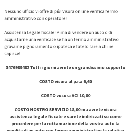
Nessuno ufficio vi offre di più! Visura on line verifica fermo
amministrativo con operatore!
Assistenza Legale fiscale! Pima di vendere un auto o di
acquistarne una verificate se ha un fermo amministrativo
gravame pignoramento o ipoteca e fatelo fare a chi ne
capisce!
3476989482 Tutti i giorni avrete un grandissimo supporto
COSTO visura al p.r.a 6,60
COSTO vusura ACI 10,00
COSTO NOSTRO SERVIZIO 18,00 ma avrete visura
assistenza legale fiscale e sarete indirizzati su come
procedere per la rottamazione della vostra auto la
vendita di un auto con fermo amministrativo la relativa