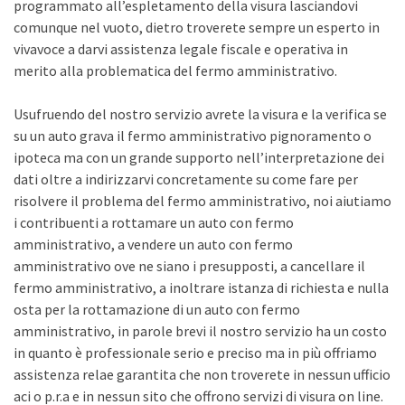
programmato all’espletamento della visura lasciandovi
comunque nel vuoto, dietro troverete sempre un esperto in
vivavoce a darvi assistenza legale fiscale e operativa in
merito alla problematica del fermo amministrativo.
Usufruendo del nostro servizio avrete la visura e la verifica se
su un auto grava il fermo amministrativo pignoramento o
ipoteca ma con un grande supporto nell’interpretazione dei
dati oltre a indirizzarvi concretamente su come fare per
risolvere il problema del fermo amministrativo, noi aiutiamo
i contribuenti a rottamare un auto con fermo
amministrativo, a vendere un auto con fermo
amministrativo ove ne siano i presupposti, a cancellare il
fermo amministrativo, a inoltrare istanza di richiesta e nulla
osta per la rottamazione di un auto con fermo
amministrativo, in parole brevi il nostro servizio ha un costo
in quanto è professionale serio e preciso ma in più offriamo
assistenza relae garantita che non troverete in nessun ufficio
aci o p.r.a e in nessun sito che offrono servizi di visura on line.