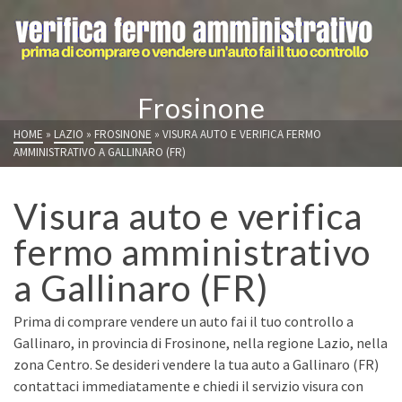
Frosinone
HOME
»
LAZIO
»
FROSINONE
»
VISURA AUTO E VERIFICA FERMO
AMMINISTRATIVO A GALLINARO (FR)
Visura auto e verifica
fermo amministrativo
a Gallinaro (FR)
Prima di comprare vendere un auto fai il tuo controllo a
Gallinaro, in provincia di Frosinone, nella regione Lazio, nella
zona Centro. Se desideri vendere la tua auto a Gallinaro (FR)
contattaci immediatamente e chiedi il servizio visura con