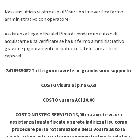
Nessuno ufficio vi offre di più! Visura on line verifica fermo
amministrativo con operatore!
Assistenza Legale fiscale! Pima di vendere un auto o di
acquistarne una verificate se ha un fermo amministrativo
gravame pignoramento o ipoteca e fatelo fare a chi ne
capisce!
3476989482 Tutti i giorni avrete un grandissimo supporto
COSTO visura al p.r.a 6,60
COSTO vusura ACI 10,00
COSTO NOSTRO SERVIZIO 18,00 ma avrete visura
assistenza legale fiscale e sarete indirizzati su come
procedere per la rottamazione della vostra auto la
vendita di un auto con fermo amministrativo la relativa