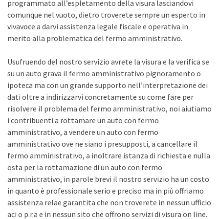
programmato all’espletamento della visura lasciandovi
comunque nel vuoto, dietro troverete sempre un esperto in
vivavoce a darvi assistenza legale fiscale e operativa in
merito alla problematica del fermo amministrativo.
Usufruendo del nostro servizio avrete la visura e la verifica se
su un auto grava il fermo amministrativo pignoramento o
ipoteca ma con un grande supporto nell’interpretazione dei
dati oltre a indirizzarvi concretamente su come fare per
risolvere il problema del fermo amministrativo, noi aiutiamo
i contribuenti a rottamare un auto con fermo
amministrativo, a vendere un auto con fermo
amministrativo ove ne siano i presupposti, a cancellare il
fermo amministrativo, a inoltrare istanza di richiesta e nulla
osta per la rottamazione di un auto con fermo
amministrativo, in parole brevi il nostro servizio ha un costo
in quanto è professionale serio e preciso ma in più offriamo
assistenza relae garantita che non troverete in nessun ufficio
aci o p.r.a e in nessun sito che offrono servizi di visura on line.