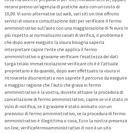
recarvi presso un’agenzia di pratiche auto con un costo di
10,00. Vi sono alternative sul web, vari siti on line offrono
servizi di visura e consultazione dati per verificare il fermo
amministrativo sull’auto con una maggiorazione di ¾ euro in
più rispetto ai normalissimi canali di verifica, il problema è
che dopo avere eseguito la visura bisogna saperla
interpretare capire l’ente che applica il fermo
amministrativo o gravame verificare l’esattezza dei dati
targa telaio immatricolazione verificare chi è è l’attuale
proprietario e da quando, dopo aver effettuato la visura vi
ritroverete disorientati e non saprete il percorso da eseguire
a maggior ragione che l’auto che grava in fermo
amministrativo è la vostra, dovrete attuare la procedura di
cancellazione di fermo amministrativo, capire se vi è stato in
vizio di notifica, se il gravame è stato avvisato con un
preavviso di fermo amministrativo, se la procedura di fermo
amministrativo è illegittima o cosa, Ecco la nostra presenza
on line, verificafermoamministrativo.it non è un sito