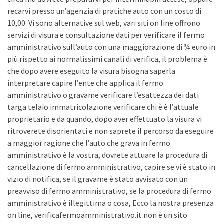
recarvi presso un’agenzia di pratiche auto con un costo di
10,00. Vi sono alternative sul web, vari siti on line offrono
servizi di visura e consultazione dati per verificare il fermo
amministrativo sull’auto con una maggiorazione di ¾ euro in
più rispetto ai normalissimi canali di verifica, il problema è
che dopo avere eseguito la visura bisogna saperla
interpretare capire l’ente che applica il fermo
amministrativo o gravame verificare l’esattezza dei dati
targa telaio immatricolazione verificare chi è è l’attuale
proprietario e da quando, dopo aver effettuato la visura vi
ritroverete disorientati e non saprete il percorso da eseguire
a maggior ragione che l’auto che grava in fermo
amministrativo è la vostra, dovrete attuare la procedura di
cancellazione di fermo amministrativo, capire se vi è stato in
vizio di notifica, se il gravame è stato avvisato con un
preavviso di fermo amministrativo, se la procedura di fermo
amministrativo è illegittima o cosa, Ecco la nostra presenza
on line, verificafermoamministrativo.it non è un sito