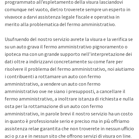
programmato all’espletamento della visura lasciandovi
comunque nel vuoto, dietro troverete sempre un esperto in
vivavoce a darvi assistenza legale fiscale e operativa in
merito alla problematica del fermo amministrativo.
Usufruendo del nostro servizio avrete la visura e la verifica se
su un auto grava il fermo amministrativo pignoramento o
ipoteca ma con un grande supporto nell’interpretazione dei
dati oltre a indirizzarvi concretamente su come fare per
risolvere il problema del fermo amministrativo, noi aiutiamo
i contribuenti a rottamare un auto con fermo
amministrativo, a vendere un auto con fermo
amministrativo ove ne siano i presupposti, a cancellare il
fermo amministrativo, a inoltrare istanza di richiesta e nulla
osta per la rottamazione di un auto con fermo
amministrativo, in parole brevi il nostro servizio ha un costo
in quanto è professionale serio e preciso ma in più offriamo
assistenza relae garantita che non troverete in nessun ufficio
aci o p.r.a e in nessun sito che offrono servizi di visura on line.