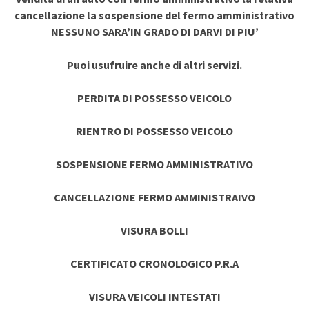
cancellazione la sospensione del fermo amministrativo
NESSUNO SARA’IN GRADO DI DARVI DI PIU’
Puoi usufruire anche di altri servizi.
PERDITA DI POSSESSO VEICOLO
RIENTRO DI POSSESSO VEICOLO
SOSPENSIONE FERMO AMMINISTRATIVO
CANCELLAZIONE FERMO AMMINISTRAIVO
VISURA BOLLI
CERTIFICATO CRONOLOGICO P.R.A
VISURA VEICOLI INTESTATI