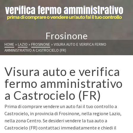
Frosinone
HOME
»
LAZIO
»
FROSINONE
»
VISURA AUTO E VERIFICA FERMO
AMMINISTRATIVO A CASTROCIELO (FR)
Visura auto e verifica
fermo amministrativo
a Castrocielo (FR)
Prima di comprare vendere un auto fai il tuo controllo a
Castrocielo, in provincia di Frosinone, nella regione Lazio,
nella zona Centro. Se desideri vendere la tua auto a
Castrocielo (FR) contattaci immediatamente e chiedi il