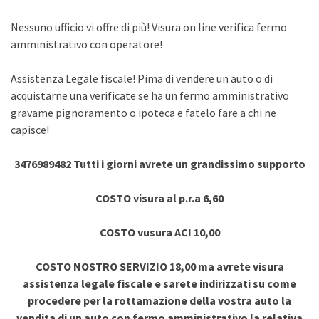
Nessuno ufficio vi offre di più! Visura on line verifica fermo
amministrativo con operatore!
Assistenza Legale fiscale! Pima di vendere un auto o di
acquistarne una verificate se ha un fermo amministrativo
gravame pignoramento o ipoteca e fatelo fare a chi ne
capisce!
3476989482 Tutti i giorni avrete un grandissimo supporto
COSTO visura al p.r.a 6,60
COSTO vusura ACI 10,00
COSTO NOSTRO SERVIZIO 18,00 ma avrete visura
assistenza legale fiscale e sarete indirizzati su come
procedere per la rottamazione della vostra auto la
vendita di un auto con fermo amministrativo la relativa