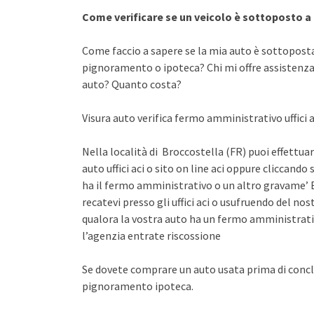
Come verificare se un veicolo è sottoposto 
Come faccio a sapere se la mia auto è sottopost
pignoramento o ipoteca? Chi mi offre assistenza 
auto? Quanto costa?
Visura auto verifica fermo amministrativo uffici a
Nella località di Broccostella (FR) puoi effettua
auto uffici aci o sito on line aci oppure cliccando 
ha il fermo amministrativo o un altro gravame’ E
recatevi presso gli uffici aci o usufruendo del n
qualora la vostra auto ha un fermo amministrati
l’agenzia entrate riscossione
Se dovete comprare un auto usata prima di concl
pignoramento ipoteca.