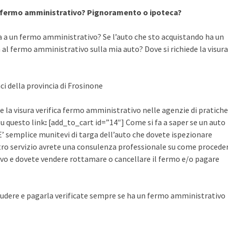
a fermo amministrativo? Pignoramento o ipoteca?
a a un fermo amministrativo? Se l’auto che sto acquistando ha un
al fermo amministrativo sulla mia auto? Dove si richiede la visura
ci della provincia di Frosinone
re la visura verifica fermo amministrativo nelle agenzie di pratiche
su questo link
:
[add_to_cart id=”14″] Come si fa a saper se un auto
’ semplice munitevi di targa dell’auto che dovete ispezionare
ostro servizio avrete una consulenza professionale su come procede
vo e dovete vendere rottamare o cancellare il fermo e/o pagare
udere e pagarla verificate sempre se ha un fermo amministrativo