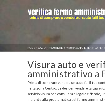
HOME
»
LAZIO
»
FROSINONE
»
VISURA AUTO E VERIFICA FER
Visura auto e veri
amministrativo a 
Prima di comprare vendere un auto fai il tuo cont
nella zona Centro. Se desideri vendere la tua au
servizio visura con consulenza legale e fiscale, u
inerente alla problematica del fermo amministrat