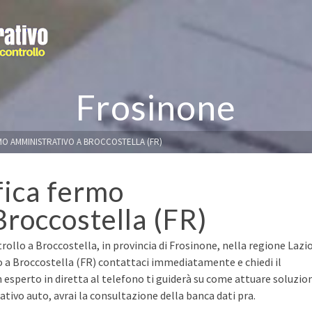
Frosinone
MO AMMINISTRATIVO A BROCCOSTELLA (FR)
fica fermo
Broccostella (FR)
rollo a Broccostella, in provincia di Frosinone, nella regione Lazio
to a Broccostella (FR) contattaci immediatamente e chiedi il
n esperto in diretta al telefono ti guiderà su come attuare soluzio
ivo auto, avrai la consultazione della banca dati pra.