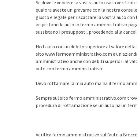
Se dovete vendere la vostra auto usata verifica
qualora aveste un gravame con la nostra consule
giusto e legale per riscattare la vostra auto co
acquistano le auto in fermo amministrativo pagan
sussistano i presupposti, procedendo alla cance
Ho l’auto con un debito superiore al valore dell
sito www.fermoamministrativo.com è un’azienda 
amministrativo anche con debiti superiori al val
auto con fermo amministrativo.
Devo rottamare la mia auto ma ha il fermo amm
Sempre sul sito fermo amministrativo.com trover
procedura di rottamazione se un auto ha un fe
Verifica fermo amministrativo sull’auto a Brocco