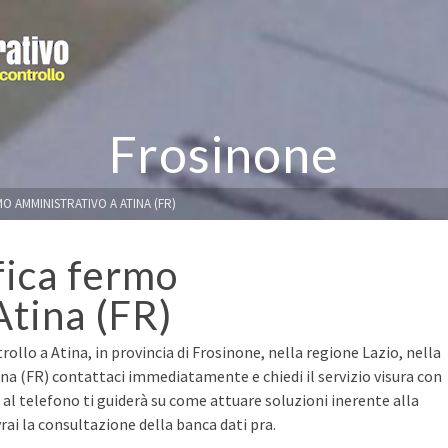
Frosinone
O AMMINISTRATIVO A ATINA (FR)
fica fermo
Atina (FR)
ollo a Atina, in provincia di Frosinone, nella regione Lazio, nella
ina (FR) contattaci immediatamente e chiedi il servizio visura con
a al telefono ti guiderà su come attuare soluzioni inerente alla
ai la consultazione della banca dati pra.