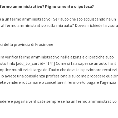
a fermo amministrativo? Pignoramento o ipoteca?
a a un fermo amministrativo? Se l’auto che sto acquistando ha un
al fermo amministrativo sulla mia auto? Dove si richiede la visura
ci della provincia di Frosinone
isura verifica fermo amministrativo nelle agenzie di pratiche auto
esto link
:
[add_to_cart id=”14″] Come si fa a saper se un auto ha il
plice munitevi di targa dell’auto che dovete ispezionare recatevi
rvizio avrete una consulenza professionale su come procedere qualo
ete vendere rottamare o cancellare il fermo e/o pagare l’agenzia
udere e pagarla verificate sempre se ha un fermo amministrativo