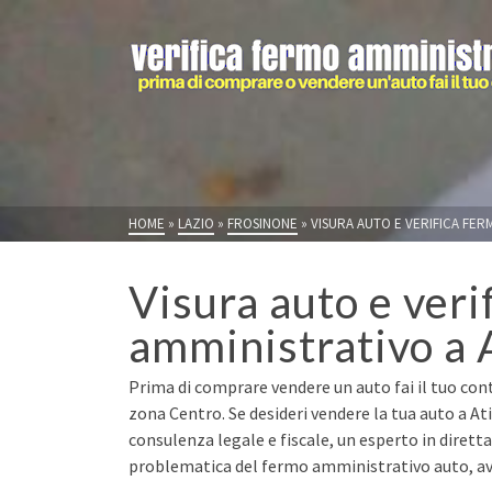
HOME
»
LAZIO
»
FROSINONE
»
VISURA AUTO E VERIFICA FERM
Visura auto e veri
amministrativo a 
Prima di comprare vendere un auto fai il tuo contr
zona Centro. Se desideri vendere la tua auto a At
consulenza legale e fiscale, un esperto in dirett
problematica del fermo amministrativo auto, avr