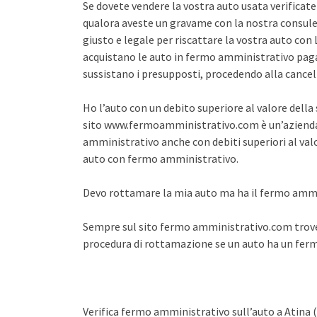
Se dovete vendere la vostra auto usata verifica
qualora aveste un gravame con la nostra consule
giusto e legale per riscattare la vostra auto co
acquistano le auto in fermo amministrativo pagan
sussistano i presupposti, procedendo alla cance
Ho l’auto con un debito superiore al valore dell
sito www.fermoamministrativo.com è un’azienda 
amministrativo anche con debiti superiori al val
auto con fermo amministrativo.
Devo rottamare la mia auto ma ha il fermo amm
Sempre sul sito fermo amministrativo.com trover
procedura di rottamazione se un auto ha un fe
Verifica fermo amministrativo sull’auto a Atina 