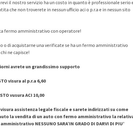
evi il nostro servizio ha un costo in quanto è professionale serio 
ita che non troverete in nessun ufficio aci o p.r.a e in nessun sito
rifica fermo amministrativo con operatore!
to o di acquistarne una verificate se ha un fermo amministrativo
chi ne capisce!
giorni avrete un grandissimo supporto
TO visura al p.r.a 6,60
STO vusura ACI 10,00
sura assistenza legale fiscale e sarete indirizzati su come
uto la vendita di un auto con fermo amministrativo la relativ
o amministrativo NESSUNO SARA’IN GRADO DI DARVI DI PIU’