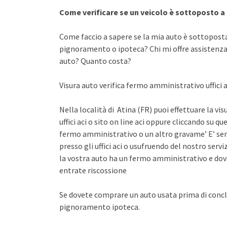
Come verificare se un veicolo è sottoposto 
Come faccio a sapere se la mia auto è sottopost
pignoramento o ipoteca? Chi mi offre assistenza 
auto? Quanto costa?
Visura auto verifica fermo amministrativo uffici a
Nella località di Atina (FR) puoi effettuare la v
uffici aci o sito on line aci oppure cliccando su qu
fermo amministrativo o un altro gravame’ E’ sem
presso gli uffici aci o usufruendo del nostro se
la vostra auto ha un fermo amministrativo e dov
entrate riscossione
Se dovete comprare un auto usata prima di concl
pignoramento ipoteca.