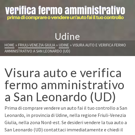
Udine
HOME
»
FRIULI-VENEZIA GIULIA
»
UDINE
»
VISURA AUTO E VERIFICA FERMO
AMMINISTRATIVO A SAN LEONARDO (UD)
Visura auto e verifica
fermo amministrativo
a San Leonardo (UD)
Prima di comprare vendere un auto fai il tuo controllo a San
Leonardo, in provincia di Udine, nella regione Friuli-Venezia
Giulia, nella zona Nord-est. Se desideri vendere la tua auto a
San Leonardo (UD) contattaci immediatamente e chiedi il