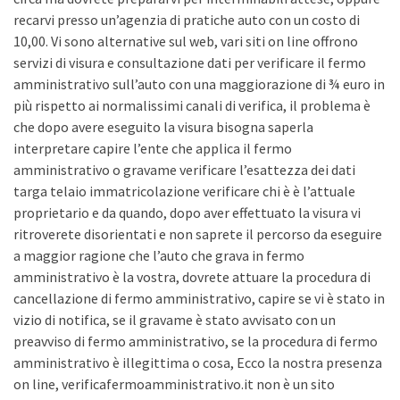
recarvi presso un’agenzia di pratiche auto con un costo di
10,00. Vi sono alternative sul web, vari siti on line offrono
servizi di visura e consultazione dati per verificare il fermo
amministrativo sull’auto con una maggiorazione di ¾ euro in
più rispetto ai normalissimi canali di verifica, il problema è
che dopo avere eseguito la visura bisogna saperla
interpretare capire l’ente che applica il fermo
amministrativo o gravame verificare l’esattezza dei dati
targa telaio immatricolazione verificare chi è è l’attuale
proprietario e da quando, dopo aver effettuato la visura vi
ritroverete disorientati e non saprete il percorso da eseguire
a maggior ragione che l’auto che grava in fermo
amministrativo è la vostra, dovrete attuare la procedura di
cancellazione di fermo amministrativo, capire se vi è stato in
vizio di notifica, se il gravame è stato avvisato con un
preavviso di fermo amministrativo, se la procedura di fermo
amministrativo è illegittima o cosa, Ecco la nostra presenza
on line, verificafermoamministrativo.it non è un sito