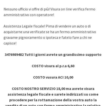
Nessuno ufficio vi offre di più! Visura on line verifica fermo
amministrativo con operatore!
Assistenza Legale fiscale! Pima di vendere un auto o di
acquistarne una verificate se ha un fermo amministrativo
gravame pignoramento o ipoteca e fatelo fare a chi ne
capisce!
3476989482 Tutti i giorni avrete un grandissimo supporto
COSTO visura al p.r.a 6,60
COSTO vusura ACI 10,00
COSTO NOSTRO SERVIZIO 18,00 ma avrete visura
assistenza legale fiscale e sarete indirizzati su come
procedere per la rottamazione della vostra auto la
vendita di un auto con fermo amministrativo la relativa