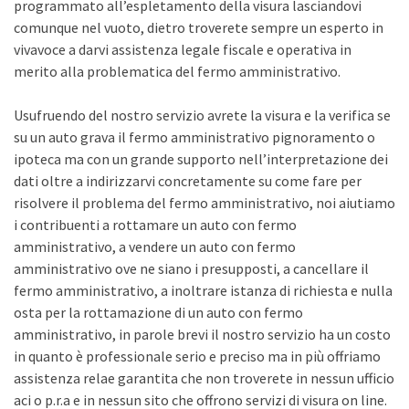
programmato all’espletamento della visura lasciandovi
comunque nel vuoto, dietro troverete sempre un esperto in
vivavoce a darvi assistenza legale fiscale e operativa in
merito alla problematica del fermo amministrativo.
Usufruendo del nostro servizio avrete la visura e la verifica se
su un auto grava il fermo amministrativo pignoramento o
ipoteca ma con un grande supporto nell’interpretazione dei
dati oltre a indirizzarvi concretamente su come fare per
risolvere il problema del fermo amministrativo, noi aiutiamo
i contribuenti a rottamare un auto con fermo
amministrativo, a vendere un auto con fermo
amministrativo ove ne siano i presupposti, a cancellare il
fermo amministrativo, a inoltrare istanza di richiesta e nulla
osta per la rottamazione di un auto con fermo
amministrativo, in parole brevi il nostro servizio ha un costo
in quanto è professionale serio e preciso ma in più offriamo
assistenza relae garantita che non troverete in nessun ufficio
aci o p.r.a e in nessun sito che offrono servizi di visura on line.